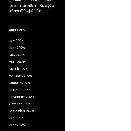
jinglebelltour
on
ครั้งแรกของ
โลก มารุเซ็น ผลิตชาเขียวญี่ปุ่น
แท้ จากญี่ปุ่นสู่เมืองไทย
ARCHIVES
July 2026
June 2026
May 2026
April 2026
March 2026
February 2026
January 2026
December 2025
November 2025
October 2025
September 2025
July 2025
June 2025