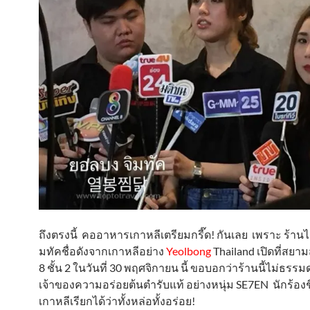
ถึงตรงนี้ คออาหารเกาหลีเตรียมกรี๊ด! กันเลย เพราะ ร้านไ
มทัคชื่อดังจากเกาหลีอย่าง
Yeolbong
Thailand เปิดที่สย
8 ชั้น 2 ในวันที่ 30 พฤศจิกายน นี้ ขอบอกว่าร้านนี้ไม่ธรร
เจ้าของความอร่อยต้นตำรับแท้ อย่างหนุ่ม SE7EN นักร้องช
เกาหลีเรียกได้ว่าทั้งหล่อทั้งอร่อย!