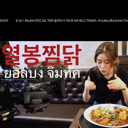
SHOP
ด่วน!! อัพเดท SPECIAL TRIP ผู้บริหาร TRUE WORLD TRAVEL ชวนท่องเมืองมรดกโล