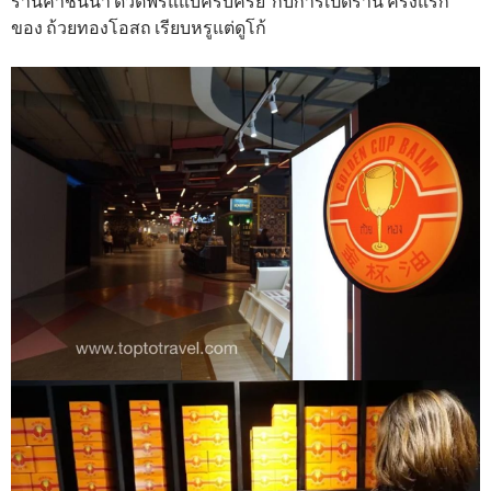
ร้านค้าชั้นนำ ดิวตี้ฟรีแแบครบครัย กับการเปิดร้าน ครั้งแรก
ของ ถ้วยทองโอสถ เรียบหรูแต่ดูโก้