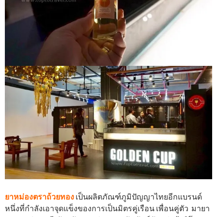
ยาหม่องตราถ้วยทอง
เป็นผลิตภัณฑ์ภูมิปัญญาไทยอีกแบรนด์
หนึ่งที่กำลังเอาจุดแข็งของการเป็นมิตรคู่เรือน เพื่อนคู่ตัว มายา