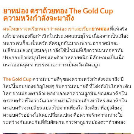
ยาหม่อง ตราถ้วยทอง The Gold Cup
ความหวังกำลังจะมาถึง
คนไทยเราจะเรียกพม่าว่าหม่อง เราเลยเรียก
ยาหม่อง
ที่แท้จริง
แล้ว ยาหม่องถือกำเนิดในประเทศแถบยุโรป เนื่องจากเป็นเมือง
หนาว คนก็จะเป็นหวัด คัดจมูกกันมาก เพราะอากาศมักจะ
เปลี่ยนแปลงอยู่เสมอๆ เขาจึงใช้น้ำมันที่เรียกว่าเมนทอลาทัม
ประกอบด้วยสมุนไพร และตัวยาหลายชนิด มีลักษณะเป็นเนื้อ
เหลวอ่อนนุ่ม ทาบรรเทา อาการเป็นหวัด คัดจมูก
The Gold Cup
ความหมายดีๆ ของความหวังกำลังจะมาถึง ปี
ใหม่นี้มอบของขวัญไทยๆ กับความหมายดี ที่โด่งดังไปไกลระดับ
โลก ยาหม่องตราถ้วยทอง บอกเล่าความผูกพัน ของสมาชิกใน
ครอบครัว ที่ไม่ว่าวันเวลาจะผ่านไปนานสักเท่าไหร่ สมาชิกใน
ครอบครัวจะเปลี่ยนแปลงไปมากเพียงใด สิ่งเดียว ที่อยู่เคียงคู่
ครอบครัวอย่างไม่เคยเปลี่ยนแปลง คือความรักความห่วงใย
ระหว่างกันและกันที่สัมผัสผ่าน การทาถูยาหม่องตราถ้วยทอง