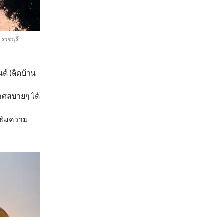
ราชบุรี
ด์ (ติดบ้าน
าศสบายๆ ได้
 ชิมความ