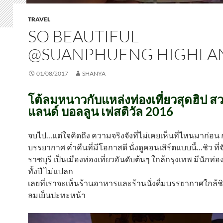
TRAVEL
SO BEAUTIFUL
@SUANPHUENG HIGHLA
01/08/2017
SHANYA
โต้ลมหนาวกับแหล่งท่องเที่ยวสุดฮิป สว
แลนด์ บอลลูน เฟสติวัล 2016
จบไป…แต่ใจคิดถึง ความจริงจังที่ไม่เคยเห็นที่ไหนมาก่อน 
บรรยากาศ ค่ำคืนที่มีโอกาสดี นั่งดูคอนเสิร์ตแบบนี้…ชิว ที่จ
ราชบุรี เป็นเมืองท่องเที่ยวอันดับต้นๆ ใกล้กรุงเทพ มีนักท่
ทั้งปี ไม่แปลก
เลยที่เราจะเห็นร้านอาหารและร้านนั่งดื่มบรรยากาศใกล้
ลมเย็นปะทะหน้า