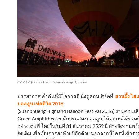
CR ภาพ: facebook.com/Suanphueng-Highland
บรรยากาศ ค่ำคืนที่มีโอกาสดี นั่งดูคอนเสิร์ตที่
สวนผึ้ง ไฮ
บอลลูน เฟสติวัล 2016
(Suanphueng Highland Balloon Festival 2016) งานคอนเส
Green Amphitheater มีการแสดงบอลลูน ให้ทุกคนได้ร่วม
อย่างเต็มที่ โดยในวันที่ 31 ธันวาคม 2559 นี้ ฝ่ายจัดงานพ
จัดเต็ม เพื่อเป็นการส่งท้ายปีอีกด้วย นอกจากนี้ใครที่เข้าร