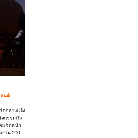
แลนด์
ิร์ตกลางแจ้ง
กิจกรรมกัน
ร้อมจัดหนัก
่วมงาน 200