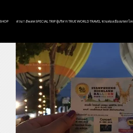
SHOP
ด่วน!! อัพเดท SPECIAL TRIP ผู้บริหาร TRUE WORLD TRAVEL ชวนท่องเมืองมรดกโล