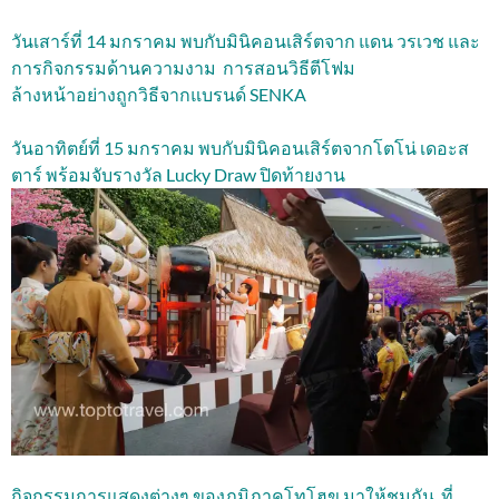
วันเสาร์ที่ 14 มกราคม พบกับมินิคอนเสิร์ตจาก แดน วรเวช และ
การกิจกรรมด้านความงาม การสอนวิธีตีโฟม
ล้างหน้าอย่างถูกวิธีจากแบรนด์ SENKA
วันอาทิตย์ที่ 15 มกราคม พบกับมินิคอนเสิร์ตจากโตโน่ เดอะส
ตาร์ พร้อมจับรางวัล Lucky Draw ปิดท้ายงาน
กิจกรรมการแสดงต่างๆ ของภูมิภาคโทโฮขุ มาให้ชมกัน ที่