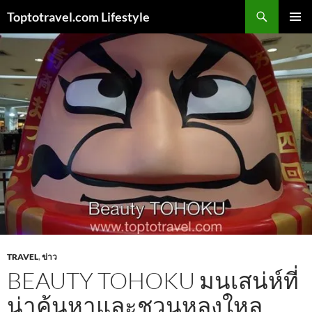
Skip
Search
Toptotravel.com Lifestyle
to
PRIMAR
content
MENU
TRAVEL
,
ข่าว
BEAUTY TOHOKU มนเสน่ห์ที่
น่าค้นหาและชวนหลงใหล