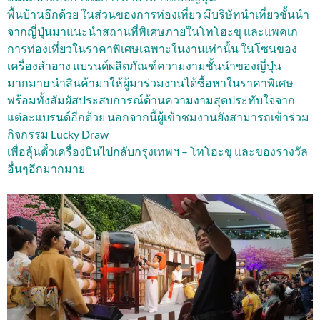
พื้นบ้านอีกด้วย ในส่วนของการท่องเที่ยว มีบริษัทนำเที่ยวชั้นนำ
จากญี่ปุ่นมาแนะนำสถานที่พิเศษภายในโทโฮะขุ และแพคเก
การท่องเที่ยวในราคาพิเศษเฉพาะในงานเท่านั้น ในโซนของ
เครื่องสำอาง แบรนด์ผลิตภัณฑ์ความงามชั้นนำของญี่ปุ่น
มากมาย นำสินค้ามาให้ผู้มาร่วมงานได้ซื้อหาในราคาพิเศษ
พร้อมทั้งสัมผัสประสบการณ์ด้านความงามสุดประทับใจจาก
แต่ละแบรนด์อีกด้วย นอกจากนี้ผู้เข้าชมงานยังสามารถเข้าร่วม
กิจกรรม Lucky Draw
เพื่อลุ้นตั๋วเครื่องบินไปกลับกรุงเทพฯ – โทโฮะขุ และของรางวัล
อื่นๆอีกมากมาย