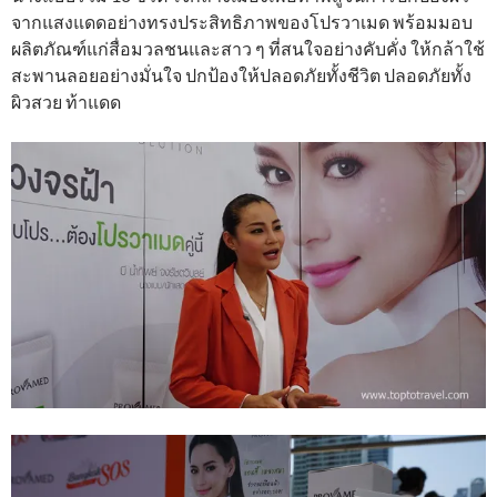
จากแสงแดดอย่างทรงประสิทธิภาพของโปรวาเมด พร้อมมอบ
ผลิตภัณฑ์แก่สื่อมวลชนและสาว ๆ ที่สนใจอย่างคับคั่ง ให้กล้าใช้
สะพานลอยอย่างมั่นใจ ปกป้องให้ปลอดภัยทั้งชีวิต ปลอดภัยทั้ง
ผิวสวย ท้าแดด