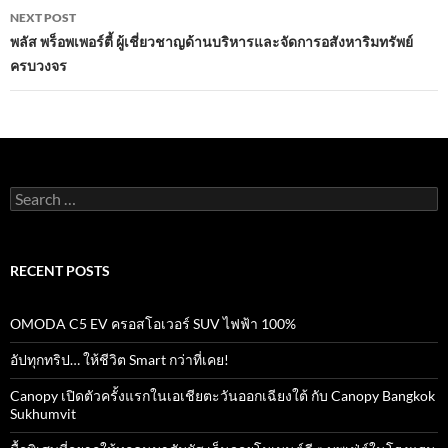
NEXT POST
พลัส พร็อพเพอร์ตี้ ผู้เชี่ยวชาญด้านบริหารและจัดการอสังหาริมทรัพย์
ครบวงจร
Search
for:
RECENT POSTS
OMODA C5 EV ครอสโอเวอร์ SUV ไฟฟ้า 100%
อัปทุกทริป… ให้ชีวิต Smart กว่าที่เคย!
Canopy เปิดตัวครั้งแรกในเอเชียตะวันออกเฉียงใต้ กับ Canopy Bangkok
Sukhumvit