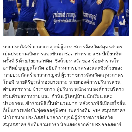
นายประภัสสร์ มาลากาญจน์ ผู้ว่าราชการจังหวัดสมุทรสาคร
เป็นประธานเปิดการแข่งขันฟุตซอล ท่าทราย แชมป์เปียนชิพ
ครั้งที่ 5 ต้ายภัยยาเสพติด ชิงถ้วยรางวัลของ ร้อยตำรวจโท
อาทิตย์ บุญญะโสภัต อธิบดีกรมการปกครองและชิงถ้วยของ
นายประภัสสร์ มาลากาญจน์ ผู้ว่าราชการจังหวัดสมุทรสาคร
โดยมี นายสิริบูรณ์ ทองบางเกาะ นายกองค์การบริหารส่วน
ตำบลท่าทราย ข้าราชการ ผู้บริหาร พนักงาน องค์การบริหาร
ส่วนตำบลท่าทราย และ กำนัน ผู้ใหญ่บ้าน นักเรียน และ
ประชาชน เข้าร่วมพิธีเป็นจำนวนมาก หลังจากพิธีเปิดเสร็จสิ้น
ก็เป็นการแข่งขันฟุตซอลคู่พิเศษ ระหว่างทีม VIP สมุทรสาคร
นำโดยนายประภัสสร์ มาลากาญจน์ ผู้ว่าราชการจังหวัด
สมุทรสาคร กับทีมรวมดารา นักแสดงจากค่าย RS ออลสตาร์