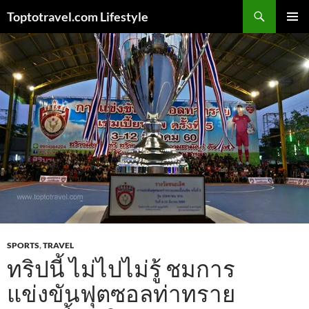
Skip
Search
Toptotravel.com Lifestyle
to
PRIMAR
content
MENU
SPORTS
,
TRAVEL
ทริปนี้ ไม่ไปไม่รู้ ชมการ
แข่งขันฟุตซอลท่าทราย