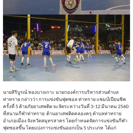
นายสิริบูรณ์ ทองบางเกาะ นายกองค์การบริหารส่วนตำบล
ท่าทราย กล่าวว่า การแข่งขันฟุตซอล ท่าทราย แชมป์เปียนชิพ
ครั้งที่ 5 ต้ายภัยยาเสพติด จะจัดระหว่างวันที่ 3-12 มีนาคม 2560
ที่สนามกีฬาท่าทราย ต้านยาเสพติดคลองครุ ตำบลท่าทราย
อำเภอเมือง จังหวัดสมุทรสาคร โดยกำหนดจัดการแข่งขันกีฬา
ฟุตซอลขึ้น โดยแบ่งการแข่งขันออกเป็น 5 ประเภท ได้แก่