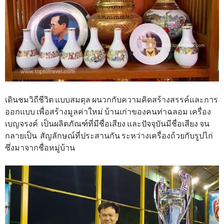
เดินชมวิถีชีวิต แบบสมดุล ผนวกกับความคิดสร้างสรรค์และการ
ออกแบบ เพื่อสร้างมูลค่าใหม่ บ้านเก่าของคนท่าฉลอม เครื่อง
เบญจรงค์ เป็นผลิตภัณฑ์ที่มีชื่อเสียง และปัจจุบันมีชื่อเสียง จน
กลายเป็น สัญลักษณ์ที่ประสานกัน ระหว่างเครื่องถ้วยกับรูปไก่
ซึ่งมาจากชื่อหมู่บ้าน