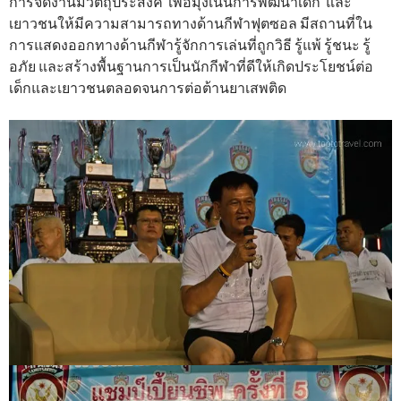
การจัดงานมีวัตถุประสงค์ เพื่อมุ่งเน้นการพัฒนาเด็ก และ
เยาวชนให้มีความสามารถทางด้านกีฬาฟุตซอล มีสถานที่ใน
การแสดงออกทางด้านกีฬารู้จักการเล่นที่ถูกวิธี รู้แพ้ รู้ชนะ รู้
อภัย และสร้างพื้นฐานการเป็นนักกีฬาที่ดีให้เกิดประโยชน์ต่อ
เด็กและเยาวชนตลอดจนการต่อต้านยาเสพติด