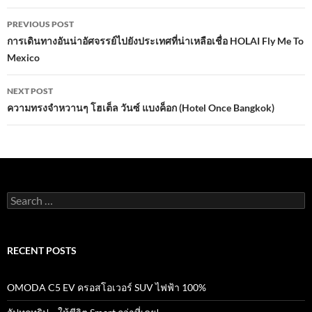
o
A
Post
o
p
PREVIOUS POST
navigation
การเดินทางอันน่าอัศจรรย์ไปยังประเทศที่น่าเหลือเชื่อ HOLAI Fly Me To
k
p
Mexico
NEXT POST
ความทรงจำหวานๆ โฮเต็ล วันซ์ แบงค็อก (Hotel Once Bangkok)
Search
for:
RECENT POSTS
OMODA C5 EV ครอสโอเวอร์ SUV ไฟฟ้า 100%