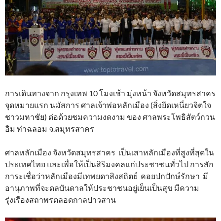
การเดินทางจาก กรุงเทพ 10 โมงเช้า มุ่งหน้า จังหวัดสมุทรสาคร
จุดหมายแรก นมัสการ ศาลเจ้าพ่อหลักเมือง (สิ่งยึดเหนี่ยวจิตใจ
ชาวมหาชัย) ต่อด้วยชมความงดงาม ของ ศาลพระโพธิสัตว์กวน
อิม ท่าฉลอม จ.สมุทรสาคร
ศาลหลักเมือง จังหวัดสมุทรสาคร เป็นเสาหลักเมืองที่สูงที่สุดใน
ประเทศไทย และเพื่อให้เป็นสิริมงคลแก่ประชาชนทั่วไป การสัก
การะเชื่อว่าหลักเมืองมีเทพยดาสิงสถิตย์ คอยปกปักษ์รักษา มี
อานุภาพที่จะดลบันดาลให้ประชาชนอยู่เย็นเป็นสุข มีความ
รุ่งเรืองสถาพรตลอดกาลปาวสาน