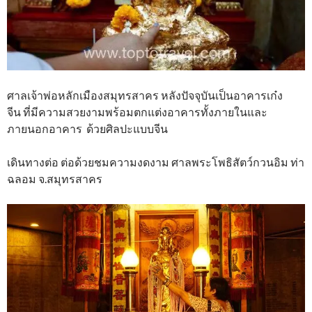
ศาลเจ้าพ่อหลักเมืองสมุทรสาคร หลังปัจจุบันเป็นอาคารเก๋ง
จีน ที่มีความสวยงามพร้อมตกแต่งอาคารทั้งภายในและ
ภายนอกอาคาร ด้วยศิลปะแบบจีน
เดินทางต่อ ต่อด้วยชมความงดงาม ศาลพระโพธิสัตว์กวนอิม ท่า
ฉลอม จ.สมุทรสาคร