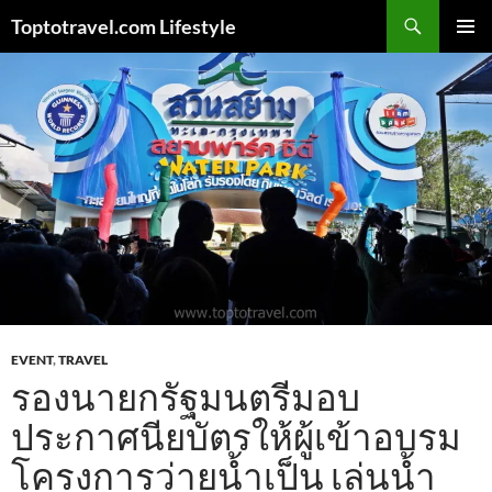
Skip
Search
Toptotravel.com Lifestyle
to
PRIMAR
content
MENU
EVENT
,
TRAVEL
รองนายกรัฐมนตรีมอบ
ประกาศนียบัตรให้ผู้เข้าอบรม
โครงการว่ายน้ำเป็น เล่นน้ำ