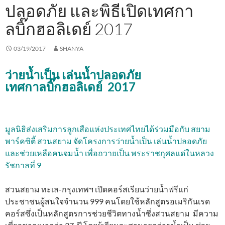
ปลอดภัย และพิธีเปิดเทศกา
ลบิ๊กฮอลิเดย์ 2017
03/19/2017
SHANYA
ว่ายน้ำเป็น เล่นน้ำปลอดภัย
เทศกาลบิ๊กฮอลิเดย์ 2017
มูลนิธิส่งเสริมการลูกเสือแห่งประเทศไทยได้ร่วมมือกับ สยาม
พาร์คซิตี้ สวนสยาม จัดโครงการว่ายน้ำเป็น เล่นน้ำปลอดภัย
และช่วยเหลือคนจมน้ำ เพื่อถวายเป็น พระราชกุศลแด่ในหลวง
รัชกาลที่ 9
สวนสยาม ทะเล-กรุงเทพฯ เปิดคอร์สเรียนว่ายน้ำฟรีแก่
ประชาชนผู้สนใจจำนวน 999 คนโดยใช้หลักสูตรอเมริกันเรด
คอร์สซึ่งเป็นหลักสูตรการช่วยชีวิตทางน้ำซึ่งสวนสยาม มีความ