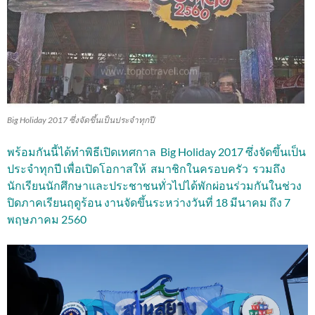
Big Holiday 2017 ซึ่งจัดขึ้นเป็นประจำทุกปี
พร้อมกันนี้ได้ทำพิธีเปิดเทศกาล Big Holiday 2017 ซึ่งจัดขึ้นเป็น
ประจำทุกปี เพื่อเปิดโอกาสให้ สมาชิกในครอบครัว รวมถึง
นักเรียนนักศึกษาและประชาชนทั่วไปได้พักผ่อนร่วมกันในช่วง
ปิดภาคเรียนฤดูร้อน งานจัดขึ้นระหว่างวันที่ 18 มีนาคม ถึง 7
พฤษภาคม 2560