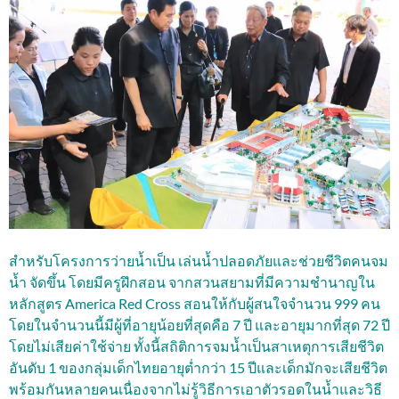
สำหรับโครงการว่ายน้ำเป็น เล่นน้ำปลอดภัยและช่วยชีวิตคนจม
น้ำ จัดขึ้น โดยมีครูฝึกสอน จากสวนสยามที่มีความชำนาญใน
หลักสูตร America Red Cross สอนให้กับผู้สนใจจำนวน 999 คน
โดยในจำนวนนี้มีผู้ที่อายุน้อยที่สุดคือ 7 ปี และอายุมากที่สุด 72 ปี
โดยไม่เสียค่าใช้จ่าย ทั้งนี้สถิติการจมน้ำเป็นสาเหตุการเสียชีวิต
อันดับ 1 ของกลุ่มเด็กไทยอายุต่ำกว่า 15 ปีและเด็กมักจะเสียชีวิต
พร้อมกันหลายคนเนื่องจากไม่รู้วิธีการเอาตัวรอดในน้ำและวิธี