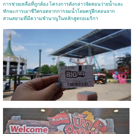
การช่วยเหลือที่ถูกต้อง โครงการดังกล่าวจัดสอนว่ายน้ำและ
ทักษะการเอาชีวิตรอดจากการจมน้ำโดยครูฝึกสอนจาก
สวนสยามที่มีความชำนาญในหลักสูตรอเมริกา