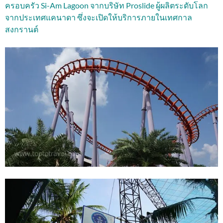
ครอบครัว Si-Am Lagoon จากบริษัท Proslide ผู้ผลิตระดับโลก
จากประเทศแคนาดา ซึ่งจะเปิดให้บริการภายในเทศกาล
สงกรานต์