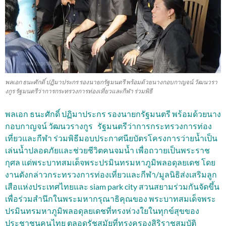
พลเอก ธนะศักดิ์ ปฏิมาประกร รองนายกรัฐมนตรี พร้อมด้วยนางกอบกาญจน์ วัฒนวรา
งกูร รัฐมนตรีว่าการกระทรวงการท่องเที่ยวและกีฬา ร่วมพิธี
พลเอก ธนะศักดิ์ ปฏิมาประกร รองนายกรัฐมนตรี พร้อมด้วยนาง
กอบกาญจน์ วัฒนวรางกูร รัฐมนตรีว่าการกระทรวงการท่อง
เที่ยวและกีฬา ร่วมพิธีมอบประกาศนียบัตรโครงการว่ายน้ำเป็น
เล่นน้ำปลอดภัยและช่วยชีวิตคนจมน้ำ เพื่อถวายเป็นพระราช
กุศล แด่พระบาทสมเด็จพระปรมินทรมหาภูมิพลอดุลยเดช โดย
งานดังกล่าวกระทรวงการท่องเที่ยวและกีฬา/มูลนิธิส่งเสริมลูก
เสือแห่งประเทศไทยและ siam park city สวนสยามร่วมกันจัดขึ้น
เพื่อร่วมสำนึกในพระมหากรุณาธิคุณของ พระบาทสมเด็จพระ
ปรมินทรมหาภูมิพลอดุลยเดชที่ทรงห่วงใยในทุกข์สุขของ
ประชาชนคนไทย ตลอดรัชสมัยที่ทรงครองสิริราชสมบัติ