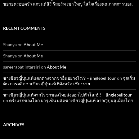
ขยายครอบครัว แกรนด์สิริ รีสอร์ท เขาใหญ่ ใส่ใจเรื่องคุณภาพการนอน
RECENT COMMENTS
Shanya
on
About Me
Shanya
on
About Me
sareerapat intarsiri
on
About Me
ชาเขียวญี่ปุ่นแท้แตกต่างจากชาอื่นอย่างไร?? – jinglebelltour
on
จุดเริ่ม
ต้น การผลิตชาเขียวญี่ปุ่นแท้ ที่จังหวัด เชียงราย
ชาเขียวญี่ปุ่นแท้จากไร่ชาของไทยส่งออกไปทั่วโลก!!! – jinglebelltour
on
ครั้งแรกของโลก มารุเซ็น ผลิตชาเขียวญี่ปุ่นแท้ จากญี่ปุ่นสู่เมืองไทย
ARCHIVES