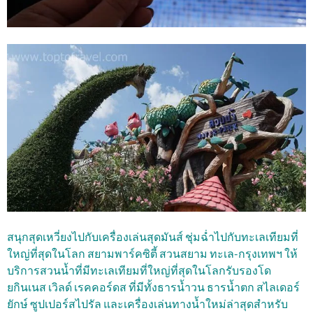
สนุกสุดเหวี่ยงไปกับเครื่องเล่นสุดมันส์ ชุ่มฉ่ำไปกับทะเลเทียมที่
ใหญ่ที่สุดในโลก สยามพาร์คซิตี้ สวนสยาม ทะเล-กรุงเทพฯ ให้
บริการสวนน้ำที่มีทะเลเทียมที่ใหญ่ที่สุดในโลกรับรองโด
ยกินเนส เวิลด์ เรคคอร์ดส ที่มีทั้งธารน้ำวน ธารน้ำตก สไลเดอร์
ยักษ์ ซูปเปอร์สไปรัล และเครื่องเล่นทางน้ำใหม่ล่าสุดสำหรับ