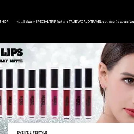
SHOP
ด่วน!! อัพเดท SPECIAL TRIP ผู้บริหาร TRUE WORLD TRAVEL ชวนท่องเมืองมรดกโล
EVENT
,
LIFESTYLE