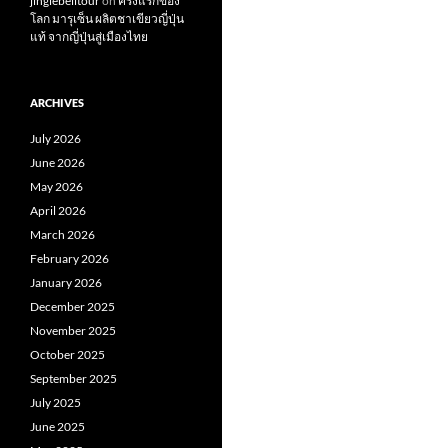
jinglebelltour
on
ครั้งแรกของ
โลก มารุเซ็น ผลิตชาเขียวญี่ปุ่น
แท้ จากญี่ปุ่นสู่เมืองไทย
ARCHIVES
July 2026
June 2026
May 2026
April 2026
March 2026
February 2026
January 2026
December 2025
November 2025
October 2025
September 2025
July 2025
June 2025