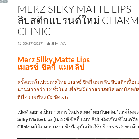
MERZ SILKY MATTE LIPS
ลิปสติกแบรนด์ใหม่ CHAR
CLINIC
03/27/2017
SHANYA
Merz Silky Matte Lips
เมอรซ์ ซิลกี้ แมท ลิป
ครั้งแรกในประเทศไทย เมอรซ์ ซิลกี้ แมท ลิป ลิปสติกเนื้อ
นานมากกว่า 12 ชั่วโมง เพื่อริมฝีปากสวยสดใส ตอบโจทย์
ที่มีความทันสมัย ชัดเจน
เปิดตัวอย่างเป็นทางการในประเทศไทย กับผลิตภัณฑ์ใหม่ล
Silky Matte Lips
(เมอรซ์ ซิลกี้ แมท ลิป) ผลิตภัณฑ์ในเครือ
Clinic
คลินิกความงามซึ่งปัจจุบันเปิดให้บริการ 5 สาขา ด้ว