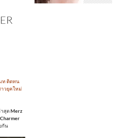
MER
แมท ติดทน
สาวยุคใหม่
่าสุด
Merz
Charmer
ยกัน