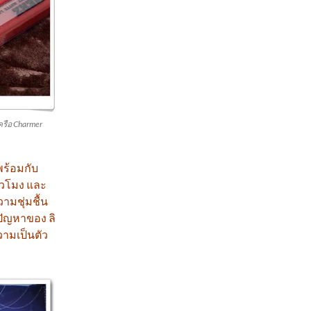
เครือ Charmer
พร้อมกับ
ั่วโมง และ
ามชุ่มชื้น
กปัญหาของ ลิ
วามเป็นตัว