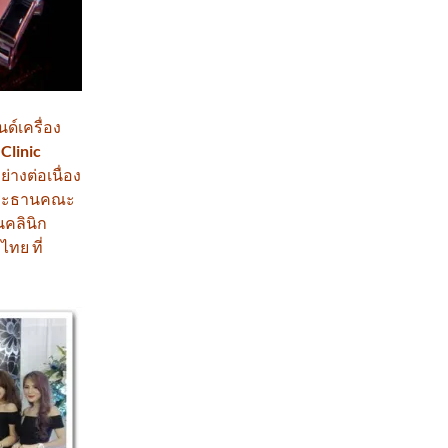
ด์เครื่อง
Clinic
างต่อเนื่อง
 ประธานคณะ
นคลินิก
ทย ที่