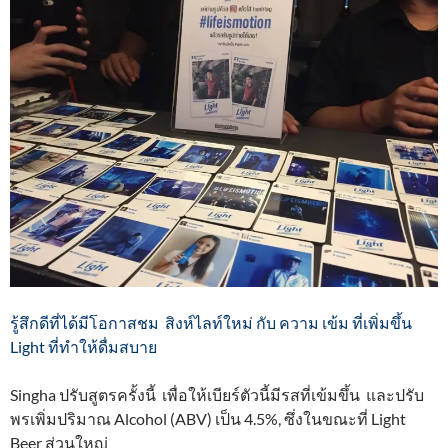
รู้สึกดีที่ได้มีโอกาสชม สิงห์ไลท์ใหม่ กับ ความ เข้ม ที่เพิ่มขึ้น
Light ที่ทำให้ดื่มสบาย
Singha ปรับสูตรครั้งนี้ เพื่อให้เบียร์ตัวนี้มีรสที่เข้มขึ้น และปรับ
พรเพิ่มปริมาณ Alcohol (ABV) เป็น 4.5%, ซึ่งในขณะที่ Light
Beer ส่วนใหญ่