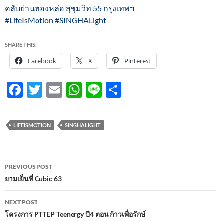
คลับย่านทองหล่อ สุขุมวิท 55 กรุงเทพฯ
#LifeIsMotion #SINGHALight
SHARE THIS:
Facebook
X
Pinterest
F
T
E
W
Li
S
ac
w
m
h
n
h
e
itt
ail
at
e
ar
LIFEISMOTION
SINGHALIGHT
b
er
s
e
o
A
Post
o
p
PREVIOUS POST
navigation
ยามเย็นที่ Cubic 63
k
p
NEXT POST
โครงการ PTTEP Teenergy ปี4 ตอน ก้าวเพื่อรักษ์