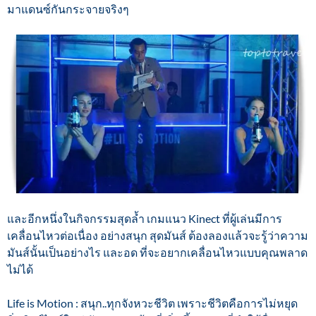
มาแดนซ์กันกระจายจริงๆ
และอีกหนึ่งในกิจกรรมสุดล้ำ เกมแนว Kinect ที่ผู้เล่นมีการ
เคลื่อนไหวต่อเนื่อง อย่างสนุก สุดมันส์ ต้องลองแล้วจะรู้ว่าความ
มันส์นั้นเป็นอย่างไร และอด ที่จะอยากเคลื่อนไหวแบบคุณพลาด
ไม่ได้
Life is Motion : สนุก..ทุกจังหวะชีวิต เพราะชีวิตคือการไม่หยุด