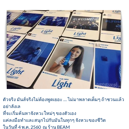
ตัวจริง มันส์จริงไม่ต้องพูดเยอะ … ไม่มาพลาดเต็มๆ ถ้าชวนแล้ว
อย่าลังเล
ที่จะเริ่มค้นหาจังหวะใหม่ๆ ของตัวเอง
แค่ลงมือทำและสนุกไปกับมันในทุกๆ จังหวะของชีวิต
ในวันที่ 4 พ.ค. 2560 ณ ร้าน BEAM