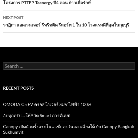
o
A
navigation
โครงการ PTTEP Teenergy ปี4 ตอน ก้าวเพื่อรักษ์
o
p
NEXT POST
k
p
วาฏิกา แอดเวนเจอร์ รีทรีทติค รีสอร์ท 1 ใน 10 โรงแรมดีที่สุดในกุยบุรี
Search
for:
RECENT POSTS
OMODA C5 EV ครอสโอเวอร์ SUV ไฟฟ้า 100%
อัปทุกทริป… ให้ชีวิต Smart กว่าที่เคย!
Canopy เปิดตัวครั้งแรกในเอเชียตะวันออกเฉียงใต้ กับ Canopy Bangkok
Sukhumvit