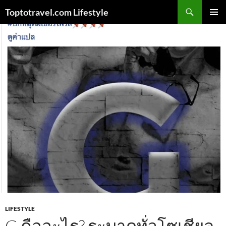
Skip
Search
Toptotravel.com Lifestyle
to
PRIMAR
content
MENU
LIFESTYLE
G คืออะไร? ระบาดทั่วโซเชียล