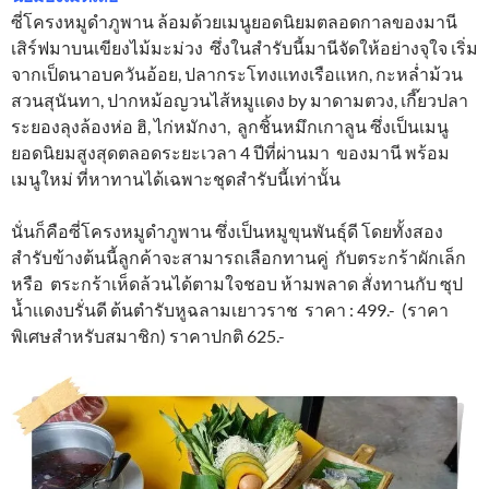
ซี่โครงหมูดำภูพาน ล้อมด้วยเมนูยอดนิยมตลอดกาลของมานี
เสิร์ฟมาบนเขียงไม้มะม่วง ซึ่งในสำรับนี้มานีจัดให้อย่างจุใจ เริ่ม
จากเป็ดนาอบควันอ้อย, ปลากระโทงเเทงเรือเเหก, กะหล่ำม้วน
สวนสุนันทา, ปากหม้อญวนไส้หมูเเดง by มาดามตวง, เกี๊ยวปลา
ระยองลุงล้องห่อ ฮิ, ไก่หมักงา, ลูกชิ้นหมึกเกาลูน ซึ่งเป็นเมนู
ยอดนิยมสูงสุดตลอดระยะเวลา 4 ปีที่ผ่านมา ของมานี พร้อม
เมนูใหม่ ที่หาทานได้เฉพาะชุดสำรับนี้เท่านั้น
นั่นก็คือซี่โครงหมูดำภูพาน ซึ่งเป็นหมูขุนพันธุ์ดี โดยทั้งสอง
สำรับข้างต้นนี้ลูกค้าจะสามารถเลือกทานคู่ กับตระกร้าผักเล็ก
หรือ ตระกร้าเห็ดล้วนได้ตามใจชอบ ห้ามพลาด สั่งทานกับ ซุป
น้ำเเดงบรั่นดี ต้นตำรับหูฉลามเยาวราช ราคา : 499.- (ราคา
พิเศษสำหรับสมาชิก) ราคาปกติ 625.-