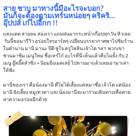
สาย ชาบู มาทางนี้มีอะไรจะบอก?
มันก็จะต้องตามเทร์นหน่อยๆ คริคริ…
อุ๊ปปส์ เก๋ไปอี๊กก !!
แสงแดด สายลม สองเรา แถมฝนมากระหน่ำเกือบทุกวัน หิวเลย
วันนี้ขอมารีวิว อร่อยใจๆอาร์ตๆ เปลี่ยนบรรยากาศพาไปชิมร้าน
ในตำนาน มานี มานะ ปิติ ชูใจ ครูไพลิน เจ้าโต ฯลฯ พวกเขา
ชวนมาชิม เมนูใหม่ ชื่อเหร๋ไก๋ อะไรที่นี่ เห็นแล้วคีบไม่ยั้ง กับ 2
เมนู อู๊ดอี๊ดลำซิ่ง + นิยมยิ่งเมดเล่ย์ ไปทานมาแล้วเลยเอามาเล่า
ให้ฟัง
มานีของเรา คือน้องมานี ที่ไม่ได้เลี้ยงแค่หมาชื่อ เจ้าโต แต่น้อง
มานี ยังเลี้ยง หมูเทวดา และน้องมานีจะมาร่วมเดินทางเพื่อตาม
ล่าความอร่อยอีกด้วย