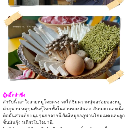
อู๊ดอี๊ดลำซิ่ง
สำรับนี้ เอาใจสายหมูโดยตรง จะได้ชิมความนุ่มอร่อยของหมู
ดำภูพาน หมูขุนพันธุ์ไทย ทั้งในส่วนของสันคอ, สันนอก เเละเนื้อ
ติดมันส่วนท้อง นุ่มๆนอกจากนี้ ยังมีหมูยอภูพานโฮมเมด เเละลูก
ชิ้นมันกุุ้ง 1เดียวในใจมานี,