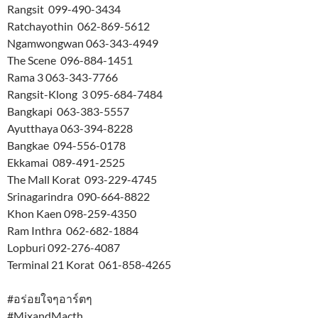
Rangsit 099-490-3434
Ratchayothin 062-869-5612
Ngamwongwan 063-343-4949
The Scene 096-884-1451
Rama 3 063-343-7766
Rangsit-Klong 3 095-684-7484
Bangkapi 063-383-5557
Ayutthaya 063-394-8228
Bangkae 094-556-0178
Ekkamai 089-491-2525
The Mall Korat 093-229-4745
Srinagarindra 090-664-8822
Khon Kaen 098-259-4350
Ram Inthra 062-682-1884
Lopburi 092-276-4087
Terminal 21 Korat 061-858-4265
#อร่อยใจๆอาร์ตๆ
#MixandMacth