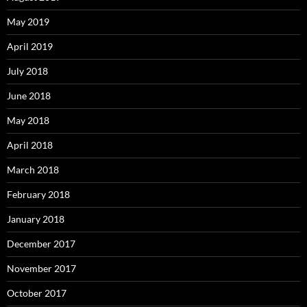
May 2019
April 2019
July 2018
June 2018
May 2018
April 2018
March 2018
February 2018
January 2018
December 2017
November 2017
October 2017