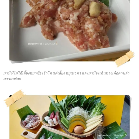
มานี ที่ไม่ได้เลี้ยงหมาชื่อ เจ้าโต แต่เลี้ยง หมูเทวดา และมานีจะเดินทางเพื่อตามล่า
ความอร่อย