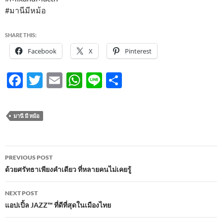
#มานีมีหม้อ
SHARE THIS:
Facebook
X
Pinterest
F
T
E
W
Li
S
ac
w
m
h
n
h
e
itt
ail
at
e
ar
มานี มี หม้อ
b
er
s
e
o
A
Post
o
p
PREVIOUS POST
navigation
ด้วยศรัทธาเพียงคำเดียว ที่หลายคนไม่เคยรู้
k
p
NEXT POST
แอปเปิ้ล JAZZ™ ที่ดีที่สุดในเมืองไทย