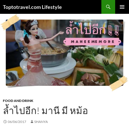
Skip
Search
Toptotravel.com Lifestyle
to
PRIMAR
content
MENU
FOOD AND DRINK
ล้ำไปอีก! มานี มี หม้อ
06/06/2017
SHANYA