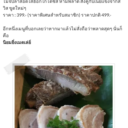
โมจิปลาสอดไส้ฮอกไกโดชีส ห้ามพลาด สั่งคู่กับเนยเเข็งจากส
วิส ขูดใหม่ๆ
ราคา : 399.- (ราคาพิเศษสำหรับสมาชิก) ราคาปกติ 499.-
อีกหนึ่งเมนูที่บอกเลยว่าหากมาแล้วไม่สั่งถือว่าพลาดสุดๆ นั่นก็
คือ
นิยมยิ่งเมดเล่ย์