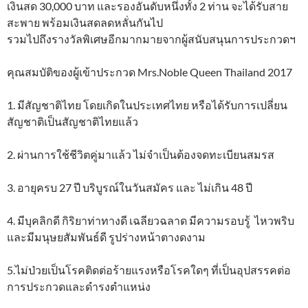
เงินสด 30,000 บาท และรองอันดับหนึ่งทั้ง 2 ท่าน จะได้รับสาย
สะพาย พร้อมเงินสดลดหลั่นกันไป
รวมไปถึงรางวัลพิเศษอีกมากมายจากผู้สนับสนุนการประกวดฯ
คุณสมบัติของผู้เข้าประกวด Mrs.Noble Queen Thailand 2017
1. มีสัญชาติไทย โดยเกิดในประเทศไทย หรือได้รับการเปลี่ยน
สัญชาติเป็นสัญชาติไทยแล้ว
2. ผ่านการใช้ชีวิตคู่มาแล้ว ไม่จำเป็นต้องจดทะเบียนสมรส
3. อายุครบ 27 ปี บริบูรณ์ในวันสมัคร และ ไม่เกิน 48 ปี
4. มีบุคลิกดี กิริยาท่าทางดี เฉลียวฉลาด มีความรอบรู้ ไหวพริบ
และมีมนุษยสัมพันธ์ดี รูปร่างหน้าตางดงาม
5.ไม่ป่วยเป็นโรคติดต่อร้ายแรงหรือโรคใดๆ ที่เป็นอุปสรรคต่อ
การประกวดและดำรงตำแหน่ง