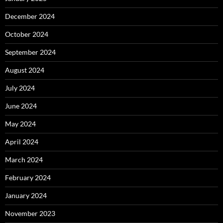
December 2024
October 2024
September 2024
August 2024
July 2024
June 2024
May 2024
April 2024
March 2024
February 2024
January 2024
November 2023