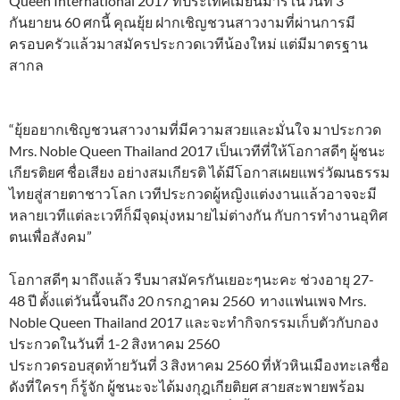
Queen International 2017 ที่ประเทศเมียนมาร์ในวันที่ 3
กันยายน 60 ศกนี้ คุณยุ้ย ฝากเชิญชวนสาวงามที่ผ่านการมี
ครอบครัวแล้วมาสมัครประกวดเวทีน้องใหม่ แต่มีมาตรฐาน
สากล
“ยุ้ยอยากเชิญชวนสาวงามที่มีความสวยและมั่นใจ มาประกวด
Mrs. Noble Queen Thailand 2017 เป็นเวทีที่ให้โอกาสดีๆ ผู้ชนะ
เกียรติยศ ชื่อเสียง อย่างสมเกียรติ ได้มีโอกาสเผยแพร่วัฒนธรรม
ไทยสู่สายตาชาวโลก เวทีประกวดผู้หญิงแต่งงานแล้วอาจจะมี
หลายเวทีแต่ละเวทีก็มีจุดมุ่งหมายไม่ต่างกัน กับการทำงานอุทิศ
ตนเพื่อสังคม”
โอกาสดีๆ มาถึงแล้ว รีบมาสมัครกันเยอะๆนะคะ ช่วงอายุ 27-
48 ปี ตั้งแต่วันนี้จนถึง 20 กรกฎาคม 2560 ทางแฟนเพจ Mrs.
Noble Queen Thailand 2017 และจะทำกิจกรรมเก็บตัวกับกอง
ประกวดในวันที่ 1-2 สิงหาคม 2560
ประกวดรอบสุดท้ายวันที่ 3 สิงหาคม 2560 ที่หัวหินเมืองทะเลชื่อ
ดังที่ใครๆ ก็รู้จัก ผู้ชนะจะได้มงกุฎเกียติยศ สายสะพายพร้อม