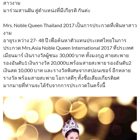
สาวงาม
มาร่วมสานฝัน สู่ตำแหน่งที่มีเกียรติ กันค่ะ
Mrs. Noble Queen Thailand 2017 เป็นการประกวดที่เฟ้นหาสาว
งาม
อายุระหว่าง 27- 48 ปี เพื่อค้นหาตัวแทนประเทศไทยในการ
ประกวด Mrs.Asia Noble Queen International 2017 ที่ประเทศ
เมียนมาร์ เงินรางวัลผู้ชนะ 30,000 บาท ทั้งมงกุฎ สายสะพาย
รองอันดับ1 เงินรางวัล 20,000บ.พร้อมสายสะพาย รองอันดับ2
เงินสด 10,000 บาท และรางวัลพิเศษจากสปอนเซอร์ อีกหลาย
รางวัล พร้อมสายสะพาย โอกาสดีๆ ทั้งชื่อเสียงเกียรติยศ
มากมายที่ท่านจะได้รับจากการประกวดในครั้งนี้