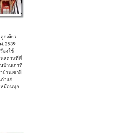
าลูกเดียว
.ศ. 2539
ื่องใช้
นสถานที่ที่
บ้านเก่าที่
บ้านเขายี่
ก่าแก่
เหมือนทุก