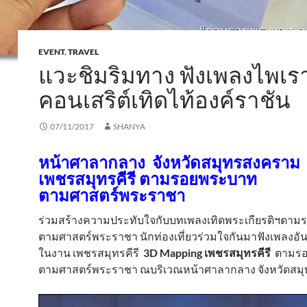
EVENT
,
TRAVEL
แวะชิมริมทาง ฟังเพลงไพเร
คอนเสริต์เทิดไท้องค์ราชัน
07/11/2017
SHANYA
หน้าศาลากลาง จังหวัดสมุทรสงคราม
เพชรสมุทรคีรี ตามรอยพระบาท
ตามศาสตร์พระราชา
ร่วมสร้างความประทับใจกับบทเพลงเทิดพระเกียรติฯตา
ตามศาสตร์พระราชา นักท่องเที่ยวร่วมใจกันมาฟังเพลงอั
ในงาน เพชรสมุทรคีรี
3D Mapping เพชรสมุทรคีรี
ตามร
ตามศาสตร์พระราชา ณบริเวณหน้าศาลากลาง จังหวัดสม