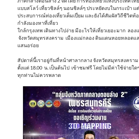
ภาคกลางตอนล่าง 2 จัดโดย การท่องเที่ยวแห่งประเทศไทย 
แบบสโลว์ เที่ยวชิลล์ๆ นอนชิลล์ๆ ประหยัดงบในกระเป๋า แต่
ประสบการณ์ท่องเที่ยวเต็มเปี่ยม และยังได้สัมผัสวิถีชีวิตท้อ
กำลังมองหาที่เที่ยว
ใกล้กรุงเทพ เดินทางไปง่าย มีอะไรให้เที่ยวเยอะมาก ลองแ
จังหวัดสมุทรสงคราม เมืองแม่กลอง ดินแดนหอยหลอดแ
แสนอร่อย
สัปดาห์นี้เราอยู่กันที่หน้าศาลากลาง จังหวัดสมุทรสงคราม
ตั้งแต่ 18.00 น. เป็นต้นไป เข้าชมฟรี โดยไม่มีค่าใช้จ่ายใดๆ
ทุกท่านไม่ควรพลาด