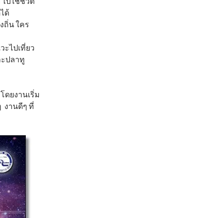
ไปใช้ชีวิต
ได้
งถิ่น ใคร
วะไปเที่ยว
ละปลาทู
 โดยงานเริ่ม
 งานดีๆ ที่