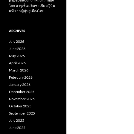
jinglebelltour
on
ครั้งแรกของ
โลก มารุเซ็น ผลิตชาเขียวญี่ปุ่น
แท้ จากญี่ปุ่นสู่เมืองไทย
ARCHIVES
July 2026
June 2026
May 2026
April 2026
March 2026
February 2026
January 2026
December 2025
November 2025
October 2025
September 2025
July 2025
June 2025