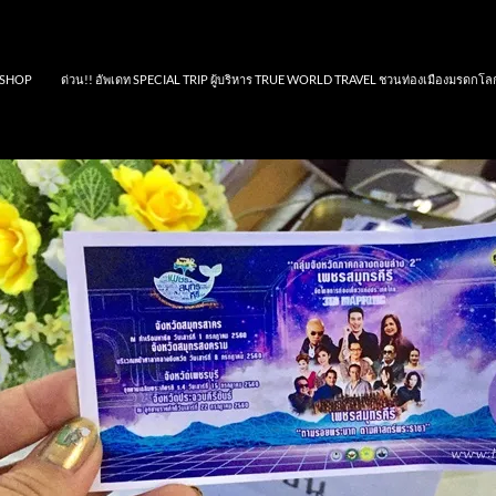
SHOP
ด่วน!! อัพเดท SPECIAL TRIP ผู้บริหาร TRUE WORLD TRAVEL ชวนท่องเมืองมรดกโล