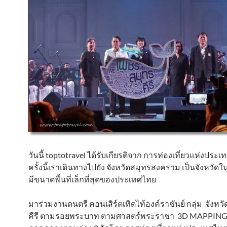
วันนี้ toptotravel ได้รับเกียรติจาก การท่องเที่ยวแห่งประ
ครั้งนี้เราเดินทางไปยัง จังหวัดสมุทรสงคราม เป็นจังหวัด
มีขนาดพื้นที่เล็กที่สุดของประเทศไทย
มาร่วมงานดนตรี คอนเสิร์ตเทิดไท้องค์ราชันย์ กลุ่ม จังห
คีรี ตามรอยพระบาท ตามศาสตร์พระราชา 3D MAPPING ก