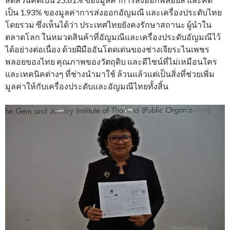
เป็น 1.93% ของมูลค่าการส่งออกอัญมณี และเครื่องประดับไทย
โดยรวม ซึ่งเห็นได้ว่า ประเทศไทยยังคงรักษาสถานะ ผู้นำใน
ตลาดโลก ในหมวดสินค้าที่อัญมณีและเครื่องประดับอัญมณีไว้
ได้อย่างต่อเนื่อง ด้วยฝีมืออันโดดเด่นของช่างเจียระไนเพชร
พลอยของไทย คุณภาพของวัตถุดิบ และดีไซน์ที่ไม่เหมือนใคร
และเทคนิคต่างๆ ที่ช่างนำมาใช้ ล้วนแล้วแต่เป็นสิ่งที่ช่วยเพิ่ม
มูลค่าให้กับเครื่องประดับและอัญมณีไทยทั้งสิ้น