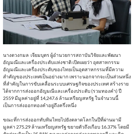
นางดวงกมล เจียมบุตร ผู้อำนวยการสถาบันวิจัยและพัฒนา
อัญมณีและเครื่องประดับแห่งชาติ เปิดเผยว่า อุตสาหกรรม
อัญมณีและเครื่องประดับของไทยเป็นอุตสาหกรรมที่มีความ
สำคัญของประเทศเป็นอย่างมาก เพราะนอกจากจะเป็นส่วนหนึ่ง
ที่สำคัญในการขับเคลื่อนระบบเศรษฐกิจของประเทศ สร้างราย
ได้จากการส่งออกอัญมณีและเครื่องประดับ (รวมทองคำ) ปี
2559 มีมูลค่าอยู่ที่ 14,247.6 ล้านเหรียญสหรัฐ ในจำนวนนี้
เป็นการส่งออกทองคำอยู่ถึงครึ่งหนึ่ง
ขณะที่การส่งออกทับทิมไทยไปยังตลาดโลกในปีที่ผ่านมามี
มูลค่า 275.29 ล้านเหรียญสหรัฐ ขยายตัวถึงเกือบ 16.37% โดยมี
สัดส่วนคิดเป็น 25.81% ของมูลค่าการส่งออกพลอยสี และคิด