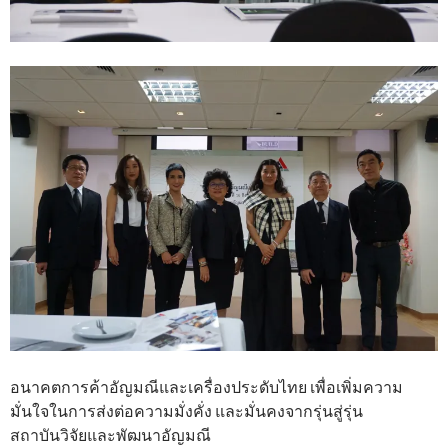
อนาคตการค้าอัญมณีและเครื่องประดับไทย เพื่อเพิ่มความ
มั่นใจในการส่งต่อความมั่งคั่ง และมั่นคงจากรุ่นสู่รุ่น
สถาบันวิจัยและพัฒนาอัญมณี