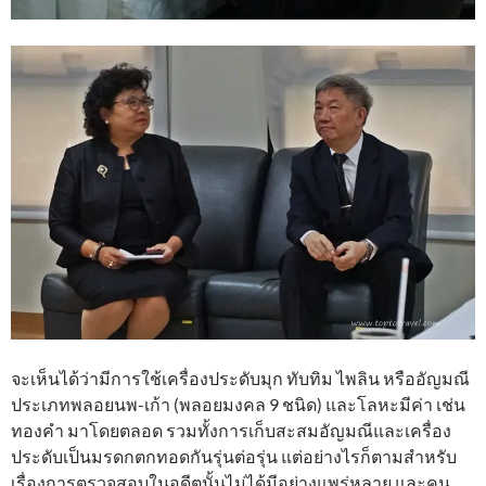
จะเห็นได้ว่ามีการใช้เครื่องประดับมุก ทับทิม ไพลิน หรืออัญมณี
ประเภทพลอยนพ-เก้า (พลอยมงคล 9 ชนิด) และโลหะมีค่า เช่น
ทองคำ มาโดยตลอด รวมทั้งการเก็บสะสมอัญมณีและเครื่อง
ประดับเป็นมรดกตกทอดกันรุ่นต่อรุ่น แต่อย่างไรก็ตามสำหรับ
เรื่องการตรวจสอบในอดีตนั้นไม่ได้มีอย่างแพร่หลาย และคน