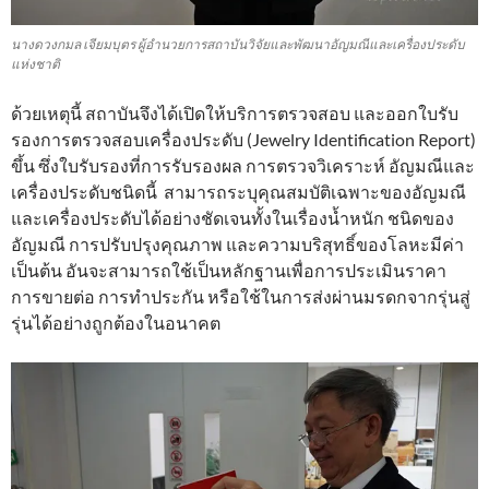
นางดวงกมล เจียมบุตร ผู้อำนวยการสถาบันวิจัยและพัฒนาอัญมณีและเครื่องประดับ
แห่งชาติ
ด้วยเหตุนี้ สถาบันจึงได้เปิดให้บริการตรวจสอบ และออกใบรับ
รองการตรวจสอบเครื่องประดับ (Jewelry Identification Report)
ขึ้น ซึ่งใบรับรองที่การรับรองผล การตรวจวิเคราะห์ อัญมณีและ
เครื่องประดับชนิดนี้ สามารถระบุคุณสมบัติเฉพาะของอัญมณี
และเครื่องประดับได้อย่างชัดเจนทั้งในเรื่องน้ำหนัก ชนิดของ
อัญมณี การปรับปรุงคุณภาพ และความบริสุทธิ์ของโลหะมีค่า
เป็นต้น อันจะสามารถใช้เป็นหลักฐานเพื่อการประเมินราคา
การขายต่อ การทำประกัน หรือใช้ในการส่งผ่านมรดกจากรุ่นสู่
รุ่นได้อย่างถูกต้องในอนาคต