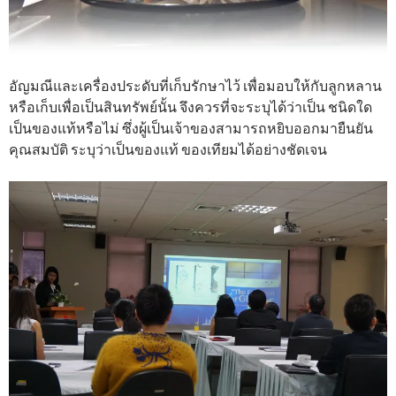
อัญมณีและเครื่องประดับที่เก็บรักษาไว้ เพื่อมอบให้กับลูกหลาน
หรือเก็บเพื่อเป็นสินทรัพย์นั้น จึงควรที่จะระบุได้ว่าเป็น ชนิดใด
เป็นของแท้หรือไม่ ซึ่งผู้เป็นเจ้าของสามารถหยิบออกมายืนยัน
คุณสมบัติ ระบุว่าเป็นของแท้ ของเทียมได้อย่างชัดเจน