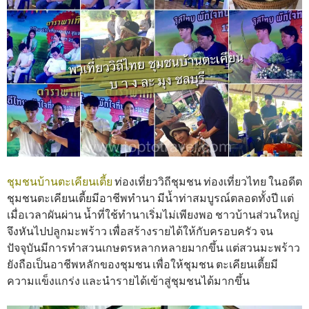
ชุมชนบ้านตะเคียนเตี้ย
ท่องเที่ยววิถีชุมชน ท่องเที่ยวไทย ในอดีต
ชุมชนตะเคียนเตี้ยมีอาชีพทำนา มีน้ำท่าสมบูรณ์ตลอดทั้งปี แต่
เมื่อเวลาผันผ่าน น้ำที่ใช้ทำนาเริ่มไม่เพียงพอ ชาวบ้านส่วนใหญ่
จึงหันไปปลูกมะพร้าว เพื่อสร้างรายได้ให้กับครอบครัว จน
ปัจจุบันมีการทำสวนเกษตรหลากหลายมากขึ้น แต่สวนมะพร้าว
ยังถือเป็นอาชีพหลักของชุมชน เพื่อให้ชุมชน ตะเคียนเตี้ยมี
ความแข็งแกร่ง และนำรายได้เข้าสู่ชุมชนได้มากขึ้น