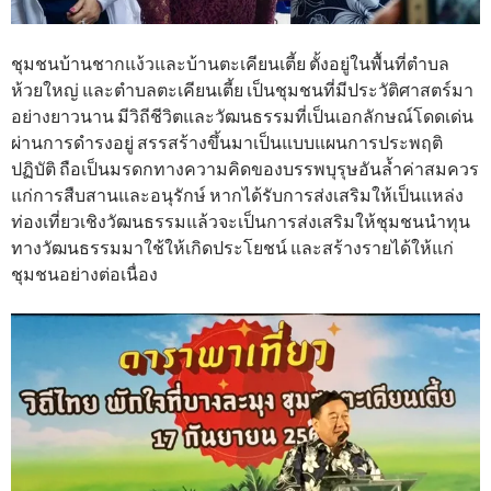
ชุมชนบ้านชากแง้วและบ้านตะเคียนเตี้ย ตั้งอยู่ในพื้นที่ตำบล
ห้วยใหญ่ และตำบลตะเคียนเตี้ย เป็นชุมชนที่มีประวัติศาสตร์มา
อย่างยาวนาน มีวิถีชีวิตและวัฒนธรรมที่เป็นเอกลักษณ์โดดเด่น
ผ่านการดำรงอยู่ สรรสร้างขึ้นมาเป็นแบบแผนการประพฤติ
ปฏิบัติ ถือเป็นมรดกทางความคิดของบรรพบุรุษอันล้ำค่าสมควร
แก่การสืบสานและอนุรักษ์ หากได้รับการส่งเสริมให้เป็นแหล่ง
ท่องเที่ยวเชิงวัฒนธรรมแล้วจะเป็นการส่งเสริมให้ชุมชนนำทุน
ทางวัฒนธรรมมาใช้ให้เกิดประโยชน์ และสร้างรายได้ให้แก่
ชุมชนอย่างต่อเนื่อง