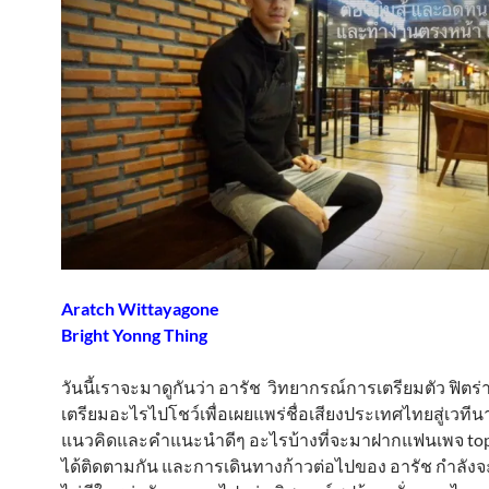
Aratch Wittayagone
Bright Yonng Thing
วันนี้เราจะมาดูกันว่า อารัช วิทยากรณ์การเตรียมตัว ฟิตร
เตรียมอะไรไปโชว์เพื่อเผยแพร่ชื่อเสียงประเทศไทยสู่เวทีน
แนวคิดและคำแนะนำดีๆ อะไรบ้างที่จะมาฝากแฟนเพจ topt
ได้ติดตามกัน และการเดินทางก้าวต่อไปของ อารัช กำลังจะเ