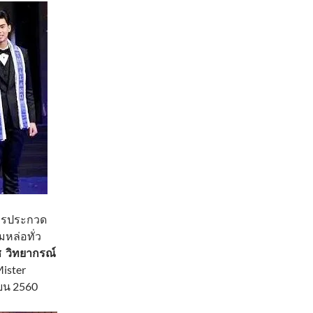
กการประกวด
มหล่อทั่ว
ช วิทยากรณ์
ister
ายน 2560