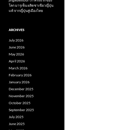
jinglebelltour
on
ครั้งแรกของ
โลก มารุเซ็น ผลิตชาเขียวญี่ปุ่น
แท้ จากญี่ปุ่นสู่เมืองไทย
ARCHIVES
July 2026
June 2026
May 2026
April 2026
March 2026
February 2026
January 2026
December 2025
November 2025
October 2025
September 2025
July 2025
June 2025