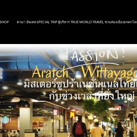
SHOP
ด่วน!! อัพเดท SPECIAL TRIP ผู้บริหาร TRUE WORLD TRAVEL ชวนท่องเมืองมรดกโล