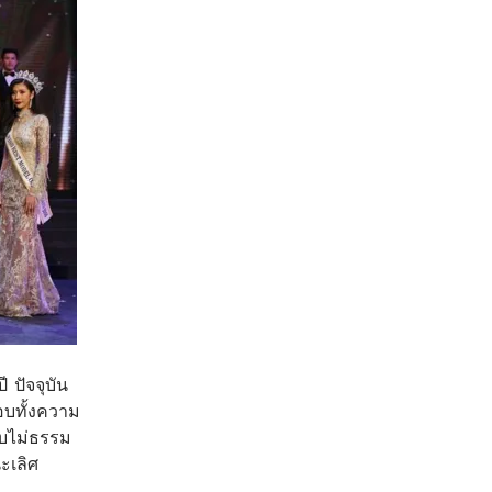
ี ปัจจุบัน
อบทั้งความ
บบไม่ธรรม
ะเลิศ