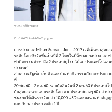
Aratch Wittayagone
Cr: ภาพ FB: Aratch Wittayagone
การประกวด Mister Supranational 2017 เวทีเฟ้นหาสุด
ระดับโลก ซึ่งจัดขึ้นเป็นปีที่ 2 โดยในปีนี้ทางกองประกวด ท
ทำกิจกรรมต่างๆ ถึง 2 ประเทศยุโรป ได้แก่ ประเทศโปแลน
ประเทศ
สาธารณรัฐเช็ก เก็บตัวและร่วมทำกิจกรรมกับกองประกวด
ที่
20 พย. 60 – 2 ธค. 60 รอบตัดสินวันที่ 2 ธค. 60 ที่ประเทศโ
กับสุดยอดนายแบบระดับโลก จากประเทศต่างๆ 60 กว่าประเ
ชนะจะได้เงินรางวัลกว่า 10,000 USD และลงนามทำสัญญ
แบบกับกองประกวดอีก 1 ปี