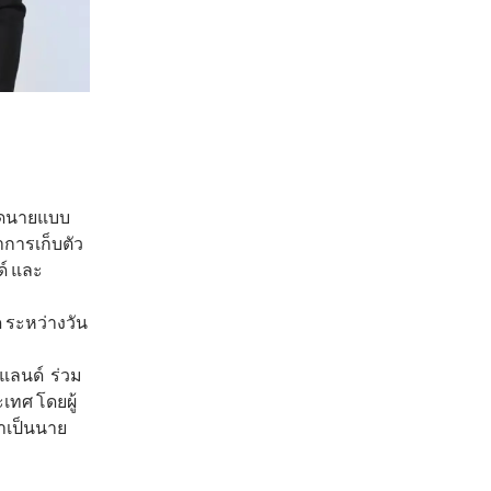
ยอดนายแบบ
ำการเก็บตัว
ด์ และ
 ระหว่างวัน
ปแลนด์ ร่วม
ทศ โดยผู้
าเป็นนาย