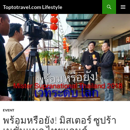
Skip
Search
Toptotravel.com Lifestyle
to
PRIMAR
content
MENU
EVENT
พร้อมหรือยัง! มิสเตอร์ ซูปร้า