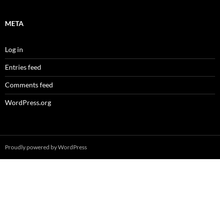
META
Log in
Entries feed
Comments feed
WordPress.org
Proudly powered by WordPress