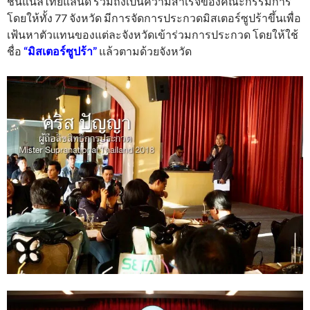
ชันแนลไทยแลนด์ รวมถึงเป็นความสำเร็จของคณะกรรมการ
โดยให้ทั้ง 77 จังหวัด มีการจัดการประกวดมิสเตอร์ซูปร้าขึ้นเพื่อ
เฟ้นหาตัวแทนของแต่ละจังหวัดเข้าร่วมการประกวด โดยให้ใช้
ชื่อ
“มิสเตอร์ซูปร้า”
แล้วตามด้วยจังหวัด