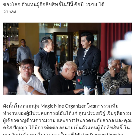
ของโลก ตัวแทนผู้ถือลิขสิทธิ์ในปีนี้ คือปี 2018 ได้
ว่างลง
ดังนั้นในนามกลุ่ม Magic Nine Organizer โดยการรวมทีม
ทำงานของผู้มีประสบการณ์อันได้แก่ คุณ ประเสริฐ์ เจิมจุติธรรม
ผู้เชี่ยวชาญด้านความงาม และการประกวดระดับสากล และคุณ
คริส ปัญญา ได้มีการติดต่อ ลงนามเป็นตัวแทนผู้ ถือลิขสิทธิ์ ใน
การจัดส่งตัวแทนไปประกวดในเวที Mister Supranationalณ.