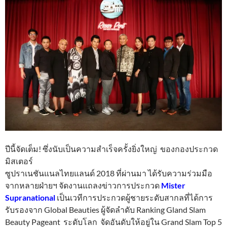
ปีนี้จัดเต็ม! ซึ่งนับเป็นความสำเร็จครั้งยิ่งใหญ่ ของกองประกวด
มิสเตอร์
ซูปราเนชันแนลไทยแลนด์ 2018 ที่ผ่านมา ได้รับความร่วมมือ
จากหลายฝ่ายฯ จัดงานแถลงข่าวการประกวด
Mister
Supranational
เป็นเวทีการประกวดผู้ชายระดับสากลที่ได้การ
รับรองจาก Global Beauties ผู้จัดลำดับ Ranking Gland Slam
Beauty Pageant ระดับโลก จัดอันดับให้อยู่ใน Grand Slam Top 5