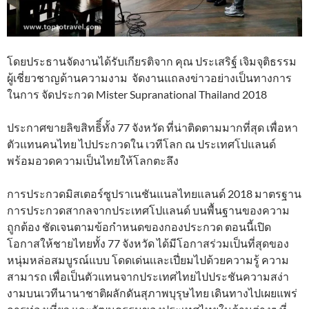
โดยประธานจัดงานได้รับเกียรติจาก คุณ ประเสริฐ์ เจิมจุติธรรม
ผู้เชี่ยวชาญด้านความงาม จัดงานแถลงข่าวอย่างเป็นทางการ
ในการ จัดประกวด Mister Supranational Thailand 2018
ประกาศขายลิขสิทธิิ์ทั้ง 77 จังหวัด ที่น่าติดตามมากที่สุด เพื่อหา
ตัวแทนคนไทย ไปประกวดใน เวทีโลก ณ ประเทศโปแลนด์
พร้อมอวดความเป็นไทยให้โลกตะลึง
การประกวดมิสเตอร์ซูปราเนชันแนลไทยแลนด์ 2018 มาตรฐาน
การประกวดสากลจากประเทศโปเเลนด์ บนพื้นฐานของความ
ถูกต้อง ชัดเจนตามข้อกำหนดของกองประกวด ตอนนี้เปิด
โอกาสให้ชายไทยทั้ง 77 จังหวัด ได้มีโอกาสร่วมเป็นที่สุดของ
หนุ่มหล่อสมบูรณ์แบบ โดดเด่นเเละเปี่ยมไปด้วยความรู้ ความ
สามารถ เพื่อเป็นตัวแทนจากประเทศไทยไปประชันความสง่า
งามบนเวทีนานาชาติผลักดันสุภาพบุรุษไทย เดินทางไปเผยแพร่