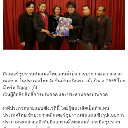
มิสเตอร์ซูปราเนชันแนลไทยแลนด์ เป็นการประกวด ความงาม
เพศชาย ในประเทศไทย จัดขึ้นเป็นครั้งแรก เมื่อปี พ.ศ. 2559 โดย
มี คริส ปัญญา (บี)
เป็นผู้ถือลิขสิทธิ์การประกวด และประธานกองประกวด
เวทีประกวดนายแบบ ซึ่งเวทีนี้ โดยผู้ชนะเลิศเป็นตัวแทน
ประเทศไทยเข้าประกวดมิสเตอร์ซูปราเนชันแนล ซึ่งรูปแบบการ
ประกวดจะคล้ายคลึงกับมิสแกรนด์ไทยแลนด์ และมิสซูปราเน