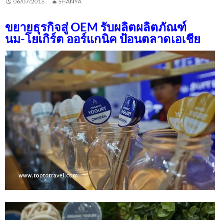
06/07/2018
SHANYA
ขยายธุรกิจสู่ OEM รับผลิตผลิตภัณฑ์
นม-โยเกิร์ต ออร์แกนิค
ป้อนตลาดเอเชีย