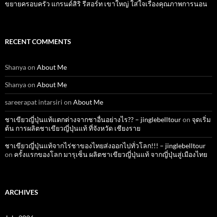
ขยายครอบครัว แกรนด์สิริ รีสอร์ท เขาใหญ่ ใส่ใจเรื่องคุณภาพการนอน
RECENT COMMENTS
Shanya
on
About Me
Shanya
on
About Me
sareerapat intarsiri
on
About Me
ชาเขียวญี่ปุ่นแท้แตกต่างจากชาอื่นอย่างไร?? – jinglebelltour
on
จุดเริ่ม
ต้น การผลิตชาเขียวญี่ปุ่นแท้ ที่จังหวัด เชียงราย
ชาเขียวญี่ปุ่นแท้จากไร่ชาของไทยส่งออกไปทั่วโลก!!! – jinglebelltour
on
ครั้งแรกของโลก มารุเซ็น ผลิตชาเขียวญี่ปุ่นแท้ จากญี่ปุ่นสู่เมืองไทย
ARCHIVES