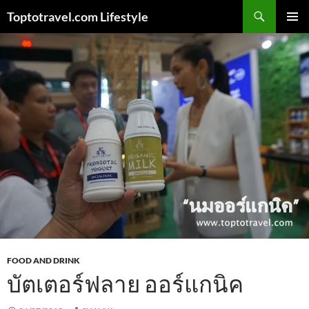
Skip
Search
Toptotravel.com Lifestyle
to
PRIMAR
content
MENU
FOOD AND DRINK
บัตเตอร์ฟลาย ออร์แกนิค