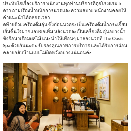
ประทับใจเรื่องบริการ พนักงานทุกท่านบริการดีดุจโรงแรม 5
ดาว ถามเรื่องน้ำหนักการนวดและความสบาย พนักงานคอยให้
คำแนะนำได้ตลอดเวลา
ดท้ายด้วยเครื่องดื่มอุ่น ซึ่งก่อนนวดจะเป็นเครื่องดื่มน้ำกระเจี๊ยบ
เย็นชื่นใจมากแอบขอเพิ่ม หลังนวดจะเป็นเครื่องดื่มอุ่นอย่างน้ำ
ขิงร้อน พร้อมผลไม้ แนะนำให้เพื่อนๆ มาลองนวดที่ The Oasis
Spa ด้วยกันนะคะ รับรองคุณภาพการบริการ และได้รับการผ่อน
คลายกลับบ้านแบบไม่ผิดหวังอย่างแน่นอนค่ะ