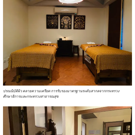
ปรณนิบัติผิว คลายความเครียด การรับรองมาตรฐานระดับสากลจากกระทรวง
ศึกษาธิการและกระทรวงสาธารณสุข