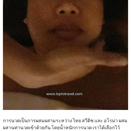
การนวดเป็นการผสมผสามระหว่าง ไทย สวีดิช และ อโรม่า ผสม
ผสานท่านวดเข้าด้วยกัน โดยน้ำหนักการนวด เราได้เลือกไว้