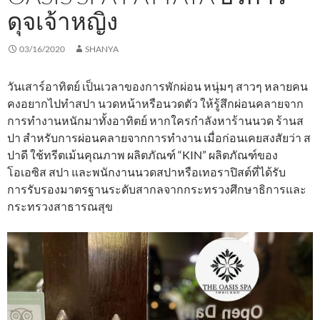
ดุจเจ้าหญิง
03/16/2020
SHANYA
วันเสาร์อาทิตย์ เป็นเวลาของการพักผ่อน หนุ่มๆ สาวๆ หลายคน
คงอยากไปทำสปา นวดหน้าหรือนวดตัว ให้รู้สึกผ่อนคลายจาก
การทำงานหนักมาทั้งอาทิตย์ หากใครกำลังหาร้านนวด ร้านส
ปา สำหรับการผ่อนคลายจากการทำงาน เมื่อก่อนเคยสงสัยว่า ส
ปาดี ใช้ทรีตเม้นคุณภาพ ผลิตภัณฑ์ “KIN” ผลิตภัณฑ์ของ
โอเอซิส สปา และพนักงานนวดสปาหรือเทอราปิสต์ที่ได้รับ
การรับรองมาตรฐานระดับสากลจากกระทรวงศึกษาธิการและ
กระทรวงสาธารณสุข