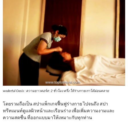
woderful Oasis : ความยาวคอร์ส : 2 ชั่วโมง ครึ่ง ให้ร่างกายเราได้ผ่อนคลาย
โดยรวมถือเป็น สปาแพ็กเกจฟื้นฟูร่างกาย ไปจนถึง สปา
ทรีทเมนท์ดูแลผิวหน้าและเรือนร่าง เพื่อเพิ่มความงามและ
ความสดชื่น ที่ออกแบบมาให้เหมาะกับทุกท่าน