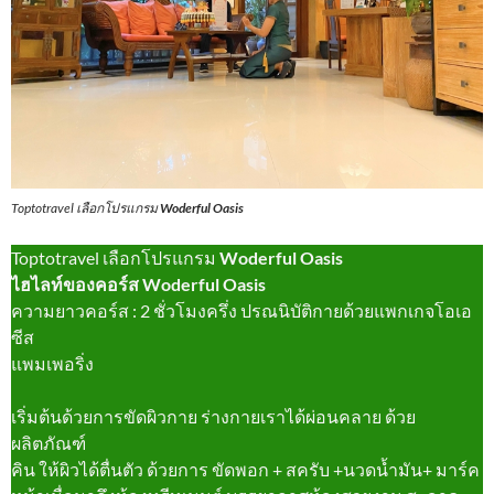
Toptotravel เลือกโปรแกรม
Woderful Oasis
Toptotravel เลือกโปรแกรม
Woderful Oasis
ไฮไลท์ของคอร์ส Woderful Oasis
ความยาวคอร์ส : 2 ชั่วโมงครึ่ง ปรณนิบัติกายด้วยแพกเกจโอเอ
ซีส
แพมเพอริ่ง
เริ่มต้นด้วยการขัดผิวกาย ร่างกายเราได้ผ่อนคลาย ด้วย
ผลิตภัณฑ์
คิน ให้ผิวได้ตื่นตัว ด้วยการ ขัดพอก + สครับ +นวดน้ำมัน+ มาร์ค