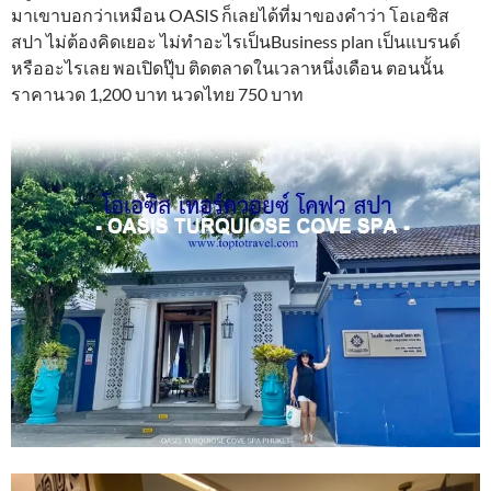
มาเขาบอกว่าเหมือน OASIS ก็เลยได้ที่มาของคำว่า โอเอซิส
สปา ไม่ต้องคิดเยอะ ไม่ทำอะไรเป็นBusiness plan เป็นแบรนด์
หรืออะไรเลย พอเปิดปุ๊บ ติดตลาดในเวลาหนึ่งเดือน ตอนนั้น
ราคานวด 1,200 บาท นวดไทย 750 บาท