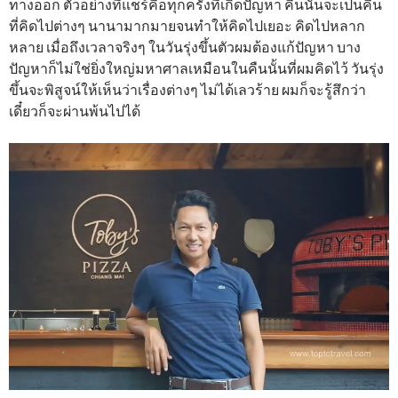
ทางออก ตัวอย่างที่แชร์คือทุกครั้งที่เกิดปัญหา คืนนั้นจะเป็นคืน
ที่คิดไปต่างๆ นานามากมายจนทำให้คิดไปเยอะ คิดไปหลาก
หลาย เมื่อถึงเวลาจริงๆ ในวันรุ่งขึ้นตัวผมต้องแก้ปัญหา บาง
ปัญหาก็ไม่ใช่ยิ่งใหญ่มหาศาลเหมือนในคืนนั้นที่ผมคิดไว้ วันรุ่ง
ขึ้นจะพิสูจน์ให้เห็นว่าเรื่องต่างๆ ไม่ได้เลวร้าย ผมก็จะรู้สึกว่า
เดี๋ยวก็จะผ่านพ้นไปได้