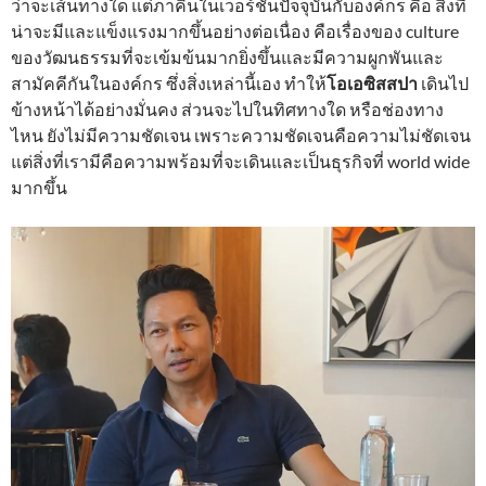
ว่าจะเส้นทางใด แต่ภาคินในเวอร์ชั่นปัจจุบันกับองค์กร คือ สิ่งที่
น่าจะมีและแข็งแรงมากขึ้นอย่างต่อเนื่อง คือเรื่องของ culture
ของวัฒนธรรมที่จะเข้มข้นมากยิ่งขึ้นและมีความผูกพันและ
สามัคคีกันในองค์กร ซึ่งสิ่งเหล่านี้เอง ทำให้
โอเอซิสสปา
เดินไป
ข้างหน้าได้อย่างมั่นคง ส่วนจะไปในทิศทางใด หรือช่องทาง
ไหน ยังไม่มีความชัดเจน เพราะความชัดเจนคือความไม่ชัดเจน
แต่สิ่งที่เรามีคือความพร้อมที่จะเดินและเป็นธุรกิจที่ world wide
มากขึ้น