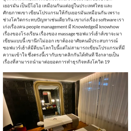
เยอรมัน เป็นบีโอไอ เหมือนกันแต่อยู่ในประเทศไทย และ
ศักยภาพเขา เขียนโปรแกรมให้กับเยอรมันเหมือนกัน เพราะ
ช่วงโควิดกระทบปัญหาเช่นเดียวกัน เขาเก่งเรื่อง software เรา
เก่งเรื่องคน people management มี Knowledgeมี knowhow
เรื่องของโรงเรียน เรื่องของ massage ซอฟแวร์เฮ้าส์เขาจะมา
เขียนแบบนี้ เขานึกไม่ออก เขาต้องอาศัยคนมีประสบการณ์
ซอฟแวร์เฮ้าส์มีดีบนโลกใบนี้แต่ไม่สามารถเขียนโปรแกรมที่มี
ความเข้าใจ ซึ่งตรงนี้เรากับเขาคลิกกันได้ทันที จึงกลายเป็น
เรื่องที่สามารถนำมาต่อยอดการทำธุรกิจหลังโควิด 19