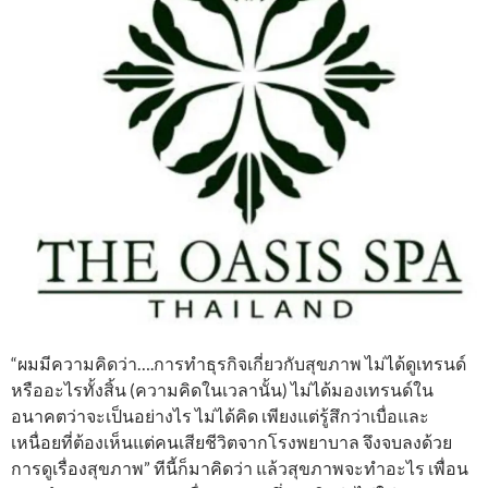
“ผมมีความคิดว่า….การทำธุรกิจเกี่ยวกับสุขภาพ ไม่ได้ดูเทรนด์
หรืออะไรทั้งสิ้น (ความคิดในเวลานั้น) ไม่ได้มองเทรนด์ใน
อนาคตว่าจะเป็นอย่างไร ไม่ได้คิด เพียงแต่รู้สึกว่าเบื่อและ
เหนื่อยที่ต้องเห็นแต่คนเสียชีวิตจากโรงพยาบาล จึงจบลงด้วย
การดูเรื่องสุขภาพ” ทีนี้ก็มาคิดว่า แล้วสุขภาพจะทำอะไร เพื่อน