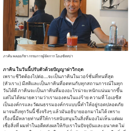
ภาคิน พลอยภิชา กรรมการผู้จัดการ โอเอซิสสปา
ภาคิน ในวันนี้ปรับตัวด้วยปัญญาผ่าวิกฤต
เพราะชีวิตต้องไปต่อ….จะเป็นภาคินในเวอร์ชั่นที่ทนที่สุด
(หัวเราะ) มีสติและเป็นภาคินที่อดทนกับทุกสถานการณ์ในทุก
วันได้ดี ภาคินจะเป็นภาคินที่มองอะไรน่าจะหนักแน่นมากขึ้น
แต่ไม่ได้หมายความว่าเรามองคนในแง่ร้าย ความที่ โอเอซีส
เป็นองค์กรและวัฒนธรรมองค์กรแบบนี้ทำให้อยู่รอดปลอดภัย
มาจนถึงทุกวันนี้ ซึ่งจริงๆ แล้วมันอธิบายออกมาไม่ได้ เพราะ
เรื่องนี้มีหลายท่านที่ให้การสนับสนุนในสิ่งที่มองไม่เห็น แต่ผม
เชื่อสิ่งที่ ผมทำในอดีตส่งผลให้กับเราในปัจจุบันและอนาคต ไม่