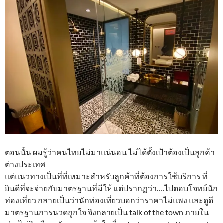
ตอนนั้น ผมรู้ว่าคนไทยไม่มาแน่นอน ไม่ได้ตั้งเป้าต้องเป็นลูกค้า
ต่างประเทศ
แต่แนวทางเป็นที่ที่เหมาะสำหรับลูกค้าที่ต้องการใช้บริการ ที่
ยินดีที่จะจ่ายกับมาตรฐานที่มีให้ แต่ปรากฏว่า….ไปตอบโจทย์นัก
ท่องเที่ยว กลายเป็นว่านักท่องเที่ยวบอกว่าราคาไม่แพง และดูดี
มาตรฐานการนวดถูกใจ จึงกลายเป็น talk of the town ภายใน