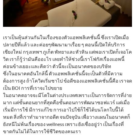
เราเป็นหุ้นส่วนกันในเรื่องของตัวแอพพลิเคชั่นนี้ ซึ่งเราเปิดเมื่อ
ปลายปีที่แล้ว และค่อยๆพัฒนามาเรื่อย ๆ ตอนนี้เปิดให้บริการ
เชียงใหม่ กรุงเทพฯ ภูเก็ต พัทยาและหัวหิน แต่พอเราเปิดก็เจอโค
วิด เราก็รู้ว่ามันคืออะไร เลยทำให้ช่วงนี้เราโฟกัสเรื่องแอพนี้
ค่อนข้างเยอะและคิดว่า ตัวนี้จะเป็นอนาคตของบริษัท
ซึ่งในอนาคตอันใกล้นี้ ตัวแอพพลิเคชั่นนี้จะเป็นตัวที่มีความ
ต้องการสูง ถ้าโควิดเริ่มซาไป ข้อดีของแอพพลิเคชั่นนี้คือ เราจด
เป็น BOI การที่เราจะไปขยาย
ในอนาคตอาจจะมีโตในต่างประเทศเพราะเป็นการจัดการที่ง่าย
มาก แต่ขั้นตอนยากที่สุดคือขั้นตอนการพัฒนาซอฟแวร์ แต่เมื่อ
เริ่มมีการใช้ มีการแก้ไข การเอาไปใช้ก็ใช้ได้บนโลกใบนี้ได้
หมด สิ่งที่เราทำมาจากอดีต จนปัจจุบัน เพื่อวางแผนในอนาคตก็
ยังหนีไม่พ้นเรื่องของ wellness เพราะยังเชื่ออยู่ว่า เป็นเรื่องที่
ขาดกันไม่ได้ในการใช้ชีวิตของคนเรา