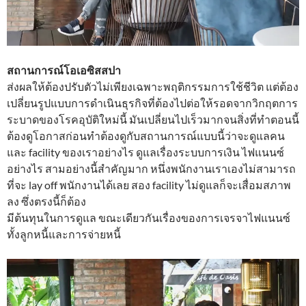
สถานการณ์โอเอซิสสปา
ส่งผลให้ต้องปรับตัวไม่เพียงเฉพาะพฤติกรรมการใช้ชีวิต แต่ต้อง
เปลี่ยนรูปแบบการดำเนินธุรกิจที่ต้องไปต่อให้รอดจากวิกฤตการ
ระบาดของโรคอุบัติใหม่นี้ มันเปลี่ยนไปเร็วมากจนสิ่งที่ทำตอนนี้
ต้องดูโอกาสก่อนทำต้องดูกับสถานการณ์แบบนี้ว่าจะดูแลคน
และ facility ของเราอย่างไร ดูแลเรื่องระบบการเงิน ไฟแนนซ์
อย่างไร สามอย่างนี้สำคัญมาก หนึ่งพนักงานเราเองไม่สามารถ
ที่จะ lay off พนักงานได้เลย สอง facility ไม่ดูแลก็จะเสื่อมสภาพ
ลง ซึ่งตรงนี้ก็ต้อง
มีต้นทุนในการดูแล ขณะเดียวกันเรื่องของการเจรจาไฟแนนซ์
ทั้งลูกหนี้และการจ่ายหนี้