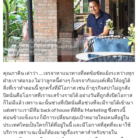
คุณภาคิน เล่าว่า … เจรจาหาแนวทางที่ลดข้อขัดแย้งระหว่างทุก
ฝ่าย เราต่อรอง ไม่ว่าลูกหนี้ต่างๆ ก็เจรจากับแบงค์เพื่อให้อยูได้
สิ่งที่เราทำตอนนี้ ทุกครั้งที่มีโอกาส เช่น ถ้าธุรกิจสปาไม่ถูกสั่ง
ปิดนั่นคือโอกาสที่เราจะสร้างรายได้ อย่างวันที่ถูกสั่งปิดโอกาส
ก็ไม่มีแล้ว เพราะฉะนั้นช่วงที่เปิดนั่นคือช่วงที่จะมีรายได้เข้ามา
แต่เพราะเรามีทีม back of house ที่ดีทีม Marketing ซึ่งตรงนี้
ค่อนข้างแข็งแรง ก็มีการเปลี่ยนกลุ่มเป้าหมายใหม่คนที่อยู่ใน
ประเทศไทยเป็นใครก็ได้ที่อยู่ในนี้ และมีโอกาสที่สุดที่จะมาใช้
บริการ เพราะฉะนั้นก็ต้องมาดูเรื่องราคาสำหรับขายใน