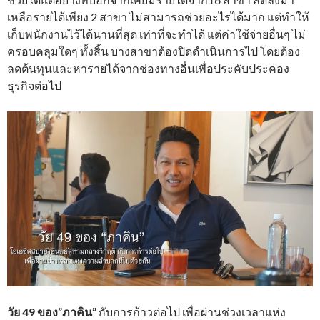
เหลือรายได้เพียง 2 สาขา ไม่สามารถช่วยอะไรได้มาก แต่ทำให้
เก็บพนักงานไว้ได้นานที่สุด เท่าที่จะทำได้ แต่ค่าใช้จ่ายอื่นๆ ไม่
ครอบคลุมใดๆ ทั้งสิ้น บางสาขาต้องปิดดำเนินการไป โดยต้อง
ลดต้นทุนและหารายได้จากช่องทางอื่นเพื่อประคับประคอง
ธุรกิจต่อไป
วัย 49 ของ”ภาคิน”
กับการก้าวต่อไป เพื่อผ่านช่วงเวลาแห่ง