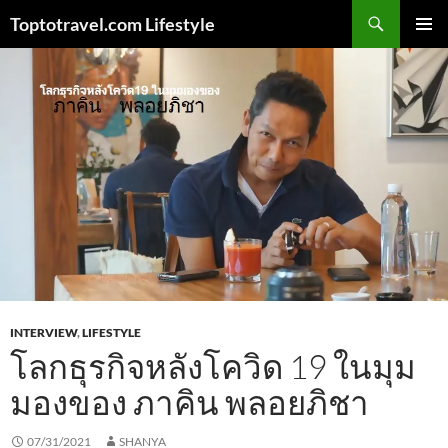
Skip
Search
Toptotravel.com Lifestyle
to
PRIMAR
content
MENU
INTERVIEW
,
LIFESTYLE
โลกธุรกิจหลังโควิด 19 ในมุม
มองของ ภาคิน พลอยภิชา
07/31/2021
SHANYA