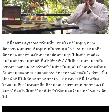
…..ที่นี่ Siam Bayshore พร้อมที่จะตอบโจทย์ในทุกๆ ความ
ต้องการ ผมอยากเห็นทุกคนมีความสุข โรงแรมตระหนักถึง
ศักยภาพของตัวเองในการส่งต่อความสุข ไปยังสิ่งแวดล้อม
ร่มรื่นของธรรมชาติที่เต็มไปด้วยต้นไม้สีเขียว เหมาะมากกับ
การพาร่างกายมาชาร์จพลังในช่วงวันหยุด ไปยังคนรอบตัวพบ
กับความสะดวกสบายและการบริการอย่างมีระดับ ไม่ว่าจะเป็น
ห้องพักที่มีให้เลือกหลากหลายประเภท เพราะที่นี่เป็นเพียง
โรงแรมเดียวในพัทยาชื่อเสียงมาอย่างยาวนานมากกว่า 40 ปี
อยากได้อะไรมีเซอร์ไพรส์น่ารักให้เสมอแจ้งมาเลยโรงแรมจัด
ให้