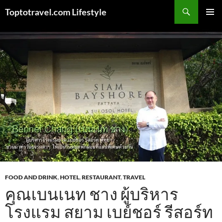
Skip
Search
Toptotravel.com Lifestyle
to
PRIMAR
content
MENU
FOOD AND DRINK
,
HOTEL
,
RESTAURANT
,
TRAVEL
คุณเบนเนท ชาง ผู้บริหาร
โรงแรม สยาม เบย์ชอร์ รีสอร์ท