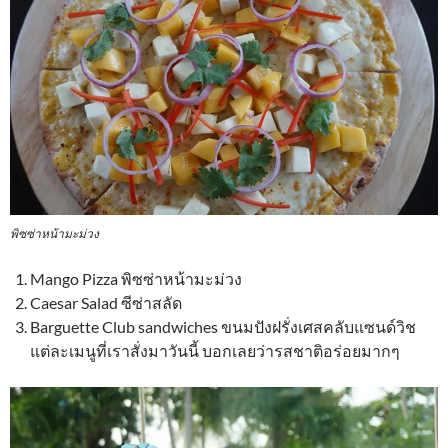
พิซซ่าหน้ามะม่วง
Mango Pizza พิซซ่าหน้ามะม่วง
Caesar Salad ซีซ่าสลัด
Barguette Club sandwiches ขนมปังฝรั่งเศสคลับแซนด์วิช
แต่ละเมนูที่เราสั่งมาวันนี้ บอกเลยว่ารสชาติอร่อยมากๆ