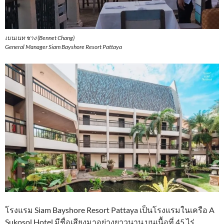
เบนเนท ชาง (Bennet Chang)
General Manager Siam Bayshore Resort Pattaya
โรงแรม Siam Bayshore Resort Pattaya เป็นโรงแรมในเครือ A
Sukosol Hotel มีชื่อเสียงมาอย่างยาวนาน บนเนื้อที่ 45 ไร่