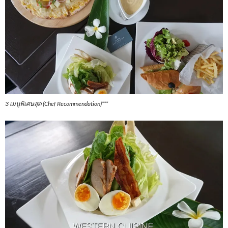
3 เมนูพิเศษสุด (Chef Recommendation)***