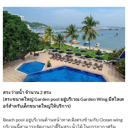
สระว่ายน้ำ จำนวน 2 สระ
(สระขนาดใหญ่ Garden pool อยู่บริเวณ Garden Wing มีสไลเด
อร์สำหรับเด็กขนาดใหญ่ให้บริการ)
Beach pool อยู่บริเวณด้านหน้าหาด ฝั่งตรงข้ามกับ Ocean wing
บริเวณนี้สามารถจัดงานปาตี้ริมสระน้ำได้ ในบรรยากาศริม