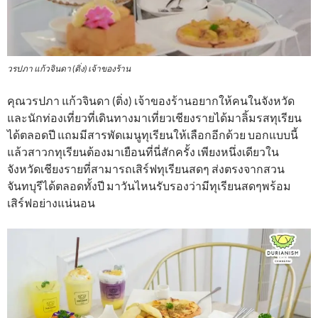
วรปภา แก้วจินดา (ติ่ง) เจ้าของร้าน
คุณวรปภา แก้วจินดา (ติ่ง) เจ้าของร้านอยากให้คนในจังหวัด
และนักท่องเที่ยวที่เดินทางมาเที่ยวเชียงรายได้มาลิ้มรสทุเรียน
ได้ตลอดปี แถมมีสารพัดเมนูทุเรียนให้เลือกอีกด้วย บอกแบบนี้
แล้วสาวกทุเรียนต้องมาเยือนที่นี่สักครั้ง เพียงหนึ่งเดียวใน
จังหวัดเชียงรายที่สามารถเสิร์ฟทุเรียนสดๆ ส่งตรงจากสวน
จันทบุรีได้ตลอดทั้งปี มาวันไหนรับรองว่ามีทุเรียนสดๆพร้อม
เสิร์ฟอย่างแน่นอน