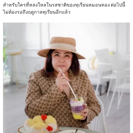
สำหรับใครที่หลงใหลในรสชาติของทุเรียนหมอนทอง ต่อไปนี้
ไม่ต้องรอถึงฤดูกาลทุเรียนอีกแล้ว