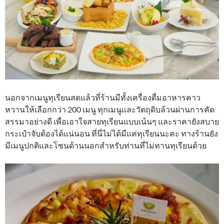
นอกจากเมนูทุเรียนสดแล้วที่ร้านมีทั้งเครื่องดื่มอาหารคาว
หวานให้เลือกกว่า 200 เมนู ทุกเมนูเเละวัตถุดิบล้วนผ่านการคัด
สรรมาอย่างดี เพื่อเอาใจสายทุเรียนแบบเน้นๆ และราคายังสบาย
กระเป๋าจับต้องได้แน่นอน ที่นี่ไม่ได้มีแค่ทุเรียนนะคะ ทางร้านยัง
มีเมนูปกติและโซนด้านนอกสำหรับท่านที่ไม่ทานทุเรียนด้วย