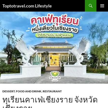
Skip
Search
Toptotravel.com Lifestyle
to
PRIMAR
content
MENU
DESSERT
,
FOOD AND DRINK
,
RESTAURANT
ทุเรียนคาเฟ่เชียงราย จังหวัด