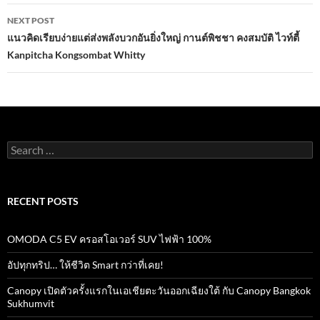
NEXT POST
แนวคิดเรียบง่ายแต่ส่งพลังบวกอันยิ่งใหญ่ กานต์พิชชา คงสมบัติ ไวท์ตี้
Kanpitcha Kongsombat Whitty
Search
for:
RECENT POSTS
OMODA C5 EV ครอสโอเวอร์ SUV ไฟฟ้า 100%
อัปทุกทริป… ให้ชีวิต Smart กว่าที่เคย!
Canopy เปิดตัวครั้งแรกในเอเชียตะวันออกเฉียงใต้ กับ Canopy Bangkok
Sukhumvit