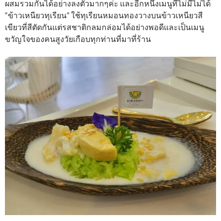
ผสมรวมกันได้อย่างลงตัวมากๆค่ะ และอีกหนึ่งเมนูที่ไม่มีไม่ได้
“ข้าวเหนียวทุเรียน” ใช้ทุเรียนหมอนทองวางบนข้าวเหนียวสี
เขียวที่สีตัดกันแต่รสชาติกลมกล่อมได้อย่างพอดีและเป็นเมนู
ขวัญใจของคนสูงวัยเกือบทุกท่านที่มาที่ร้าน