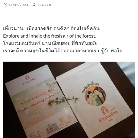
11/02/2023
SHANYA
เที่ยวน่าน…เมืองยอดฮิต คนชิคๆ ต้องไปเช็คอิน
Explore and inhale the fresh air of the forest.
โรงแรมเอมรินทร์ น่าน เงียบสงบ ที่พักทันสมัย
เราจะมี ความสุขในชีวิต ได้ตลอดเวลาหากเรา..รู้จัก พอใจ