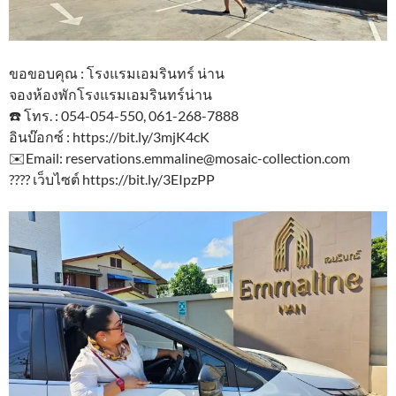
ขอขอบคุณ : โรงแรมเอมรินทร์ น่าน
จองห้องพักโรงแรมเอมรินทร์น่าน
☎️ โทร. : 054-054-550, 061-268-7888
อินบ๊อกซ์ : https://bit.ly/3mjK4cK
✉️Email: reservations.emmaline@mosaic-collection.com
???? เว็บไซต์ https://bit.ly/3EIpzPP