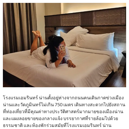
โรงแรมเอมรินทร์ น่านตั้งอยู่ห่างจากถนนคนเดินกาดข่วงเมือง
น่านและวัดภูมินทร์ไม่เกิน 750 เมตร เดินทางสะดวกไปยังสถาน
ที่ท่องเที่ยวที่มีคุณค่าทางประวัติศาสตร์มากมายของเมืองน่าน
และแผงลอยขายของกลางแจ้ง บรรยากาศที่รายล้อมไปด้วย
ธรรมชาติ และห้องพักร่วมสมัยที่โรงแรมเอมรินทร์ น่าน