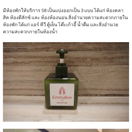
มีห้องพักให้บริการ 58 เป็นแบ่งออกเป็น 3 แบบ ได้แก่ ห้องคลา
สิค ห้องดีลักซ์ และ ห้องห้องนอน สิ่งอำนวยความสะดวกภายใน
ห้องพัก ได้แก่ แอร์ ทีวี ตู้เย็น โต๊ะเก้าอี้ น้ำดื่ม และสิ่งอำนวย
ความสะดวกภายในห้องน้ำ