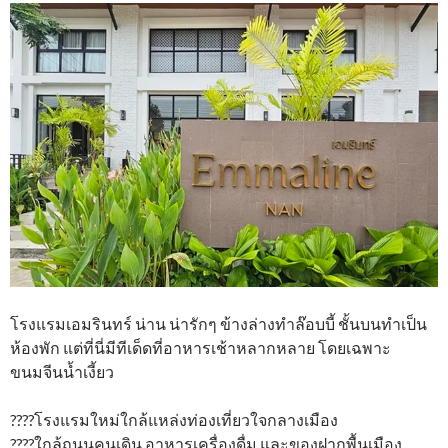
โรงแรมเอมรินทร์ น่าน น่ารักๆ ข้างล่างทำล๊อบบี้ ชั้นบนทำเป็น
ห้องพัก แต่ที่นี่มีทีเด็ดที่อาหารเช้าหลากหลาย โดยเฉพาะ
ขนมจีนน้ำเงี้ยว
????โรงแรมใหม่ใกล้แหล่งท่องเที่ยวใจกลางเมือง
????ใกล้ถนนคนเดิน อาหารเครื่องดื่ม และของฝากพื้นเมือง