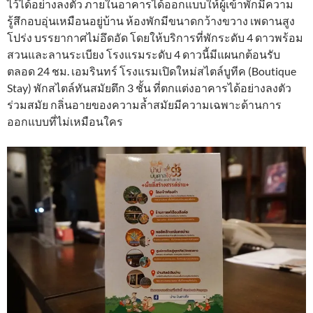
ไว้ได้อย่างลงตัว ภายในอาคารได้ออกแบบให้ผู้เข้าพักมีความ
รู้สึกอบอุ่นเหมือนอยู่บ้าน ห้องพักมีขนาดกว้างขวาง เพดานสูง
โปร่ง บรรยากาศไม่อึดอัด โดยให้บริการที่พักระดับ 4 ดาวพร้อม
สวนและลานระเบียง โรงแรมระดับ 4 ดาวนี้มีแผนกต้อนรับ
ตลอด 24 ชม. เอมรินทร์ โรงแรมเปิดใหม่สไตล์บูทีค (Boutique
Stay) พักสไตล์ทันสมัยตึก 3 ชั้น ที่ตกแต่งอาคารได้อย่างลงตัว
ร่วมสมัย กลิ่นอายของความล้ำสมัยมีความเฉพาะด้านการ
ออกแบบที่ไม่เหมือนใคร