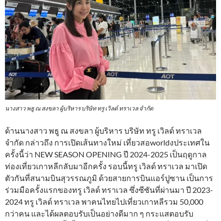
นางสาว พธู ณ สงขลา ผู้บริหาร บริษัท ทรู เวิลด์ ทราเวล จำกัด
ด้านนางสาว พธู ณ สงขลา ผู้บริหาร บริษัท ทรู เวิลด์ ทราเวล
จำกัด กล่าวถึง การเปิดเส้นทางใหม่ เที่ยวสอworldงประเทศใน
ครั้งนี้ว่า NEW SEASON OPENING ปี 2024-2025 เป็นฤดูกาล
ท่องเที่ยวเกาหลีกลับมาอีกครั้ง รอบนี้ทรู เวิลด์ ทราเวล มาเปิด
ตัวกันที่สนามบินสุวรรณภูมิ ด้วยสายการบินแอร์ปูซาน เป็นการ
ร่วมมือครั้งแรกของทรู เวิลด์ ทราเวล ซึ่งซีซันที่ผ่านมา ปี 2023-
2024 ทรู เวิลด์ ทราเวล พาคนไทยไปเที่ยวเกาหลีรวม 50,000
กว่าคน และได้ผลตอบรับเป็นอย่างดีมาก ๆ กระแสตอบรับ