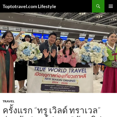
Skip
Search
Toptotravel.com Lifestyle
to
PRIMAR
content
MENU
TRAVEL
ครั้งแรก “ทรู เวิลด์ ทราเวล”