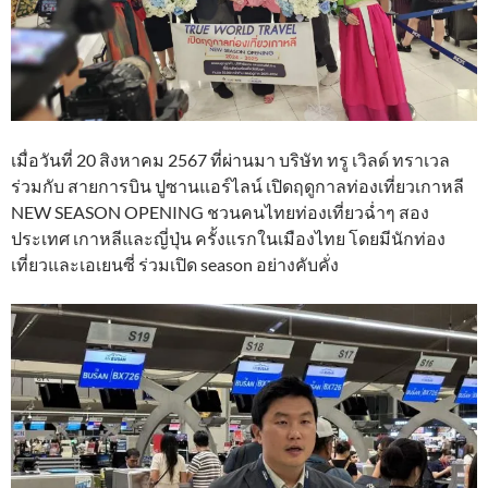
เมื่อวันที่ 20 สิงหาคม 2567 ที่ผ่านมา บริษัท ทรู เวิลด์ ทราเวล
ร่วมกับ สายการบิน ปูซานแอร์ไลน์ เปิดฤดูกาลท่องเที่ยวเกาหลี
NEW SEASON OPENING ชวนคนไทยท่องเที่ยวฉ่ำๆ สอง
ประเทศ เกาหลีและญี่ปุ่น ครั้งแรกในเมืองไทย โดยมีนักท่อง
เที่ยวและเอเยนซี่ ร่วมเปิด season อย่างคับคั่ง