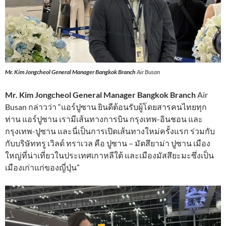
Mr. Kim Jongcheol General Manager Bangkok Branch
Air Busan
Mr. Kim Jongcheol General Manager Bangkok Branch
Air
Busan กล่าวว่า “แอร์ปูซาน ยินดีต้อนรับผู้โดยสารคนไทยทุก
ท่าน แอร์ปูซาน เรามีเส้นทางการบิน กรุงเทพ-อินชอน และ
กรุงเทพ-ปูซาน และนี่เป็นการเปิดเส้นทางใหม่ครั้งแรก ร่วมกับ
กับบริษัททรู เวิลด์ ทราเวล คือ ปูซาน – มัตสึยาม่า ปูซาน เมือง
ใหญ่ที่น่าเที่ยวในประเทศเกาหลีใต้ และเมืองมัสสึยะมะซึ่งเป็น
เมืองเก่าแก่ของญี่ปุ่น”