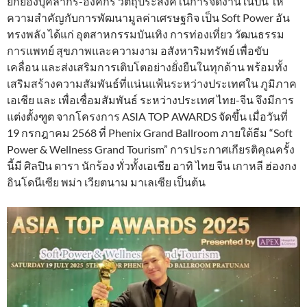
ยกย่องบุคลากร-องค์กร วัตถุประสงค์ในการจัดงานในปีนี้ ให้
ความสำคัญกับการพัฒนามูลค่าเศรษฐกิจ เป็น Soft Power อัน
ทรงพลัง ได้แก่ อุตสาหกรรมบันเทิง การท่องเที่ยว วัฒนธรรม
การแพทย์ สุขภาพและความงาม อสังหาริมทรัพย์ เพื่อขับ
เคลื่อน และส่งเสริมการเติบโตอย่างยั่งยืนในทุกด้าน พร้อมทั้ง
เสริมสร้างความสัมพันธ์ที่แน่นแฟ้นระหว่างประเทศใน ภูมิภาค
เอเชีย และ เพื่อเชื่อมสัมพันธ์ ระหว่างประเทศ ไทย-จีน จึงมีการ
แต่งตั้งฑูต จากโครงการ ASIA TOP AWARDS จัดขึ้น เมื่อวันที่
19 กรกฎาคม 2568 ที่ Phenix Grand Ballroom ภายใต้ธีม “Soft
Power & Wellness Grand Tourism” การประกาศเกียรติคุณครั้ง
นี้มี ศิลปิน ดารา นักร้อง ทั่วทั้งเอเชีย อาทิ ไทย จีน เกาหลี ฮ่องกง
อินโดนีเซีย พม่า เวียตนาม มาเลเซีย เป็นต้น