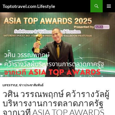
Skip
Search
Toptotravel.com Lifestyle
to
PRIMAR
content
MENU
LIFESTYLE
,
ข่าวประชาสัมพันธ์
วศิน วรรณพฤกษ์ คว้ารางวัลผู้
บริหารงานการตลาดภาครัฐ
จากเวที ASIA TOP AWARDS