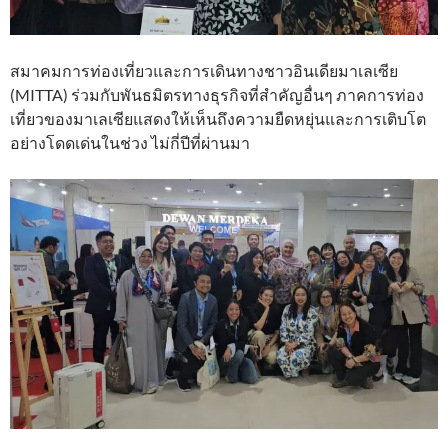
สมาคมการท่องเที่ยวและการเดินทางชาวอินเดียมาเลเซีย
(MITTA) ร่วมกับพันธมิตรทางธุรกิจที่สำคัญอื่นๆ ภาคการท่อง
เที่ยวของมาเลเซียแสดงให้เห็นถึงความยืดหยุ่นและการเติบโต
อย่างโดดเด่นในช่วง ไม่กี่ปีที่ผ่านมา