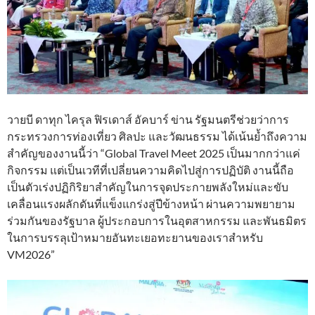
วายบี ดาทุก ไครุล ฟิรเดาส์ อัคบาร์ ข่าน รัฐมนตรีช่วยว่าการ
กระทรวงการท่องเที่ยว ศิลปะ และวัฒนธรรม ได้เน้นย้ำถึงความ
สำคัญของงานนี้ว่า “Global Travel Meet 2025 เป็นมากกว่าแค่
กิจกรรม แต่เป็นเวทีที่เปลี่ยนความคิดไปสู่การปฏิบัติ งานนี้ถือ
เป็นตัวเร่งปฏิกิริยาสำคัญในการจุดประกายพลังใหม่และขับ
เคลื่อนแรงผลักดันที่แข็งแกร่งสู่ปีข้างหน้า ผ่านความพยายาม
ร่วมกันของรัฐบาล ผู้ประกอบการในอุตสาหกรรม และพันธมิตร
ในการบรรลุเป้าหมายอันทะเยอทะยานของเราสำหรับ
VM2026”