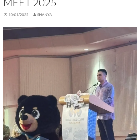
MEET 2025
10/01/2025
SHANYA