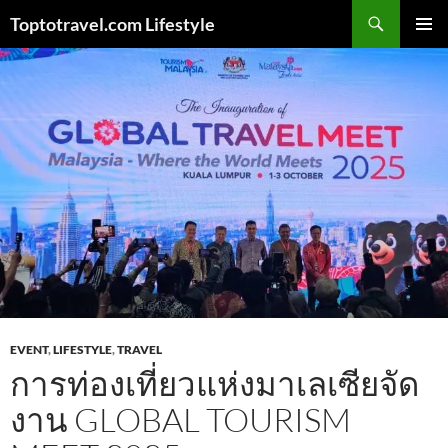
Skip
Search
Toptotravel.com Lifestyle
to
PRIMAR
content
MENU
EVENT
,
LIFESTYLE
,
TRAVEL
การท่องเที่ยวแห่งมาเลเซียจัด
งาน GLOBAL TOURISM