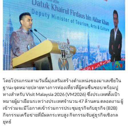
โดยโปรแกรมสามวันนี้มุ่งเสริมสร้างตำแหน่งของมาเลเซียใน
ฐานะจุดหมายปลายทางการท่องเที่ยวที่ผู้คนชื่นชอบ พร้อมปู
ทางสำหรับ Visit Malaysia 2026 (VM2026) ซึ่งประเทศตั้งเป้า
หมายผู้มาเยือนระหว่างประเทศจำนวน 47 ล้านคน ตลอดงาน ผู้
เข้าร่วมจะมีโอกาสเข้าร่วมการประชุมธุรกิจกับธุรกิจ (B2B)
กิจกรรมเครือข่ายที่มีผลกระทบสูง กิจกรรมจับคู่ธุรกิจเชิงกล
ยุทธ์