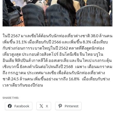
ในปี 2567 มาเลเซียได้ต้อนรับนักท่องเที่ยวต่างชาติ 38.0 ล้านคน
เพิ่มขึ้น 31.1% เมื่อเทียบกับปี 2566 และเพิ่มขึ้น 8.3% เมื่อเทียบ
กับช่วงก่อนการระบาดใหญ่ในปี 2562 ตลาดที่ดึงดูดนักท่อง
เที่ยวสูงสุด ประกอบด้วยสิงคโปร์ อินโดนีเซีย จีน ไทย บรูไน
อินเดีย ฟิลิปปินส์ เกาหลีใต้ ออสเตรเลีย และจีน ไทเป แรงกระตุ้น
เชิงบวกนี้ ยังคงดำเนินต่อไปจนถึงปี 2568 เฉพาะ เดือนมกราคม
ถึง กรกฎาคม ประเทศมาเลเซีย เพื่อต้อนรับนักท่องเที่ยวต่าง
ชาติ 24.5 ล้านคน เพิ่มขึ้นอย่างมากถึง 16.8% เมื่อเทียบกับช่วง
เวลาเดียวกันของปีก่อน
SHARE THIS:
Facebook
X
Pinterest