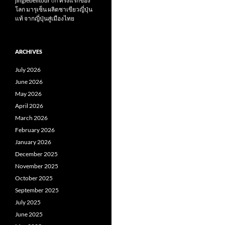
jinglebelltour
on
ครั้งแรกของ
โลก มารุเซ็น ผลิตชาเขียวญี่ปุ่น
แท้ จากญี่ปุ่นสู่เมืองไทย
ARCHIVES
July 2026
June 2026
May 2026
April 2026
March 2026
February 2026
January 2026
December 2025
November 2025
October 2025
September 2025
July 2025
June 2025