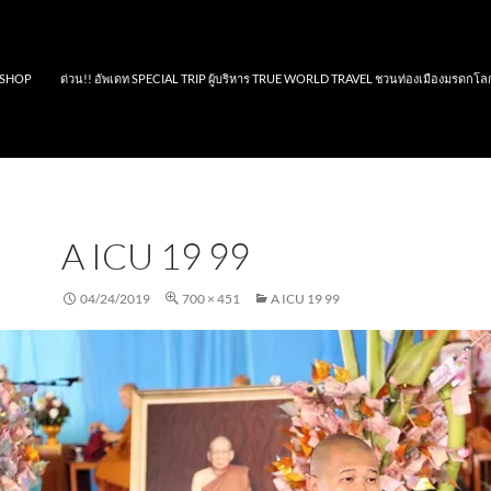
SHOP
ด่วน!! อัพเดท SPECIAL TRIP ผู้บริหาร TRUE WORLD TRAVEL ชวนท่องเมืองมรดกโล
A ICU 19 99
04/24/2019
700 × 451
A ICU 19 99