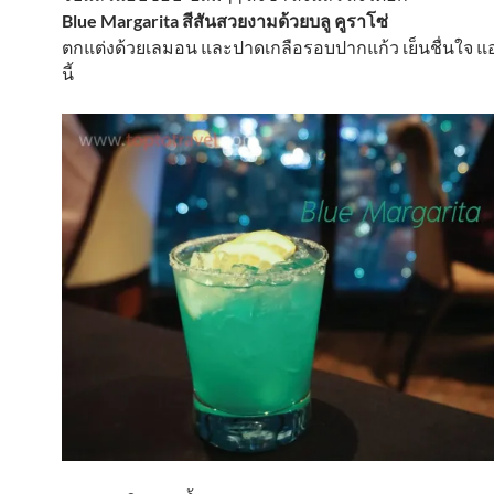
Blue Margarita สีสันสวยงามด้วยบลู คูราโซ่
ตกแต่งด้วยเลมอน และปาดเกลือรอบปากแก้ว เย็นชื่นใจ 
นี้