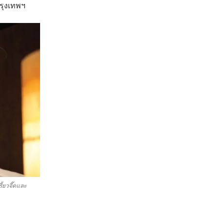
รุงเทพฯ
ี้ยวจี๊ดและ