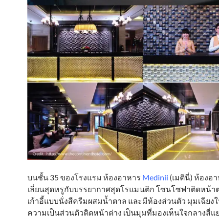
บนชั้น 35 ของโรงแรม ห้องอาหาร
Medinii
(เมดินี่) ห้องอ
เลี่ยนสุดหรูกับบรรยากาศสุดโรแมนติก โซนโซฟาติดหน้า
เก้าอี้แบบนั่งสีครีมผสมน้ำตาล และมีห้องส่วนตัว มุมเฉียงให้
ความเป็นส่วนตัวติดหน้าต่าง เป็นมุมที่มองเห็นใจกลางสี่