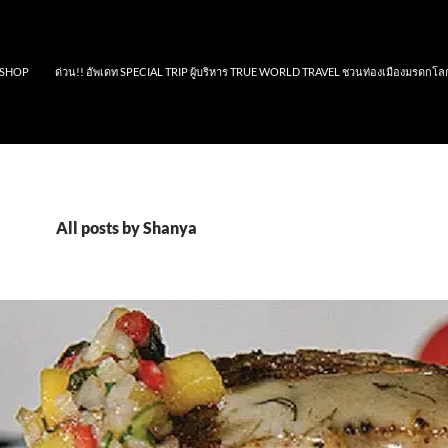
SHOP
ด่วน!! อัพเดท SPECIAL TRIP ผู้บริหาร TRUE WORLD TRAVEL ชวนท่องเมืองมรดกโล
All posts by Shanya