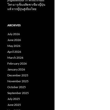
jinglebelltour
on
ครั้งแรกของ
โลก มารุเซ็น ผลิตชาเขียวญี่ปุ่น
แท้ จากญี่ปุ่นสู่เมืองไทย
ARCHIVES
July 2026
June 2026
May 2026
April 2026
March 2026
February 2026
January 2026
December 2025
November 2025
October 2025
September 2025
July 2025
June 2025