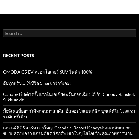
k
p
Search
for:
RECENT POSTS
OMODA C5 EV ครอสโอเวอร์ SUV ไฟฟ้า 100%
อัปทุกทริป… ให้ชีวิต Smart กว่าที่เคย!
Canopy เปิดตัวครั้งแรกในเอเชียตะวันออกเฉียงใต้ กับ Canopy Bangkok
Sukhumvit
มื้อพิเศษที่อยากให้ทุกคนมาสัมผัส เอ็นจอยโมเมนต์ดี ๆ บุพเฟ่ต์ในโรงแรม
ระดับพรีเมียม
แกรนด์สิริ​ รีสอร์ท​ เขาใหญ่​-Grandsiri​ Resort​ Khaoyaiนอนหลับสบาย…
ขยายครอบครัว แกรนด์สิริ รีสอร์ท เขาใหญ่ ใส่ใจเรื่องคุณภาพการนอน