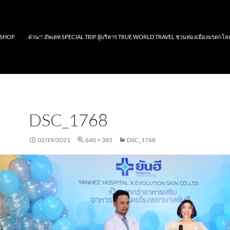
SHOP
ด่วน!! อัพเดท SPECIAL TRIP ผู้บริหาร TRUE WORLD TRAVEL ชวนท่องเมืองมรดกโล
DSC_1768
02/19/2021
640 × 385
DSC_1768