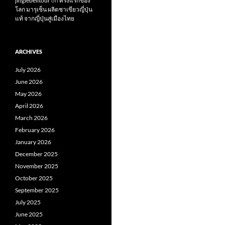
jinglebelltour
on
ครั้งแรกของ
โลก มารุเซ็น ผลิตชาเขียวญี่ปุ่น
แท้ จากญี่ปุ่นสู่เมืองไทย
ARCHIVES
July 2026
June 2026
May 2026
April 2026
March 2026
February 2026
January 2026
December 2025
November 2025
October 2025
September 2025
July 2025
June 2025