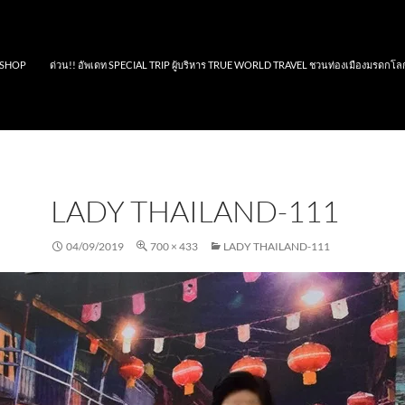
SHOP
ด่วน!! อัพเดท SPECIAL TRIP ผู้บริหาร TRUE WORLD TRAVEL ชวนท่องเมืองมรดกโล
LADY THAILAND-111
04/09/2019
700 × 433
LADY THAILAND-111