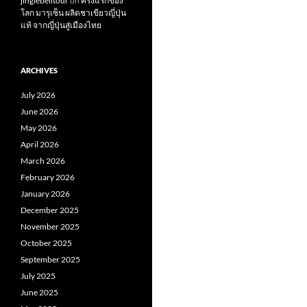
jinglebelltour
on
ครั้งแรกของ
โลก มารุเซ็น ผลิตชาเขียวญี่ปุ่น
แท้ จากญี่ปุ่นสู่เมืองไทย
ARCHIVES
July 2026
June 2026
May 2026
April 2026
March 2026
February 2026
January 2026
December 2025
November 2025
October 2025
September 2025
July 2025
June 2025