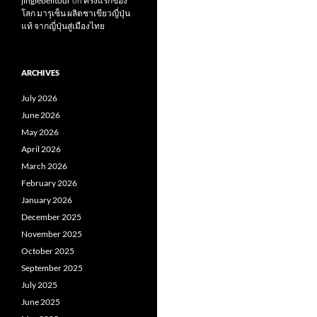
jinglebelltour
on
ครั้งแรกของ
โลก มารุเซ็น ผลิตชาเขียวญี่ปุ่น
แท้ จากญี่ปุ่นสู่เมืองไทย
ARCHIVES
July 2026
June 2026
May 2026
April 2026
March 2026
February 2026
January 2026
December 2025
November 2025
October 2025
September 2025
July 2025
June 2025