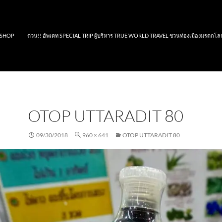
SHOP
ด่วน!! อัพเดท SPECIAL TRIP ผู้บริหาร TRUE WORLD TRAVEL ชวนท่องเมืองมรดกโล
OTOP UTTARADIT 80
09/30/2018
960 × 641
OTOP UTTARADIT 80