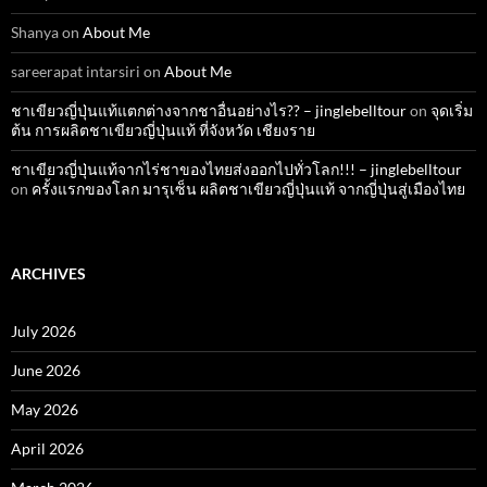
Shanya
on
About Me
sareerapat intarsiri
on
About Me
ชาเขียวญี่ปุ่นแท้แตกต่างจากชาอื่นอย่างไร?? – jinglebelltour
on
จุดเริ่ม
ต้น การผลิตชาเขียวญี่ปุ่นแท้ ที่จังหวัด เชียงราย
ชาเขียวญี่ปุ่นแท้จากไร่ชาของไทยส่งออกไปทั่วโลก!!! – jinglebelltour
on
ครั้งแรกของโลก มารุเซ็น ผลิตชาเขียวญี่ปุ่นแท้ จากญี่ปุ่นสู่เมืองไทย
ARCHIVES
July 2026
June 2026
May 2026
April 2026