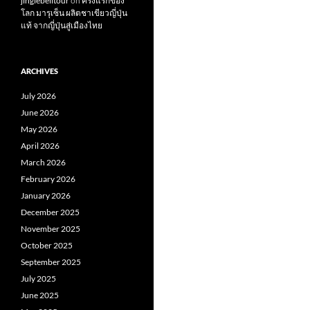
jinglebelltour
on
ครั้งแรกของ
โลก มารุเซ็น ผลิตชาเขียวญี่ปุ่น
แท้ จากญี่ปุ่นสู่เมืองไทย
ARCHIVES
July 2026
June 2026
May 2026
April 2026
March 2026
February 2026
January 2026
December 2025
November 2025
October 2025
September 2025
July 2025
June 2025