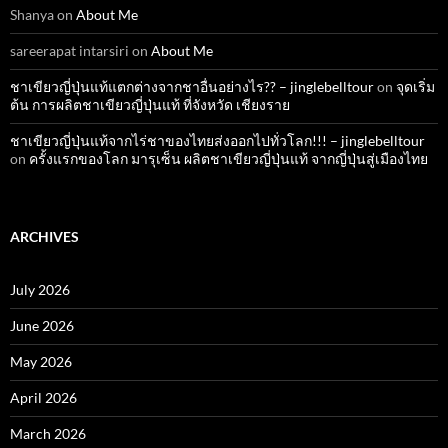
Shanya
on
About Me
sareerapat intarsiri
on
About Me
ชาเขียวญี่ปุ่นแท้แตกต่างจากชาอื่นอย่างไร?? – jinglebelltour
on
จุดเริ่ม
ต้น การผลิตชาเขียวญี่ปุ่นแท้ ที่จังหวัด เชียงราย
ชาเขียวญี่ปุ่นแท้จากไร่ชาของไทยส่งออกไปทั่วโลก!!! – jinglebelltour
on
ครั้งแรกของโลก มารุเซ็น ผลิตชาเขียวญี่ปุ่นแท้ จากญี่ปุ่นสู่เมืองไทย
ARCHIVES
July 2026
June 2026
May 2026
April 2026
March 2026