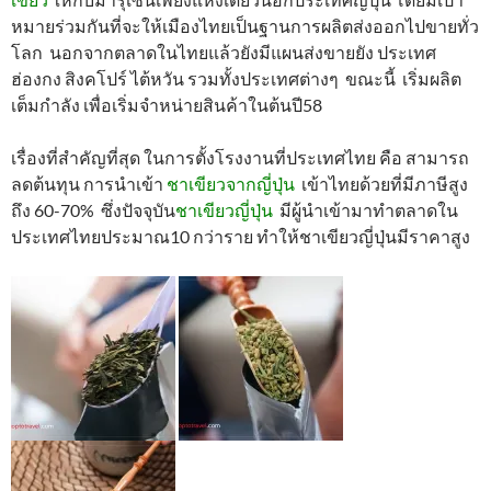
หมายร่วมกันที่จะให้เมืองไทยเป็นฐานการผลิตส่งออกไปขายทั่ว
โลก นอกจากตลาดในไทยแล้วยังมีแผนส่งขายยัง ประเทศ
ฮ่องกง สิงคโปร์ ไต้หวัน รวมทั้งประเทศต่างๆ ขณะนี้ เริ่มผลิต
เต็มกำลัง เพื่อเริ่มจำหน่ายสินค้าในต้นปี58
เรื่องที่สำคัญที่สุด ในการตั้งโรงงานที่ประเทศไทย คือ สามารถ
ลดต้นทุน การนำเข้า
ชาเขียวจากญี่ปุ่น
เข้าไทยด้วยที่มีภาษีสูง
ถึง 60-70% ซึ่งปัจจุบัน
ชาเขียวญี่ปุ่น
มีผู้นำเข้ามาทำตลาดใน
ประเทศไทยประมาณ10 กว่าราย ทำให้ชาเขียวญี่ปุ่นมีราคาสูง