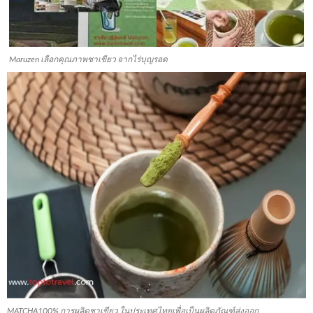
Maruzen เลือกคุณภาพชาเขียว จากไร่บุญรอด
MATCHA100% การผลิตชาเขียว ในประเทศไทยเพื่อเป็นผลิตภัณฑ์ส่งออก