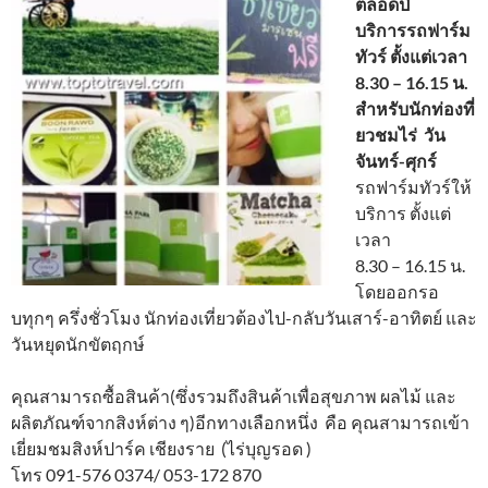
ตลอดปี
บริการรถฟาร์ม
ทัวร์ ตั้งแต่เวลา
8.30 – 16.15 น.
สำหรับนักท่องที่
ยวชมไร่ วัน
จันทร์-ศุกร์
รถฟาร์มทัวร์ให้
บริการ ตั้งแต่
เวลา
8.30 – 16.15 น.
โดยออกรอ
บทุกๆ ครึ่งชั่วโมง นักท่องเที่ยวต้องไป-กลับวันเสาร์-อาทิตย์ และ
วันหยุดนักขัตฤกษ์
คุณสามารถซื้อสินค้า(ซึ่งรวมถึงสินค้าเพื่อสุขภาพ ผลไม้ และ
ผลิตภัณฑ์จากสิงห์ต่าง ๆ)อีกทางเลือกหนึ่ง คือ คุณสามารถเข้า
เยี่ยมชมสิงห์ปาร์ค เชียงราย (ไร่บุญรอด )
โทร 091-576 0374/ 053-172 870