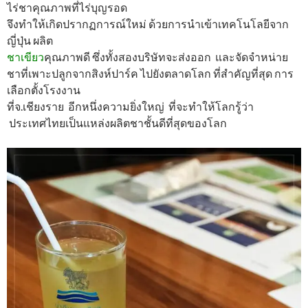
ไร่ชาคุณภาพที่ไร่บุญรอด
จึงทำให้เกิดปรากฏการณ์ใหม่ ด้วยการนำเข้าเทคโนโลยีจาก
ญี่ปุ่น ผลิต
ชาเขียว
คุณภาพดี ซึ่งทั้งสองบริษัทจะส่งออก และจัดจำหน่าย
ชาที่เพาะปลูกจากสิงห์ปาร์ค ไปยังตลาดโลก ที่สำคัญที่สุด การ
เลือกตั้งโรงงาน
ที่จ.เชียงราย อีกหนึ่งความยิ่งใหญ่ ที่จะทำให้โลกรู้ว่า
ประเทศไทยเป็นแหล่งผลิตชาชั้นดีที่สุดของโลก