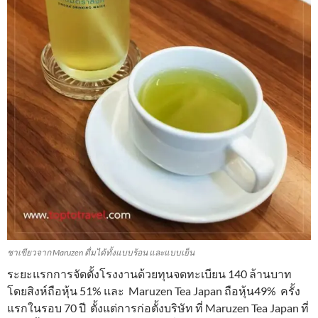
ชาเขียวจาก Maruzen ดื่มได้ทั้งแบบร้อน และแบบเย็น
ระยะแรกการจัดตั้งโรงงานด้วยทุนจดทะเบียน 140 ล้านบาท
โดยสิงห์ถือหุ้น 51% และ Maruzen Tea Japan ถือหุ้น49% ครั้ง
แรกในรอบ 70 ปี ตั้งแต่การก่อตั้งบริษัท ที่ Maruzen Tea Japan ที่