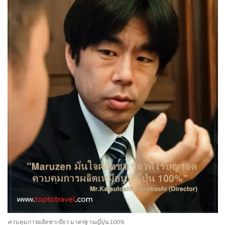
ควบคุมการผลิตชาเขียว มาตรฐานญี่ปุ่น 100%