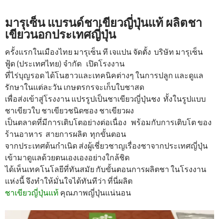
มารุเซ็น แบรนด์ชาเขียวญี่ปุ่นแท้ ผลิตชา
เขียวนอกประเทศญี่ปุ่น
ครั้งแรกในเมืองไทย มารุเซ็น ที เจแปน จัดตั้ง บริษัท มารุเซ็น
ฟู้ด (ประเทศไทย) จำกัด เปิดโรงงาน
ที่ไร่บุญรอด ได้โนฮาวและเทคนิคต่างๆ ในการปลูก และดูแล
รักษาในแต่ละวัน เกษตรกรจะเก็บใบชาสด
เพื่อส่งเข้าสู่โรงงาน แปรรูปเป็นชาเขียวญี่ปุ่นชง ทั้งในรูปแบบ
ชาเขียวใบ ชาเขียวชนิดซอง ชาเขียวผง
เป็นตลาดที่มีการเติบโตอย่างต่อเนื่อง พร้อมกับการเติบโต ของ
ร้านอาหาร สายการผลิต ทุกขั้นตอน
จากประเทศต้นกำเนิด ส่งผู้เชี่ยวชาญเรื่องชาจากประเทศญี่ปุ่น
เข้ามาดูแลด้วยตนเองเองอย่างใกล้ชิด
ได้เห็นเทคโนโลยีที่ทันสมัย กับขั้นตอนการผลิตชา ในโรงงาน
แห่งนี้ จึงทำให้มั่นใจได้ทันทีว่า ที่นี่ผลิต
ชาเขียวญี่ปุ่นแท้
คุณภาพญี่ปุ่นแน่นอน