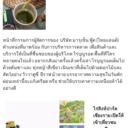
หน้าที่กรรมการผู้จัดการของ บริษัท มารุเซ็น ฟู้ด (ไทยแลนด์)
ตำแหน่งที่มาพร้อม กับการบริหารการตลาด เพื่อสินค้าและ
บริการให้เป็นที่ชื่นชอบของผู้บริโภค ไร่บุญรอด พื้นที่ที่ใคร
หลายคนไปแล้ว อยากกลับมาครั้งแล้วครั้งเล่า ไร่บุญรอดเต็มไป
ด้วยต้นชา และ ทุ่งหญ้าสีเขียว เนินเขาที่เต็มไปด้วยดอกไม้และ
สัตว์อย่าง วัววาตูซี่ ยีราฟ ม้าลาย บรรยากาศความสุขในวันพัก
ผ่อนเหล่านี้จะแก้เครียด หรือ ช่วยให้บรรเทาความเหนื่อยล้าได้
อย่างดี
ไร่สิงห์ปาร์ค
เชียงราย เปิดให้
เข้าเที่ยวชม