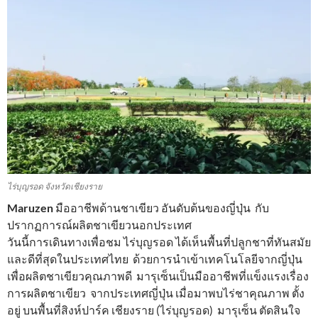
ไร่บุญรอด จังหวัดเชียงราย
Maruzen
มืออาชีพด้านชาเขียว อันดับต้นของญี่ปุ่น กับ
ปรากฏการณ์ผลิตชาเขียวนอกประเทศ
วันนี้การเดินทางเพื่อชม ไร่บุญรอด ได้เห็นพื้นที่ปลูกชาที่ทันสมัย
และดีที่สุดในประเทศไทย ด้วยการนำเข้าเทคโนโลยีจากญี่ปุ่น
เพื่อผลิตชาเขียวคุณภาพดี มารุเซ็นเป็นมืออาชีพที่แข็งแรงเรื่อง
การผลิตชาเขียว จากประเทศญี่ปุ่น เมื่อมาพบไร่ชาคุณภาพ ตั้ง
อยู่ บนพื้นที่สิงห์ปาร์ค เชียงราย (ไร่บุญรอด) มารุเซ็น ตัดสินใจ