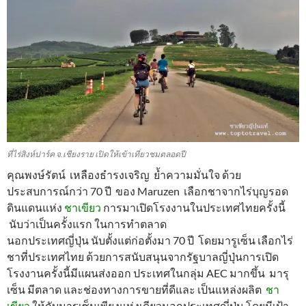
ที่ไร่สิงห์ปาร์ค จ.เชียงราย เปิดให้เข้าเที่ยวชมตลอดปี
คุณพงษ์รัตน์ เหลืองธำรงเจริญ ย้ำความมั่นใจ ด้วย
ประสบการณ์กว่า 70 ปี ของ Maruzen เลือกชาจากไร่บุญรอด
ดินแดนแห่ง
ชาเขียว
การมาเปิดโรงงานในประเทศไทยครั้งนี้
นับว่าเป็นครั้งแรก ในการทำตลาด
นอกประเทศญี่ปุ่น นับตั้งแต่ก่อตั้งมา 70 ปี โดยมารูเซ็น เลือกไร่
ชาที่ประเทศไทย ด้วยการสนับสนุนจากรัฐบาลญี่ปุ่นการเปิด
โรงงานครั้งนี้มีแผนส่งออก ประเทศในกลุ่ม AEC มากขึ้น มารุ
เซ็น มีตลาด และช่องทางการขายที่ดีและ เป็นแหล่งผลิต
ชา
เขียว
ให้กับมารุเซ็นเพียงแห่งเดียวนอกประเทศญี่ปุ่น โดยมีเป้า