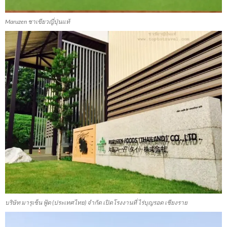
Maruzen ชาเขียวญี่ปุ่นแท้
บริษัท มารุเซ็น ฟู้ด (ประเทศไทย) จำกัด เปิดโรงงานที่ ไร่บุญรอด เชียงราย