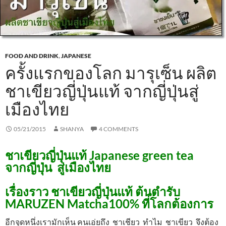
FOOD AND DRINK
,
JAPANESE
ครั้งแรกของโลก มารุเซ็น ผลิต
ชาเขียวญี่ปุ่นแท้ จากญี่ปุ่นสู่
เมืองไทย
05/21/2015
SHANYA
4 COMMENTS
ชาเขียวญี่ปุ่นแท้ Japanese green tea
จากญี่ปุ่น สู่เมืองไทย
เรื่องราว ชาเขียวญี่ปุ่นแท้ ต้นตำรับ
MARUZEN Matcha100%
ที่โลกต้องการ
อีกจุดหนึ่งเรามักเห็น คนเอ่ยถึง ชาเชียว ทำไม ชาเขียว จึงต้อง