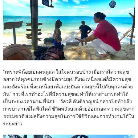
“เพราะพี่น้อยเป็นคนดูแล ใส่ใจคนรอบข้าง เมื่อเรามีความสุข
อยากให้ทุกคนรอบข้างมีความสุข ถึงจะเหนื่อยแต่ก็มีความสุข
และยังพร้อมที่จะเหนื่อย เพื่อแบ่งปันความสุขนี้ไปกับทุกคนด้วย
กัน” การที่เราทำอะไรที่มีความสุขจะทำให้เราสามารถทำได้
เป็นระยะเวลานาน พี่น้อย – วัลวลี ตันติกาญจน์ กล่าวปิดท้ายถึง
การบาลานซ์ไลฟ์สไตล์ ชีวิตพลังบวกด้วยอ้อมกอด ความสุขจาก
ธรรมชาติ ส่งผลถึงความสุขในการใช้ชีวิตและการทำงานได้ใน
ระยะยาว