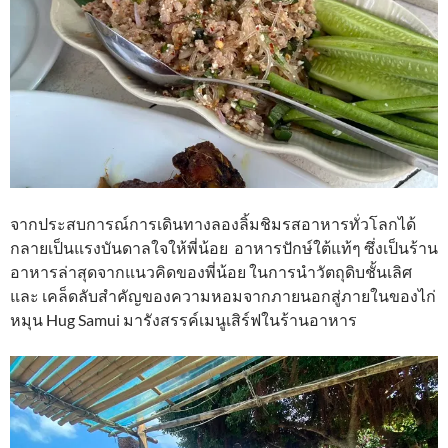
จากประสบการณ์การเดินทางลองลิ้มชิมรสอาหารทั่วโลกได้
กลายเป็นแรงบันดาลใจให้พี่น้อย อาหารปักษ์ใต้แท้ๆ ซึ่งเป็นร้าน
อาหารล่าสุดจากแนวคิดของพี่น้อย ในการนำวัตถุดิบชั้นเลิศ
และ เคล็ดลับสำคัญของความหอมจากภายนอกสู่ภายในของไก่
หมุน Hug Samui มารังสรรค์เมนูเสิร์ฟในร้านอาหาร