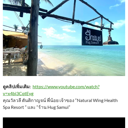
ดูคลิปเพิ่มเติม:
https://www.youtube.com/watch?
v=x4bi3CqtEyg
คุณวัลวลี ตันติกาญจน์ พี่น้อย เจ้าของ “Natural Wing Health
Spa Resort ” และ “ร้าน Hug Samui”