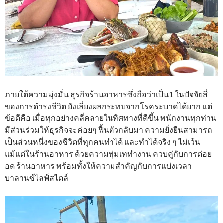
ภายใต้ความมุ่งมั่น ธุรกิจร้านอาหารซึ่งถือว่าเป็น1 ในปัจจัยสี่
ของการดำรงชีวิต ยังเลี่ยงผลกระทบจากโรคระบาดได้ยาก แต่
ข้อดีคือ เมื่อทุกอย่างคลี่คลายในทิศทางที่ดีขึ้น พนักงานทุกท่าน
มีส่วนร่วมให้ธุรกิจจะค่อยๆ ฟื้นตัวกลับมา ความยั่งยืนสามารถ
เป็นส่วนหนึ่งของชีวิตที่ทุกคนทำได้ และทำได้จริง ๆ ไม่เว้น
แม้แต่ในร้านอาหาร ด้วยความทุ่มเททำงาน ควบคู่กับการต่อย
อด ร้านอาหาร พร้อมทั้งให้ความสำคัญกับการแบ่งเวลา
บาลานซ์ไลฟ์สไตล์