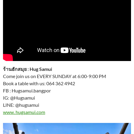
ร้านฮักสมุย : Hug Samui
Come join us on EVERY SUNDAY at 6:00-9:00 PM
Book a table with us: 064 362 4942
FB : Hugsamui.bangpor
IG: @Hugsamui
LINE: @hugsamui
www. hugsamui.com