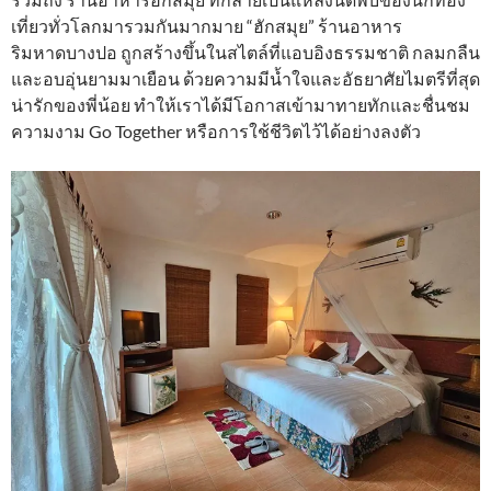
เที่ยวทั่วโลกมารวมกันมากมาย “ฮักสมุย” ร้านอาหาร
ริมหาดบางปอ ถูกสร้างขึ้นในสไตล์ที่แอบอิงธรรมชาติ กลมกลืน
และอบอุ่นยามมาเยือน ด้วยความมีน้ำใจและอัธยาศัยไมตรีที่สุด
น่ารักของพี่น้อย ทำให้เราได้มีโอกาสเข้ามาทายทักและชื่นชม
ความงาม Go Together หรือการใช้ชีวิตไว้ได้อย่างลงตัว