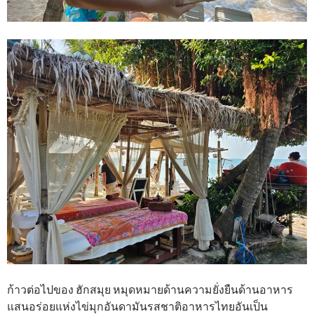
ก้าวต่อไปของ ฮักสมุย หมุดหมายด้านความยั่งยืนด้านอาหาร
แสนอร่อยแห่งไข่มุกอันดามันรสชาติอาหารไทยอันเป็น