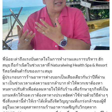
พี่น้อย เล่าถึงแรงบันดาลใจในการทำงานและการบริหาร ฮัก
สมุย ถือกำเนิดในช่วงเวลาที่ Naturalwing Health Spa & Resort
รีสอร์ตต้นตำรับของเกาะสมุย
ผู้ประกอบการร้านอาหารต่างบอกเป็นเสียงเดียวกันว่าปีที่ผ่าน
มา เป็นช่วงเวลาแห่งความยากลำบาก ทำให้พวกเขาต้องหา
หนทางปรับตัวเพื่อต่อลมหายใจให้กับร้าน เพื่อรักษาธุรกิจที่เป็น
แกนหลักให้รอด เราต้องหาทางประหยัดค่าใช้จ่ายด้วยวิธีต่าง ๆ
ซึ่งสิ่งเหล่านี้ทำให้เราได้เห็นถึงจิตวิญญาณที่แกร่งกล้าของผู้ที่
อยู่ในแวดวงอุตสาหกรรมร้านอาหารเผชิญกับวิกฤตจาก