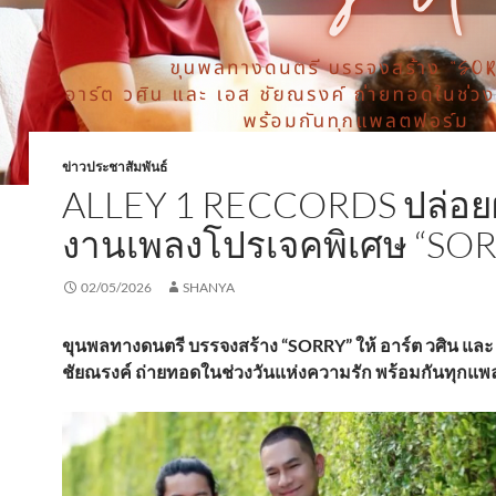
ข่าวประชาสัมพันธ์
ALLEY 1 RECCORDS ปล่อย
งานเพลงโปรเจคพิเศษ “SO
02/05/2026
SHANYA
ขุนพลทางดนตรี บรรจงสร้าง “SORRY” ให้ อาร์ต วศิน และ
ชัยณรงค์ ถ่ายทอดในช่วงวันแห่งความรัก พร้อมกันทุกแ