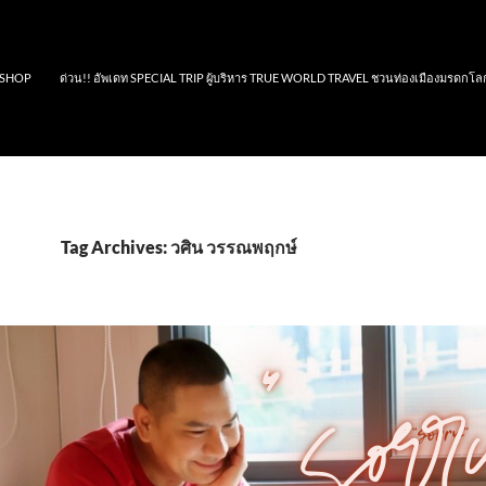
SHOP
ด่วน!! อัพเดท SPECIAL TRIP ผู้บริหาร TRUE WORLD TRAVEL ชวนท่องเมืองมรดกโล
Tag Archives: วศิน วรรณพฤกษ์