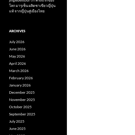
jinglebelltour
on
ครั้งแรกของ
โลก มารุเซ็น ผลิตชาเขียวญี่ปุ่น
แท้ จากญี่ปุ่นสู่เมืองไทย
ARCHIVES
July 2026
June 2026
May 2026
April 2026
March 2026
February 2026
January 2026
December 2025
November 2025
October 2025
September 2025
July 2025
June 2025