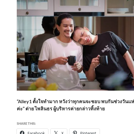
“Alley1 ตั้งใจทำมาก หวังว่าทุกคนจะชอบ พบกันช่วงวันแห่
ค่ะ” ต่าย ไพลินธร ผู้บริหารค่ายกล่าวทิ้งท้าย
SHARE THIS:
Facebook
X
Pinterest