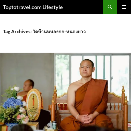
Skip
Search
Toptotravel.com Lifestyle
to
PRIMAR
content
MENU
Tag Archives: วัดบ้านหนองกก-หนองยาว