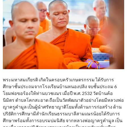
พระมหาสมเกียรติ เกิดในครอบครัวเกษตรกรรม ได้รับการ
ศึกษาชั้นประถมจากโรงเรียนบ้านหนองปลิง จบชั้นประถม 6
โยมพ่อขอร้องให้ท่านบวชเณร เมื่อปี พ.ศ. 2532 วัดบ้านค้อ
นิมิตร ตำบลโคกสะอาด ถือเป็นวัดพัฒนาตัวอย่างโดยมีหลวงพ่อ
ญาครูคำมูล เป็นผู้นำศรัทธาญาติโยมทั้งด้านการก่อสร้าง ด้าน
ปริยัติการศึกษามีสำนักเรียนธรรมบาลีสามเณรน้อยได้รับการ
ศึกษาพร้อมทั้งการอบรมบ่มนิสัย จากหลวงพ่อญาครูคำมูล เป็น