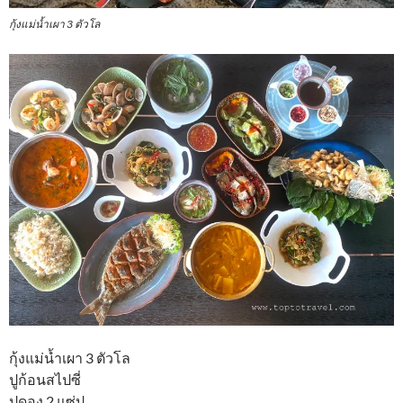
กุ้งแม่น้ำเผา 3 ตัวโล
กุ้งแม่น้ำเผา 3 ตัวโล
ปูก้อนสไปซี่
ปูดอง 2 แซ่ป