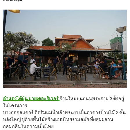
อำแดงไต้ฝุ่น บายเดอะริเวอร์
ร้านใหม่บนถนนพระราม 3 ตั้งอยู่
ในโครงการ
บางกอกสแควร์ ติดริมแม่น้ำเจ้าพระยา เป็นอาคารบ้านไม้ 2 ชั้น
หลังใหญ่ ปูด้วยพื้นไม้สร้างแบบไทยร่วมสมัย ที่ผสมผสาน
กลมกลืนในความเป็นไทย