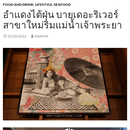
FOOD AND DRINK
,
LIFESTYLE
,
SEAFOOD
อำแดงไต้ฝุ่น บายเดอะริเวอร์
สาขาใหม่ริมแม่น้ำเจ้าพระยา
01/26/2022
SHANYA