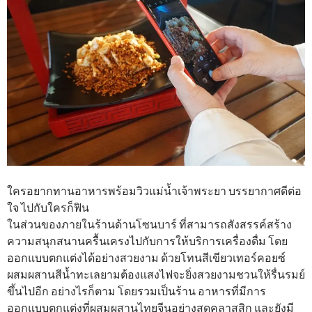
ใครอยากทานอาหารพร้อมวิวแม่น้ำเจ้าพระยา บรรยากาศดีต่อ
ใจ ไปกับใครก็ฟิน
ในส่วนของภายในร้านด้านโซนบาร์ ที่สามารถสังสรรค์สร้าง
ความสนุกสนานครื้นเครงไปกับการให้บริการเครื่องดื่ม โดย
ออกแบบตกแต่งได้อย่างสวยงาม ด้วยโทนสีเขียวเทอร์คอยซ์
ผสมผสานสีน้ำทะเลยามต้องแสงไฟจะยิ่งสวยงามชวนให้รื่นรมย์
ขึ้นไปอีก อย่างไรก็ตาม โดยรวมเป็นร้าน อาหารที่มีการ
ออกแบบตกแต่งที่ผสมผสานไทยจีนอย่างสุดคลาสสิก และยังมี