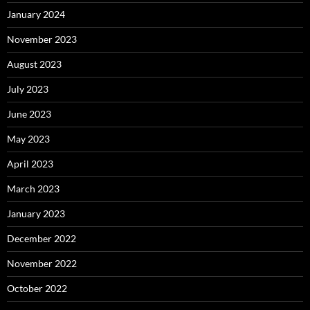
January 2024
November 2023
August 2023
July 2023
June 2023
May 2023
April 2023
March 2023
January 2023
December 2022
November 2022
October 2022