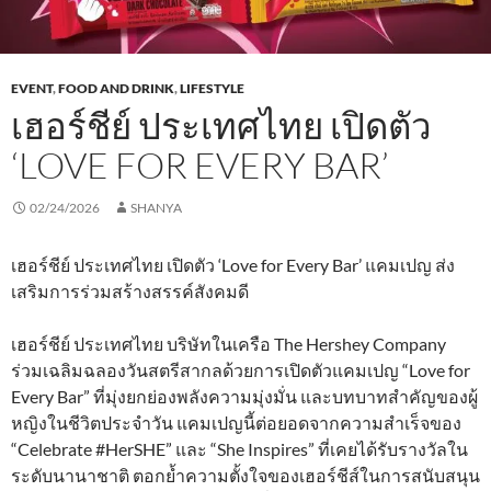
EVENT
,
FOOD AND DRINK
,
LIFESTYLE
เฮอร์ชีย์ ประเทศไทย เปิดตัว
‘LOVE FOR EVERY BAR’
02/24/2026
SHANYA
เฮอร์ชีย์ ประเทศไทย เปิดตัว ‘Love for Every Bar’ แคมเปญ ส่ง
เสริมการร่วมสร้างสรรค์สังคมดี
เฮอร์ชีย์ ประเทศไทย บริษัทในเครือ The Hershey Company
ร่วมเฉลิมฉลองวันสตรีสากลด้วยการเปิดตัวแคมเปญ “Love for
Every Bar” ที่มุ่งยกย่องพลังความมุ่งมั่น และบทบาทสำคัญของผู้
หญิงในชีวิตประจำวัน แคมเปญนี้ต่อยอดจากความสำเร็จของ
“Celebrate #HerSHE” และ “She Inspires” ที่เคยได้รับรางวัลใน
ระดับนานาชาติ ตอกย้ำความตั้งใจของเฮอร์ชีส์ในการสนับสนุน