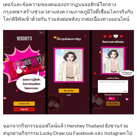
เตอร์และข้อความของตนเองปรากฏบนจอยักษ์ใจกลาง
กรุงเทพฯ สร้างช่วงเวลาแห่งความภาคภูมิใจที่เชื่อมโลกจริงกับ
โลกดิจิทัลเข้าด้วยกัน ร่วมส่งต่อพลังบวกต่อเนื่องทางออนไลน์
นอกจากกิจกรรมออฟไลน์แล้ว Hershey Thailand ยังชวนร่วม
สนุกผ่านกิจกรรม Lucky Draw บน Facebook และ Instagram ไป