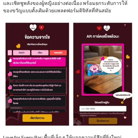
และเชิดชูพลังของผู้หญิงอย่างต่อเนื่อง พร้อมยกระดับการให้
ของขวัญแบบดั้งเดิมด้วยแพลตฟอร์มดิจิทัลที่ทันสมัย
Love for Every Bar: พื้นที่เล็ก ๆ ให้บอกความรู้สึกที่ยิ่งใหญ่