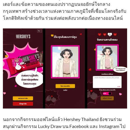
เตอร์และข้อความของตนเองปรากฏบนจอยักษ์ใจกลาง
กรุงเทพฯ สร้างช่วงเวลาแห่งความภาคภูมิใจที่เชื่อมโลกจริงกับ
โลกดิจิทัลเข้าด้วยกัน ร่วมส่งต่อพลังบวกต่อเนื่องทางออนไลน์
นอกจากกิจกรรมออฟไลน์แล้ว Hershey Thailand ยังชวนร่วม
สนุกผ่านกิจกรรม Lucky Draw บน Facebook และ Instagram ไป