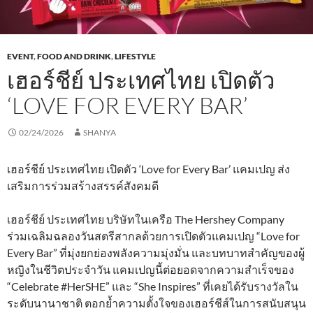
EVENT
,
FOOD AND DRINK
,
LIFESTYLE
เฮอร์ชีย์ ประเทศไทย เปิดตัว
‘LOVE FOR EVERY BAR’
02/24/2026
SHANYA
เฮอร์ชีย์ ประเทศไทย เปิดตัว ‘Love for Every Bar’ แคมเปญ ส่ง
เสริมการร่วมสร้างสรรค์สังคมดี
เฮอร์ชีย์ ประเทศไทย บริษัทในเครือ The Hershey Company
ร่วมเฉลิมฉลองวันสตรีสากลด้วยการเปิดตัวแคมเปญ “Love for
Every Bar” ที่มุ่งยกย่องพลังความมุ่งมั่น และบทบาทสำคัญของผู้
หญิงในชีวิตประจำวัน แคมเปญนี้ต่อยอดจากความสำเร็จของ
“Celebrate #HerSHE” และ “She Inspires” ที่เคยได้รับรางวัลใน
ระดับนานาชาติ ตอกย้ำความตั้งใจของเฮอร์ชีส์ในการสนับสนุน