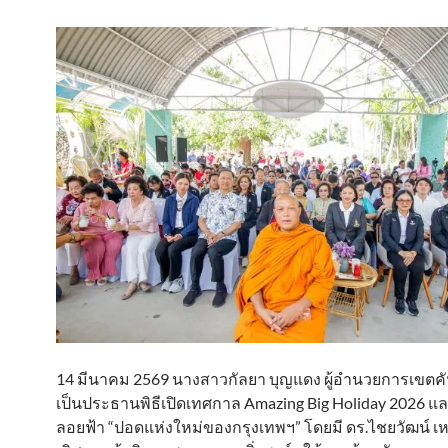
14 มีนาคม 2569 นางสาวกัลยา บุญแดง ผู้อำนวยการเขตค
เป็นประธานพิธีเปิดเทศกาล Amazing Big Holiday 2026 
ลอยฟ้า “ปอดแห่งใหม่ของกรุงเทพฯ” โดยมี ดร.ไชยวัฒน์ เ