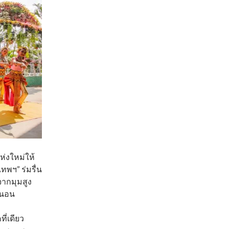
แห่งใหม่ให้
ทพฯ” ร่มรื่น
จากมุมสูง
่นอน
ี่เดียว