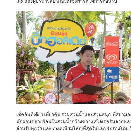
เลิศ และผู้บริหารสยามอะเมซิ่งพาร์คให้การต้อนรับ
เช็คอินที่เดียว เที่ยวคุ้ม รวมสวนน้ำและสวนสนุก ที่สยามอ
พักผ่อนคลายร้อนในสวนน้ำกว้างขวาง สไลเดอร์หลากห
สำหรับทุกวัย และ ทะเลเทียมใหญ่ที่สุดในโลก รับรองโดย กิ