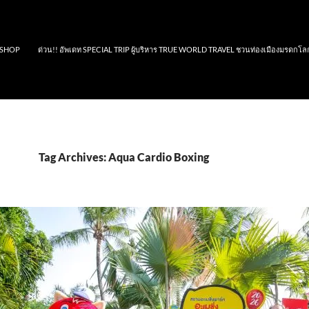
SHOP
ด่วน!! อัพเดท SPECIAL TRIP ผู้บริหาร TRUE WORLD TRAVEL ชวนท่องเมืองมรดกโล
Tag Archives: Aqua Cardio Boxing