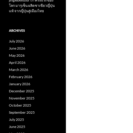
jinglebelltour
on
ครั้งแรกของ
โลก มารุเซ็น ผลิตชาเขียวญี่ปุ่น
แท้ จากญี่ปุ่นสู่เมืองไทย
ARCHIVES
July 2026
June 2026
May 2026
April 2026
March 2026
February 2026
January 2026
December 2025
November 2025
October 2025
September 2025
July 2025
June 2025