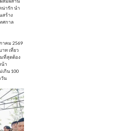
ี่ผสมผสาน
น่ารัก นำ
็นสร้าง
เทศกาล
ฤษภาคม 2569
บาท เที่ยว
มที่สุดต้อง
หน้า
ม่เกิน 100
กวัน