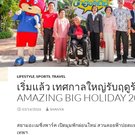
LIFESTYLE
,
SPORTS
,
TRAVEL
เริ่มแล้ว เทศกาลใหญ่รับฤดู
AMAZING BIG HOLIDAY 2
03/14/2026
SHANYA
สยามอะเมซิ่งพาร์ค เปิดมุมพักผ่อนใหม่ สวนลอยฟ้าปอดแห
เทพฯ