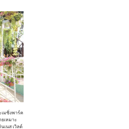
ะเมซิ่งพาร์ค
ลายเหมาะ
นเนส เวิลด์