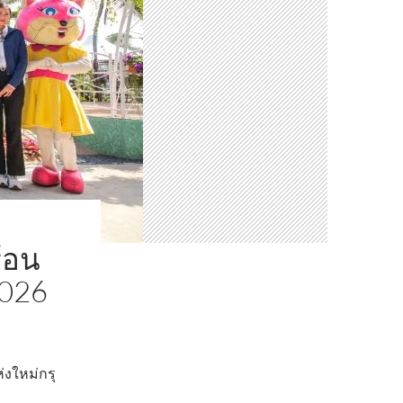
ร้อน
026
่งใหม่กรุ