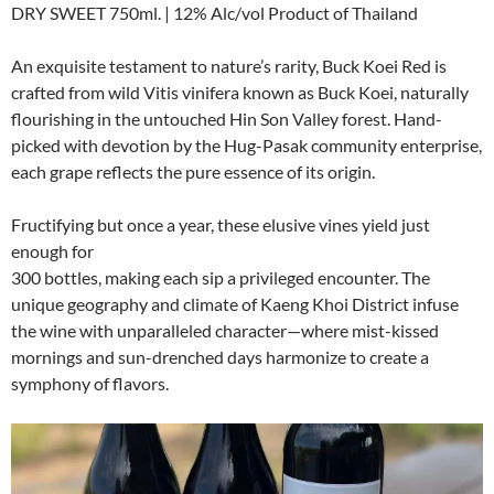
DRY SWEET 750ml. | 12% Alc/vol Product of Thailand
An exquisite testament to nature’s rarity, Buck Koei Red is
crafted from wild Vitis vinifera known as Buck Koei, naturally
flourishing in the untouched Hin Son Valley forest. Hand-
picked with devotion by the Hug-Pasak community enterprise,
each grape reflects the pure essence of its origin.
Fructifying but once a year, these elusive vines yield just
enough for
300 bottles, making each sip a privileged encounter. The
unique geography and climate of Kaeng Khoi District infuse
the wine with unparalleled character—where mist-kissed
mornings and sun-drenched days harmonize to create a
symphony of flavors.