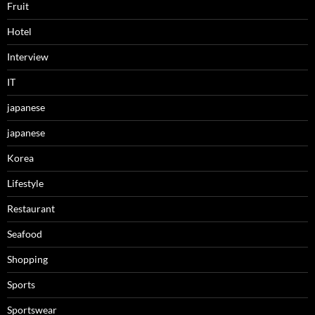
Fruit
Hotel
Interview
IT
japanese
japanese
Korea
Lifestyle
Restaurant
Seafood
Shopping
Sports
Sportswear