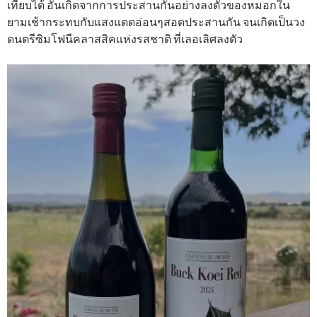
เทียบได้ อันเกิดจากการประสานกันอย่างลงตัวของหมอกใน
ยามเช้ากระทบกับแสงแดดอ่อนๆสอดประสานกัน จนเกิดเป็นวง
ดนตรีซิมโฟนีคลาสสิคแห่งรสชาติ ที่เลอเลิศลงตัว