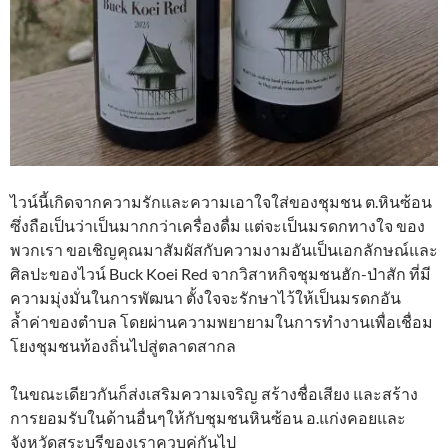
ไวน์นี้เกิดจากความรักและความเอาใจใส่ของชุมชน ต.หินซ้อน
ซึ่งถือเป็นว่าเป็นมากกว่าเครื่องดื่ม แต่จะเป็นมรดกทางใจ ของ
พวกเรา ขอเชิญคุณมาสัมผัสกับความงามอันเป็นเอกลักษณ์และ
ศิลปะของไวน์ Buck Koei Red จากวิสาหกิจชุมชนฮัก-ป่าสัก ที่มี
ความมุ่งมั่นในการพัฒนา ตั้งใจจะรักษาไว้ให้เป็นมรดกอัน
ล้ำค่าของตำบล โดยผ่านความพยายามในการทำงานเพื่อเชื่อม
โยงชุมชนท้องถิ่นไปสู่ตลาดสากล
ในขณะเดียวกันก็ส่งเสริมความเจริญ สร้างชื่อเสียง และสร้าง
การยอมรับในด้านอื่นๆให้กับชุมชนหินซ้อน อ.แก่งคอยและ
จังหวัดสระบุรีของเราควบคู่กันไป