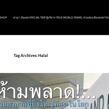
SHOP
ด่วน!! อัพเดท SPECIAL TRIP ผู้บริหาร TRUE WORLD TRAVEL ชวนท่องเมืองมรดกโล
Tag Archives: Halal