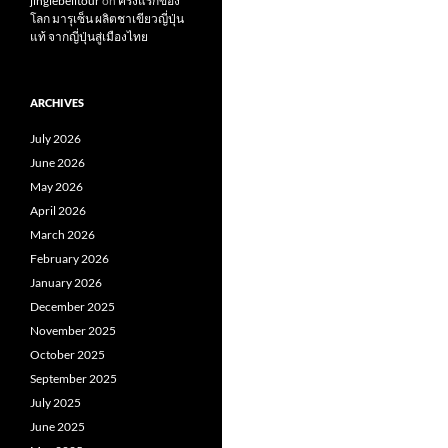
jinglebelltour
on
ครั้งแรกของ
โลก มารุเซ็น ผลิตชาเขียวญี่ปุ่น
แท้ จากญี่ปุ่นสู่เมืองไทย
ARCHIVES
July 2026
June 2026
May 2026
April 2026
March 2026
February 2026
January 2026
December 2025
November 2025
October 2025
September 2025
July 2025
June 2025