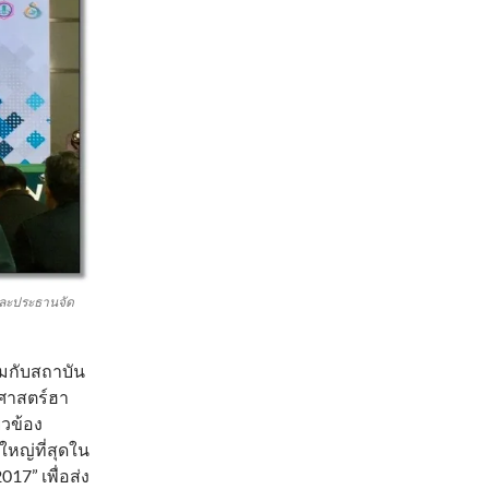
และประธานจัด
มกับสถาบัน
ศาสตร์ฮา
ยวข้อง
หญ่ที่สุดใน
17” เพื่อส่ง