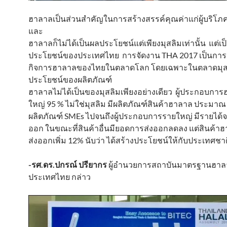
ฮาลาลเป็นส่วนสำคัญในการสร้างสรรค์คุณค่าแก่ผู้บริโภค
และ
ฮาลาลก็ไม่ได้เป็นผลประโยชน์แต่เพียงมุสลิมเท่านั้น แต่เ
ประโยชน์ของประเทศไทย การจัดงาน THA 2017 เป็นการส
กิจการฮาลาลของไทยในตลาดโลก โดยเฉพาะในตลาดมุสลิ
ประโยชน์ของผลิตภัณฑ์
ฮาลาลไม่ได้เป็นของมุสลิมเพียงอย่างเดียว ผู้ประกอบกา
ใหญ่ 95 % ไม่ใช่มุสลิม มีผลิตภัณฑ์สินค้าฮาลาล ประมาณ
ผลิตภัณฑ์ SMEs ไปจนถึงผู้ประกอบการรายใหญ่ มีรายได้
ออก ในขณะที่สินค้าอื่นมียอดการส่งออกลดลง แต่สินค้า
ส่งออกเพิ่ม 12% นับว่า ได้สร้างประโยชน์ให้กับประเทศชา
-รศ.ดร.ปกรณ์ ปรียากร
ผู้อำนวยการสถาบันมาตรฐานฮาล
ประเทศไทย กล่าว