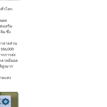
ทั่วโลก
ป็นผล
่งเสริม
ม ซึ่ง
รฮาลาลส่วน
 186,000
จากการส่ง
ฮาลาลมียอด
ติสูงมาก
าลแห่ง