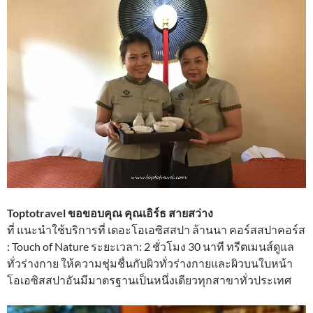
Toptotravel ขอขอบคุณ คุณเอิร์ธ สายสว่าง
ที่ แนะนำใช้บริการที่ เดอะโอเอซิสสปา ล้านนา คอร์สสปาคอร์ส​
: Touch of Nature ระยะเวลา: 2 ชั่วโมง 30 นาที ทรีตเมนส์ดูแล
ทั่วร่างกาย ให้ความชุ่มชื่นกับผิวทั่วร่างกายและผิวบนใบหน้า
โอเอซิสสปาอันมีมาตรฐานเป็นหนึ่งเดียวทุกสาขาทั่วประเทศ