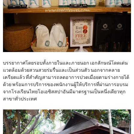
บรรยากาศโดยรอบทั้งภายในและภายนอก เอกลักษณ์โดดเด่น
แวดล้อมด้วยสวนสวยร่มรื่นและเป็นส่วนตัว นอกจากคลาย
เครียดแล้ว ที่สำคัญสามารถลดอาการปวดเมื่อยตามร่างกายได้
ด้วย พร้อมการบริการของพนักงานผู้ให้บริการที่ผ่านการอบรม
จากโรงเรียนไทยโอเอซิสสปาอันมีมาตรฐานเป็นหนึ่งเดียวทุก
สาขาทั่วประเทศ