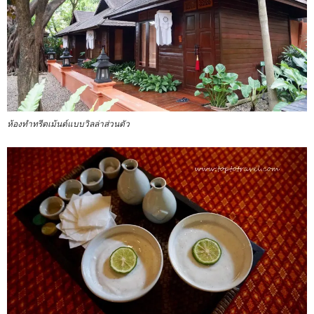
ห้องทำทรีตเม้นต์แบบวิลล่าส่วนตัว