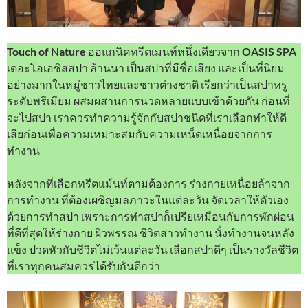
Touch of Nature
ออแกนิคทรีตเมนท์หนึ่งเดียวจาก
OASIS SPA
เดอะโอเอซิสสปา ล้านนา เป็นสปาที่มีชื่อเสียง และเป็นที่นิยม
อย่างมากในหมู่ชาวไทยและชาวต่างชาติ เรียกว่าเป็นสปาหรู
ระดับพรีเมียม ผสมผสานการนวดหลายแบบเข้าด้วยกัน ก่อนที่
จะไปสปา เราควรทำความรู้จักกับสปาชนิดที่เราเลือกทำให้ดี
เสียก่อนเพื่อความเหมาะสมกับความเหน็ดเหนื่อยจากการ
ทำงาน
หลังจากที่เลือกทรีตแม้นท์ตามต้องการ ร่างกายเหนื่อยล้าจาก
การทำงาน ที่ต้องเผชิญมลภาวะในแต่ละวัน จัดเวลาให้ตัวเอง
ด้วยการทำสปา เพราะการทำสปาก็เปรียเหมือนกับการพักผ่อน
ที่ดีที่สุดให้ร่างกาย ผิวพรรณ ชีวิตสาวทำงาน นั่งทำงานจนหลัง
แข็ง ปวดหัวกับชีวิตไม่เว้นแต่ละวัน เลือกสปาดีๆ เป็นรางวัลชีวิต
ที่เราทุกคนสมควรได้รับกันดีกว่า