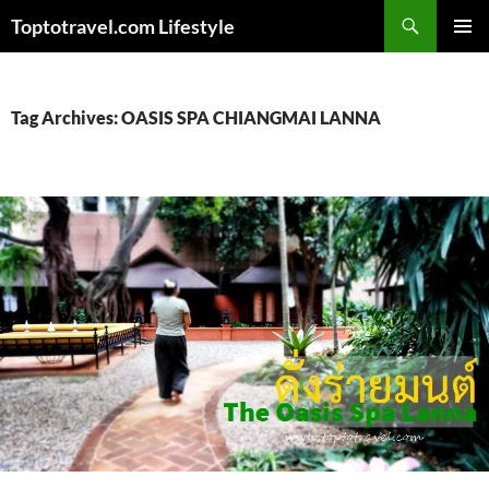
Skip
Search
Toptotravel.com Lifestyle
to
PRIMAR
content
MENU
Tag Archives: OASIS SPA CHIANGMAI LANNA