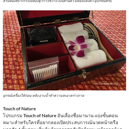
ส่วนห้องสปาเราเป็นห้องคู่ กว้างขวาง เป็นส่วนตัว มีห้องแต่งตัว อุปกรณ์ครบ
อุกรณ์เครื่องให้ก่อน-หลัง อาบน้ำทำความสะอาดร่างกาย
Touch of Nature
โปรแกรม
Touch of Nature
อันเลื่องชื่อมานาน แบ่งขั้นตอน
หมาะสำหรับใครที่อยากลองเปิดประสบการณ์นวดหน้าหรือ