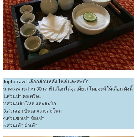
Toptotravel เลือกส่วนหลัง ไหล่ และสะบัก
นวดเฉพาะส่วน 30 นาที (เลือกได้จุดเดียว) โดยจะมีให้เลือก ดังนี้
1.ส่วนบ่า คอ ศรีษะ
2.ส่วนหลัง ไหล่ และสะบัก
3.ส่วนเอว บั้นเอวและสะโพก
4.ส่วนขาเข่า ข้อเข่า
5.ส่วนเท้า ฝ่าเท้า