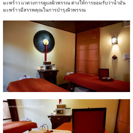
มะพร้าว แวดวงการดูแลผิวพรรณ ต่างให้การยอมรับว่าน้ำมัน
มะพร้าวมีสรรพคุณในการบำรุงผิวพรรณ