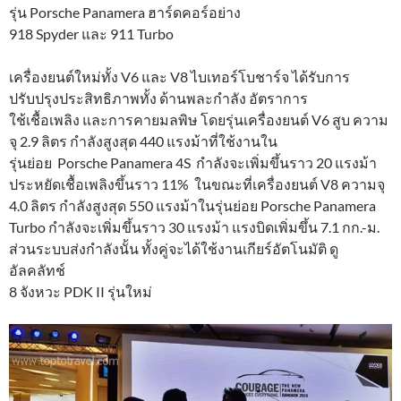
รุ่น Porsche Panamera ฮาร์ดคอร์อย่าง
918 Spyder และ 911 Turbo
เครื่องยนต์ใหม่ทั้ง V6 และ V8 ไบเทอร์โบชาร์จ ได้รับการ
ปรับปรุงประสิทธิภาพทั้ง ด้านพละกำลัง อัตราการ
ใช้เชื้อเพลิง และการคายมลพิษ โดยรุ่นเครื่องยนต์ V6 สูบ ความ
จุ 2.9 ลิตร กำลังสูงสุด 440 แรงม้าที่ใช้งานใน
รุ่นย่อย Porsche Panamera 4S กำลังจะเพิ่มขึ้นราว 20 แรงม้า
ประหยัดเชื้อเพลิงขึ้นราว 11% ในขณะที่เครื่องยนต์ V8 ความจุ
4.0 ลิตร กำลังสูงสุด 550 แรงม้าในรุ่นย่อย Porsche Panamera
Turbo กำลังจะเพิ่มขึ้นราว 30 แรงม้า แรงบิดเพิ่มขึ้น 7.1 กก.-ม.
ส่วนระบบส่งกำลังนั้น ทั้งคู่จะได้ใช้งานเกียร์อัตโนมัติ ดู
อัลคลัทช์
8 จังหวะ PDK II รุ่นใหม่