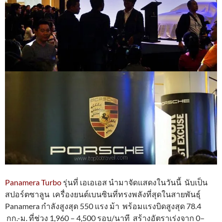
Panamera Turbo
รุ่นที่ เอเอเอส นำมาจัดแสดงในวันนี้ นับเป็น
สปอร์ตซาลูน เครื่องยนต์เบนซินที่ทรงพลังที่สุดในสายพันธุ์
Panamera กำลังสูงสุด 550 แรง ม้า พร้อมแรงบิดสูงสุด 78.4
กก.-ม. ที่ช่วง 1,960 – 4,500 รอบ/นาที สร้างอัตราเร่งจาก 0–