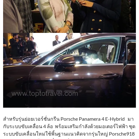
สำหรับรุ่นย่อยเวอร์ชั่นกรีน Porsche Panamera 4 E-Hybrid มา
กับระบบขับเคลื่อน 4 ล้อ พร้อมเสริมกำลังด้วยมอเตอร์ไฟฟ้า ชุด
ระบบขับเคลื่อนใหม่ใช้พิ้นฐานแนวคิดจากรุ่นใหญ่ Porsche918