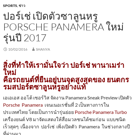
SPORTS
,
ข่าว
ปอร์เช่ เปิดตัวซาลูนหรู
PORSCHE PANAMERA ใหม่
รุ่นปี 2017
10/02/2016
SHANYA
สิ่งที่ทำให้เรามั่นใจว่า ปอร์เช่ พานาเมร่า
ใหม่
คือรถยนต์ที่ยืนอยู่บนจุดสูงสุดของ ยนตกร
รมสปอร์ตซาลูนหรูอย่างแท้
เอเอเอส ออโต้ เซอร์วิส จัดงาน Panamera Sneak Preview เปิดตัว
Porsche Panamera
เจนเนอเรชั่นที่ 2 เป็นทางการใน
ประเทศไทย โดยเป็นการนำรุ่นย่อย
Porsche Panamera Turbo
เครื่องยนต์ V8 มาจัดแสดงให้สื่อมวลชนได้ชมก่อน แบบชนิด
เร็วสุดๆ เนื่องจาก ปอร์เช่ เพิ่งเปิดตัว Panamera ในช่วงกลางปี
ที่ผ่านมา