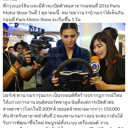
ที่กรุงเบอร์ลิน และมีคิวจะเปิดตัวต่อสาธารณชนที่ 2016 Paris
Motor Show วันที่ 1 ตุลาคมนี้ หมายความว่าบ้านเราได้เห็นกัน
ก่อนที่ Paris Motor Show จะเริ่มขึ้น 1 วัน
ปอร์เช่ พานาเมร่ารุ่นแรก เป็นรถยนต์ที่สร้างปรากฎการณ์ใหม่
ให้แก่วงการยาน ยนต์สปอร์ตซาลูน นับตั้งแต่การเปิดตัวต่อ
สายตาชาวโลกในปี 2009 ด้วยยอดจำหน่ายมากกว่า 150,000
คัน สำหรับทายาทลำดับที่ 2 ของพานาเมร่า คุณ จะพบว่ามันได้
รับการพัฒนาขึ้นใหม่ สมบูรณ์ทั้งระบบ เครื่องยนต์ งาน