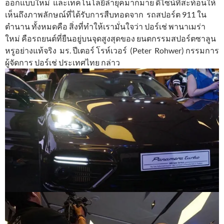
ออกแบบใหม่ และเทคโนโลยีล้ำยุคมากมาย ดีไซน์ที่สะท้อนให้
เห็นถึงภาพลักษณ์ที่ได้รับการสืบทอดจาก รถสปอร์ต 911 ใน
ตำนาน ทั้งหมดคือ สิ่งที่ทำให้เรามั่นใจว่า ปอร์เช่ พานาเมร่า
ใหม่ คือรถยนต์ที่ยืนอยู่บนจุดสูงสุดของ ยนตกรรมสปอร์ตซาลูน
หรูอย่างแท้จริง มร. ปีเตอร์ โรห์เวอร์ (Peter Rohwer) กรรมการ
ผู้จัดการ ปอร์เช่ ประเทศไทย กล่าว