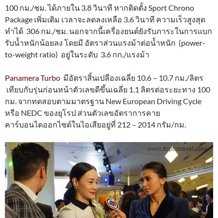
100 กม./ชม. ได้ภายใน 3.8 วินาที หากติดตั้ง Sport Chrono
Package เพิ่มเติม เวลาจะลดลงเหลือ 3.6 วินาที ความเร็วสูงสุด
ทำได้ 306 กม./ชม. นอกจากนี้เครื่องยนต์ยังรับภาระในการแบก
รับน้ำหนักน้อยลง โดยมี อัตราส่วนแรงม้าต่อน้ำหนัก (power-
to-weight ratio) อยู่ในระดับ 3.6 กก./แรงม้า
Panamera Turbo
มีอัตราสิ้นเปลืองเฉลี่ย 10.6 – 10.7 กม./ลิตร
เทียบกับรุ่นก่อนหน้าตัวเลขดีขึ้นเฉลี่ย 1.1 ลิตรต่อระยะทาง 100
กม. จากทดสอบตามมาตรฐาน New European Driving Cycle
หรือ NEDC ของยุโรป ส่วนตัวเลขอัตราการคาย
คาร์บอนไดออกไซด์ในไอเสียอยู่ที่ 212 – 2014 กรัม/กม.