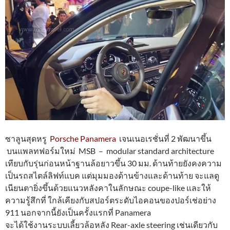
ซาลูนสุดหรู
Porsche Panamera
เจนเนอเรชั่นที่ 2 พัฒนาขึ้น
บนแพลทฟอร์มใหม่ MSB – modular standard architecture
เทียบกับรุ่นก่อนหน้าฐานล้อยาวขึ้น 30 มม. ด้านท้ายยังคงความ
เป็นรถสไตล์ลิฟท์แบค แต่มุมมองด้านข้างและด้านท้าย จะแลดู
เนียนตายิ่งขึ้นด้วยแนวหลังคาในลักษณะ coupe-like และให้
ความรู้สึกที่ ใกล้เคียงกับสปอร์ตระดับไอคอนของปอร์เช่อย่าง
911 นอกจากนี้ยังเป็นครั้งแรกที่ Panamera
จะได้ใช้งานระบบเลี้ยวล้อหลัง Rear-axle steering เช่นเดียวกับ