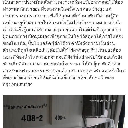
เป็นอาคารประหยัดพลังงาน เพราะเครื่องปรับอากาศจะไม่ต้อง
ทำงานหนักเรายอมที่จะลงทุนในครั้งแรกค่อนข้างสูง แต่
เป็นการลงทุนระยะยาว เพื่อให้ลูกค้าที่เข้ามาพัก มีความรู้สึก
เหมือนอยู่บ้าน ที่ภายในห้องแม้จะไม่ได้กว้างขวางมาก แต่เมื่อ
เข้าไปแล้วรู้เลยว่าสบายง่ายๆ อบอุ่นแบบโมเดิร์น ดึงดูดสายตา
ผู้คนด้วยการเปิดมุมมองเข้าสู่ภายใน โชว์วัสดุทำให้ภายในห้อง
ของในแต่ละชั้นไม่แออัด รู้สึกได้ว่า คำนึงถึงความเป็นส่วน
ตัว และที่ถูกใจเหลือเกิน คือมีปลั๊กไฟหลายจุด ด้านในของห้อง
นอน มีห้องน้ำในตัว นอกจากจะมีฟังก์ชั่นสำหรับใช้สอยแล้วยัง
ช่วยเพิ่มสีสัน และความประทับใจแรกพบ ให้กับผู้มาพักอีกด้วย
สำหรับคนรักลมธรรมชาติ จะเลือกเปิดประตูต่างรับลม หรือใคร
ที่ชอบเปิดแอร์คอนดิชั่นที่นี่เย็นเจี๊ยบ จากห้องพักชมวิวของ
กรุงเทพ สบายๆ