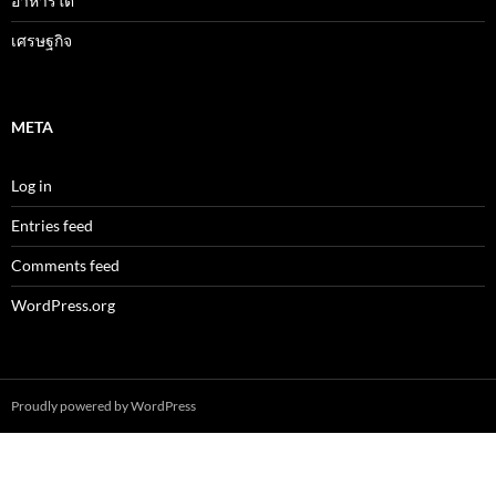
อาหารใต้
เศรษฐกิจ
META
Log in
Entries feed
Comments feed
WordPress.org
Proudly powered by WordPress