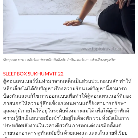
Sleepbox ราคาหลักร้อยประหยัด ฟิลลิ่งจัดว่าอินเตอร์กลางตัวเมืองสุขุมวิท
SLEEPBOX SUKHUMVIT 22
ตู้คอนเทนเนอร์นั้นทำมาจากเหล็กเป็นส่วนประกอบหลัก ทำให้
หลีกเลี่ยงไม่ได้กับปัญหาเรื่องความร้อน แต่ปัญหานี้สามารถ
ป้องกันและแก้ไข การออกแบบเพื่อทำให้ตู้คอนเทนเนอร์ที่มอง
ภายนอกให้ความรู้สึกแข็งแรงทนทานแต่ก็ยังสามารถรักษา
อุณหภูมิภายในให้อยู่ในระดับที่เหมาะสมได้ เพื่อให้ผู้เข้าพักมี
ความรู้สึกเย็นสบายเมื่อเข้าไปอยู่ในห้องพัก รวมทั้งยังเป็นการ
ประหยัดพลังงานในเวลาเดียวกัน การตกแต่งเนรมิตตั้งแต่
ภายนอกอาคาร ดูทันสมัยขึ้น ด้วยแดงสด และเส้นสายที่เรียบ