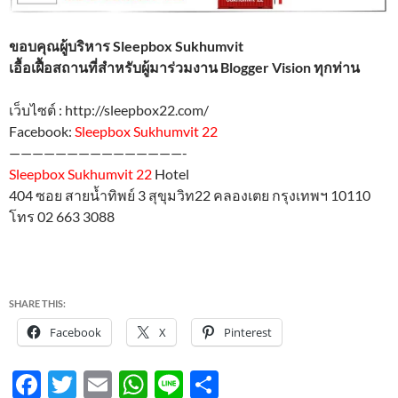
ขอบคุณผู้บริหาร Sleepbox Sukhumvit
เอื้อเฝื้อสถานที่สำหรับผู้มาร่วมงาน Blogger Vision ทุกท่าน
เว็บไซต์ : http://sleepbox22.com/
Facebook:
Sleepbox Sukhumvit 22
———————————————-
Sleepbox Sukhumvit 22
Hotel
404 ซอย สายน้ำทิพย์ 3 สุขุมวิท22 คลองเตย กรุงเทพฯ 10110
โทร 02 663 3088
SHARE THIS:
Facebook
X
Pinterest
F
T
E
W
Li
S