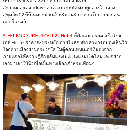
นั่นคือ โรงแรม ที่เน้นความความปลอดภัย
สะอาดและที่สำคัญราคาต้องประหยัด ตั้งอยู่กลางใจกลาง
สุขุมวิท 22 ที่นี่เหมาะมากสำหรับคนรักความเรียบง่ายอบอุ่น
แบบรื่นรมย์
SLEEPBOX SUKHUMVIT 22 Hotel
ที่พักแบบดรอม หรือโฮส
เทล
Hostel
ราคาจะประหยัด ภายในห้องพัก สามารถมองเห็นวิว
ใจกลางเมืองผ่านกระจกใส ในตู้คอนเทนเนอร์ที่มองจาก
ภายนอกให้ความรู้สึก แข็งแรงเป็นโรงแรมเปิดใหม่ เลยอยาก
เอามาเล่าให้ฟังเพื่อเป็นทางเลือกสำหรับเพื่อนๆ