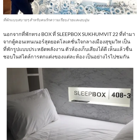
ที่พักแบบสบายๆ สำหรับคนรักความเรียบง่ายและอบอุ่น
นอกจากที่พักทรง BOX ที่ SLEEPBOX SUKHUMVIT 22 ที่ทำมา
จากตู้คอนเทนเนอร์สุดยอดโลเคชั่นใจกลางเมืองสุขุมวิท เป็น
ที่พักรูปแบบประหยัดพลังงาน ตัวห้องเก็บเสียงได้ดี เห็นแล้วชื่น
ชอบในสไตล์การตกแต่งของแต่ละห้อง เป็นอย่างไรไปชมกัน