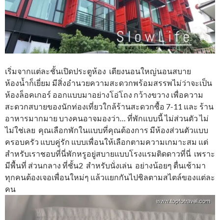
เริ่มจากแต่ละชั้นเปิดประตูห้อง เตียงนอนใหญ่นอนสบาย
ห้องน้ำก็เยี่ยม มีสิ่งอำนวยความสะดวกพร้อมสรรพไม่ว่าจะเป็น
ห้องล็อคเกอร์ ออกแบบมาอย่างโอ่โถง กว้างขวาง เพื่อความ
สะดวกสบายของนักท่องเที่ยวใกล้ร้านสะดวกซื้อ 7-11 และ ร้าน
อาหารมากมาย บางคนอาจมองว่า… ที่พักแบบนี้ ไม่ส่วนตัว ไม่
ไม่ใช่เลย คุณเลือกพักในแบบที่คุณต้องการ มีห้องส่วนตัวแบบ
ครอบครัว แบบคู่รัก แบบเพื่อนให้เลือกตามความเกมาะสม แต่
สำหรับเราชอบที่นี่พักหรูอยู่สบายแบบโรงแรมติดดาวที่นี่ เพราะ
มีพื้นที่ ส่วนกลาง ที่ชั้น2 สำหรับนั่งเล่น อย่างน้อยๆ ตื่นเช้ามา
ทุกคนต้องเจอเพื่อนใหม่ๆ แล้วแยกกันไปชิลตามสไตล์ของแต่ละ
คน