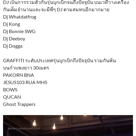
DJ เป็นการรวมตัวกันรุ่นบุกเบิกจนถึงปัจจุบัน บนเวทีวางเครื่อง
กันเต็มจำนวนและจะมีพี่ๆ DJ ตามสมทบอีกมากมาย
Dj Whatdatfrog
Dj Kong
Dj Bonnie SWG
Dj Deeboy
Dj Dogga
GRAFFITI ระดับประเทศรุ่นบุกเบิกถึงปัจจุบัน รวมกันพ้น
บนกำแพงยาว 30เมตร
PAKORN BNA
JESUS103 RUA MHS
BOWS
QUCAN
Ghost Trappers