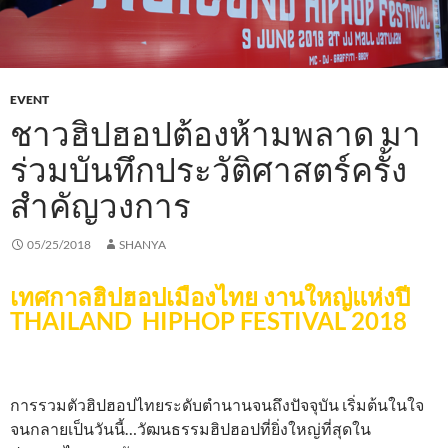
EVENT
ชาวฮิปฮอปต้องห้ามพลาด มา
ร่วมบันทึกประวัติศาสตร์ครั้ง
สำคัญวงการ
05/25/2018
SHANYA
เทศกาลฮิปฮอปเมืองไทย งานใหญ่แห่งปี
THAILAND HIPHOP FESTIVAL 2018
การรวมตัวฮิปฮอปไทยระดับตำนานจนถึงปัจจุบัน เริ่มต้นในใจ
จนกลายเป็นวันนี้…วัฒนธรรมฮิปฮอปที่ยิ่งใหญ่ที่สุดใน