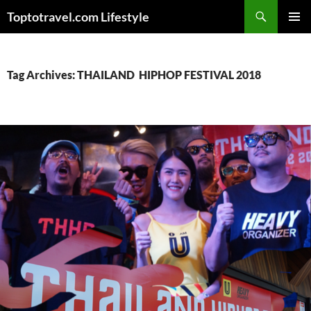
Skip
Search
Toptotravel.com Lifestyle
to
PRIMAR
content
MENU
Tag Archives: THAILAND HIPHOP FESTIVAL 2018