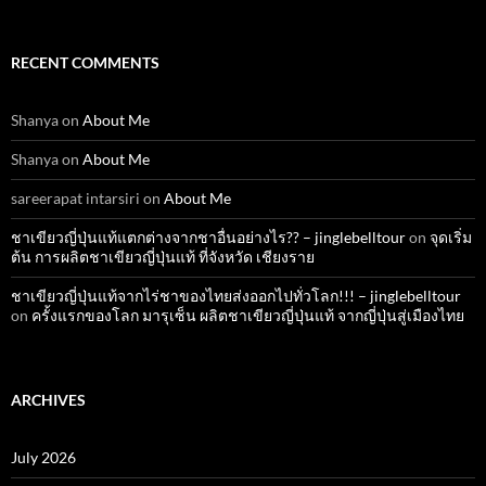
RECENT COMMENTS
Shanya
on
About Me
Shanya
on
About Me
sareerapat intarsiri
on
About Me
ชาเขียวญี่ปุ่นแท้แตกต่างจากชาอื่นอย่างไร?? – jinglebelltour
on
จุดเริ่ม
ต้น การผลิตชาเขียวญี่ปุ่นแท้ ที่จังหวัด เชียงราย
ชาเขียวญี่ปุ่นแท้จากไร่ชาของไทยส่งออกไปทั่วโลก!!! – jinglebelltour
on
ครั้งแรกของโลก มารุเซ็น ผลิตชาเขียวญี่ปุ่นแท้ จากญี่ปุ่นสู่เมืองไทย
ARCHIVES
July 2026