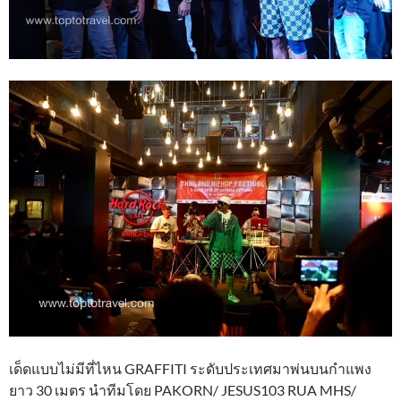
เด็ดแบบไม่มีที่ไหน GRAFFITI ระดับประเทศมาพ่นบนกำแพง
ยาว 30 เมตร นำทีมโดย PAKORN/ JESUS103 RUA MHS/