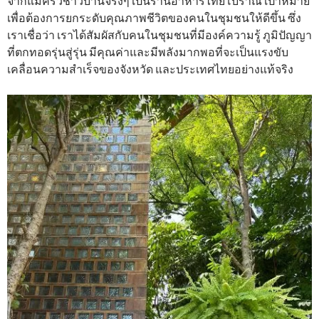
จากแม่ครัวชาวบ้านจริงๆ เป็นร้านอาหารไทยโบราณ เป้าหมาย
เพื่อต้องการยกระดับคุณภาพชีวิตของคนในชุมชนให้ดีขึ้น ซึ่ง
เราเชื่อว่า เราได้สัมผัสกับคนในชุมชนที่มีองค์ความรู้ ภูมิปัญญา
ที่ตกทอดรุ่นสู่รุ่น มีคุณค่าและมีพลังมากพอที่จะเป็นแรงขับ
เคลื่อนความสำเร็จของจังหวัด และประเทศไทยอย่างแท้จริง