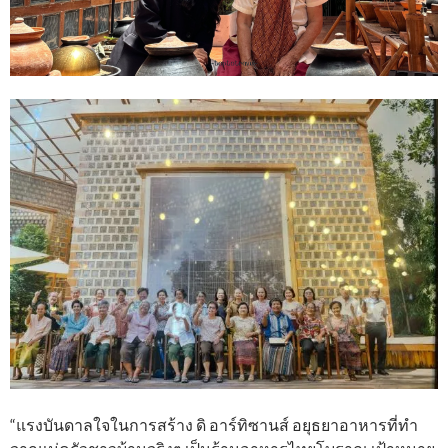
“แรงบันดาลใจในการสร้าง ดิ อาร์ทิซานส์ อยุธยาอาหารที่ทำ