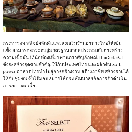
กระทรวงพาณิชย์ผลักดันและส่งเสริมร้านอาหารไทยให้เข้ม
แข็ง สามารถยกระดับสู่มาตรฐานสากลประกอบกับการสร้าง
ความเชื่อมั่นให้นักท่องเที่ยว ผ่านตราสัญลักษณ์ Thai SELECT
ซึ่งจะสร้างจุดขายสำคัญให้กับประเทศไทย และผลักดัน Soft
power อาหารไทยนำไปสู่การสร้างงาน สร้างอาชีพ สร้างรายได้
ให้กับชุมชน ซึ่งได้มอบหมายให้กรมพัฒนาธุรกิจการค้าดำเนิน
การอย่างต่อเนื่อง