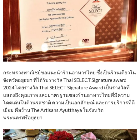
กระทรวงพาณิชย์ขอแนะนำร้านอาหารไทย ซึ่งเป็นร้านเดียวใน
จังหวัดอยุธยา ที่ได้รับรางวัล Thai SELECT Signature award
2024 โดยรางวัล Thai SELECT Signature Award เป็นรางวัลที่
แสดงถึงคุณภาพและมาตรฐานของร้านอาหารไทยที่มีความ
โดดเด่นในด้านรสชาติ ความเป็นเอกลักษณ์ และการบริการที่ดี
เยี่ยม คือร้าน The Artisans Ayutthaya ในจังหวัด
พระนครศรีอยุธยา