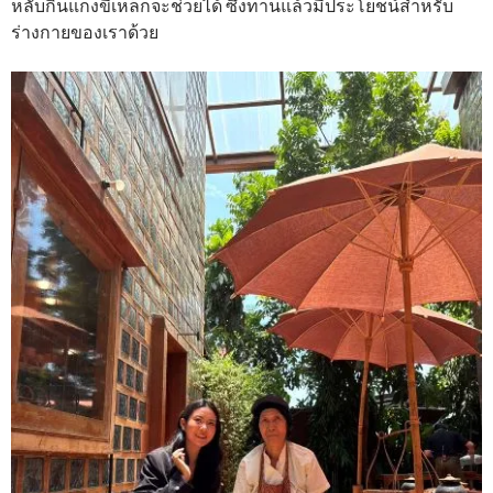
หลับกินแกงขี้เหล็กจะช่วยได้ ซึ่งทานแล้วมีประโยชน์สำหรับ
ร่างกายของเราด้วย