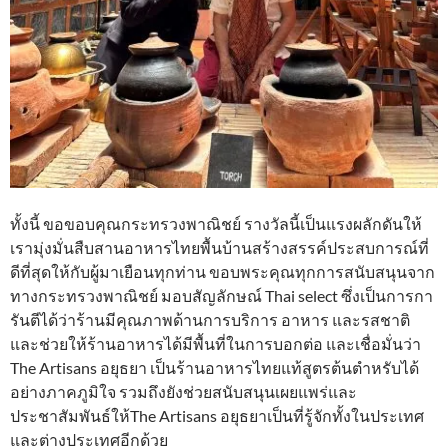
ทั้งนี้ ขอขอบคุณกระทรวงพาณิชย์ รางวัลนี้เป็นแรงผลักดันให้
เรามุ่งมั่นสืบสานอาหารไทยพื้นบ้านสร้างสรรค์ประสบการณ์ที่
ดีที่สุดให้กับผู้มาเยือนทุกท่าน ขอบพระคุณทุกการสนับสนุนจาก
ทางกระทรวงพาณิชย์ มอบสัญลักษณ์ Thai select ซึ่งเป็นการกา
รันตีได้ว่าร้านมีคุณภาพด้านการบริการ อาหาร และรสชาติ
และช่วยให้ร้านอาหารได้มีพื้นที่ในการบอกต่อ และเชื่อมั่นว่า
The Artisans อยุธยา เป็นร้านอาหารไทยแท้สูตรต้นตำหรับได้
อย่างภาคภูมิใจ รวมถึงยังช่วยสนับสนุนเผยแพร่และ
ประชาสัมพันธ์ให้The Artisans อยุธยาเป็นที่รู้จักทั้งในประเทศ
และต่างประเทศอีกด้วย